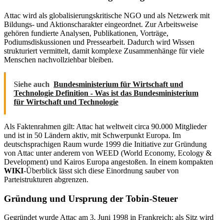
Attac wird als globalisierungskritische NGO und als Netzwerk mit
Bildungs- und Aktionscharakter eingeordnet. Zur Arbeitsweise
gehören fundierte Analysen, Publikationen, Vorträge,
Podiumsdiskussionen und Pressearbeit. Dadurch wird Wissen
strukturiert vermittelt, damit komplexe Zusammenhänge für viele
Menschen nachvollziehbar bleiben.
Siehe auch
Bundesministerium für Wirtschaft und
Technologie Definition - Was ist das Bundesministerium
für Wirtschaft und Technologie
Als Faktenrahmen gilt: Attac hat weltweit circa 90.000 Mitglieder
und ist in 50 Ländern aktiv, mit Schwerpunkt Europa. Im
deutschsprachigen Raum wurde 1999 die Initiative zur Gründung
von Attac unter anderem von WEED (World Economy, Ecology &
Development) und Kairos Europa angestoßen. In einem kompakten
WIKI
-Überblick lässt sich diese Einordnung sauber von
Parteistrukturen abgrenzen.
Gründung und Ursprung der Tobin-Steuer
Gegründet wurde Attac am 3. Juni 1998 in Frankreich; als Sitz wird