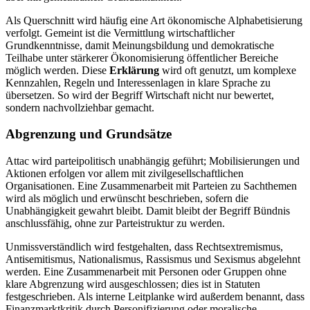
Als Querschnitt wird häufig eine Art ökonomische Alphabetisierung
verfolgt. Gemeint ist die Vermittlung wirtschaftlicher
Grundkenntnisse, damit Meinungsbildung und demokratische
Teilhabe unter stärkerer Ökonomisierung öffentlicher Bereiche
möglich werden. Diese
Erklärung
wird oft genutzt, um komplexe
Kennzahlen, Regeln und Interessenlagen in klare Sprache zu
übersetzen. So wird der Begriff Wirtschaft nicht nur bewertet,
sondern nachvollziehbar gemacht.
Abgrenzung und Grundsätze
Attac wird parteipolitisch unabhängig geführt; Mobilisierungen und
Aktionen erfolgen vor allem mit zivilgesellschaftlichen
Organisationen. Eine Zusammenarbeit mit Parteien zu Sachthemen
wird als möglich und erwünscht beschrieben, sofern die
Unabhängigkeit gewahrt bleibt. Damit bleibt der Begriff Bündnis
anschlussfähig, ohne zur Parteistruktur zu werden.
Unmissverständlich wird festgehalten, dass Rechtsextremismus,
Antisemitismus, Nationalismus, Rassismus und Sexismus abgelehnt
werden. Eine Zusammenarbeit mit Personen oder Gruppen ohne
klare Abgrenzung wird ausgeschlossen; dies ist in Statuten
festgeschrieben. Als interne Leitplanke wird außerdem benannt, dass
Finanzmarktkritik durch Personifizierung oder moralische