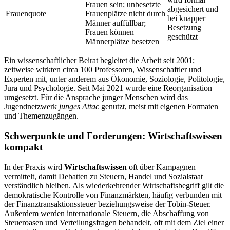
Frauen sein; unbesetzte
abgesichert und
Frauenquote
Frauenplätze nicht durch
bei knapper
Männer auffüllbar;
Besetzung
Frauen können
geschützt
Männerplätze besetzen
Ein wissenschaftlicher Beirat begleitet die Arbeit seit 2001;
zeitweise wirkten circa 100 Professoren, Wissenschaftler und
Experten mit, unter anderem aus Ökonomie, Soziologie, Politologie,
Jura und Psychologie. Seit Mai 2021 wurde eine Reorganisation
umgesetzt. Für die Ansprache junger Menschen wird das
Jugendnetzwerk
junges Attac
genutzt, meist mit eigenen Formaten
und Themenzugängen.
Schwerpunkte und Forderungen: Wirtschaftswissen
kompakt
In der Praxis wird
Wirtschaftswissen
oft über Kampagnen
vermittelt, damit Debatten zu Steuern, Handel und Sozialstaat
verständlich bleiben. Als wiederkehrender Wirtschaftsbegriff gilt die
demokratische Kontrolle von Finanzmärkten, häufig verbunden mit
der Finanztransaktionssteuer beziehungsweise der Tobin-Steuer.
Außerdem werden internationale Steuern, die Abschaffung von
Steueroasen und Verteilungsfragen behandelt, oft mit dem Ziel einer