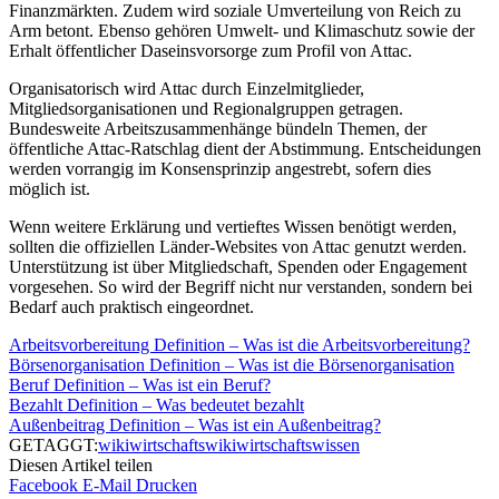
Finanzmärkten. Zudem wird soziale Umverteilung von Reich zu
Arm betont. Ebenso gehören Umwelt- und Klimaschutz sowie der
Erhalt öffentlicher Daseinsvorsorge zum Profil von Attac.
Organisatorisch wird Attac durch Einzelmitglieder,
Mitgliedsorganisationen und Regionalgruppen getragen.
Bundesweite Arbeitszusammenhänge bündeln Themen, der
öffentliche Attac-Ratschlag dient der Abstimmung. Entscheidungen
werden vorrangig im Konsensprinzip angestrebt, sofern dies
möglich ist.
Wenn weitere Erklärung und vertieftes Wissen benötigt werden,
sollten die offiziellen Länder-Websites von Attac genutzt werden.
Unterstützung ist über Mitgliedschaft, Spenden oder Engagement
vorgesehen. So wird der Begriff nicht nur verstanden, sondern bei
Bedarf auch praktisch eingeordnet.
Arbeitsvorbereitung Definition – Was ist die Arbeitsvorbereitung?
Börsenorganisation Definition – Was ist die Börsenorganisation
Beruf Definition – Was ist ein Beruf?
Bezahlt Definition – Was bedeutet bezahlt
Außenbeitrag Definition – Was ist ein Außenbeitrag?
GETAGGT:
wiki
wirtschaftswiki
wirtschaftswissen
Diesen Artikel teilen
Facebook
E-Mail
Drucken