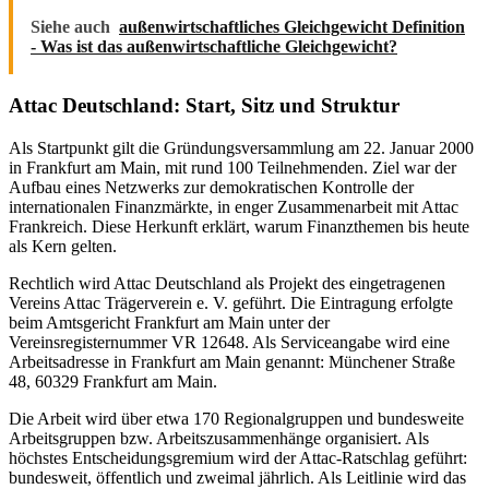
Siehe auch
außenwirtschaftliches Gleichgewicht Definition
- Was ist das außenwirtschaftliche Gleichgewicht?
Attac Deutschland: Start, Sitz und Struktur
Als Startpunkt gilt die Gründungsversammlung am 22. Januar 2000
in Frankfurt am Main, mit rund 100 Teilnehmenden. Ziel war der
Aufbau eines Netzwerks zur demokratischen Kontrolle der
internationalen Finanzmärkte, in enger Zusammenarbeit mit Attac
Frankreich. Diese Herkunft erklärt, warum Finanzthemen bis heute
als Kern gelten.
Rechtlich wird Attac Deutschland als Projekt des eingetragenen
Vereins Attac Trägerverein e. V. geführt. Die Eintragung erfolgte
beim Amtsgericht Frankfurt am Main unter der
Vereinsregisternummer VR 12648. Als Serviceangabe wird eine
Arbeitsadresse in Frankfurt am Main genannt: Münchener Straße
48, 60329 Frankfurt am Main.
Die Arbeit wird über etwa 170 Regionalgruppen und bundesweite
Arbeitsgruppen bzw. Arbeitszusammenhänge organisiert. Als
höchstes Entscheidungsgremium wird der Attac-Ratschlag geführt:
bundesweit, öffentlich und zweimal jährlich. Als Leitlinie wird das