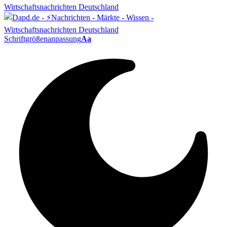
Schriftgrößenanpassung
Aa