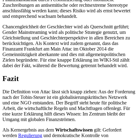
Zuschreibungen an antisemitische oder rechtsextreme Stereotype
anschlussfähig werden kann; dieses Risiko wird als ernst bewertet
und entsprechend wachsam behandelt.
Chancengleichheit der Geschlechter wird als Querschnitt geführt;
Gender Mainstreaming wird als politische Strategie genutzt, um
Gleichstellung und Geschlechterperspektive in allen Bereichen zu
berücksichtigen. Als Kontext wird zudem genannt, dass das
Finanzamt Frankfurt am Main Attac im Oktober 2014 die
Gemeinnützigkeit aberkannte und dies mit allgemeinpolitischen
Zielen begründete. Für eine knappe Erklärung im WIKI-Stil zählt
dabei der Fakt, während die Bewertung getrennt behandelt wird.
Fazit
Die Definition von Attac lässt sich knapp ziehen: Aus der Forderung
nach der Tobin-Steuer ist ein globalisierungskritisches Netzwerk
und eine NGO entstanden. Der Begriff steht heute für politische
Arbeit, die wirtschaftliche Regeln und Machtfragen offenlegt. Für
eine kurze Erklärung hilft dieses Wissen: Im Zentrum bleibt der
Umgang mit globalen Finanzströmen.
Als Kernergebnis aus dem
Wirtschaftswissen
gilt: Gefordert
werden
Regulierung
und demokratische Kontrolle von