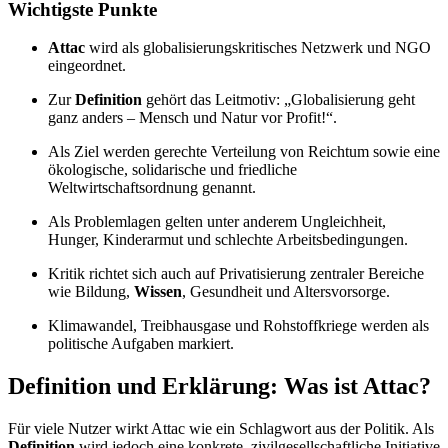
Wichtigste Punkte
Attac
wird als globalisierungskritisches Netzwerk und NGO
eingeordnet.
Zur
Definition
gehört das Leitmotiv: „Globalisierung geht
ganz anders – Mensch und Natur vor Profit!“.
Als Ziel werden gerechte Verteilung von Reichtum sowie eine
ökologische, solidarische und friedliche
Weltwirtschaftsordnung genannt.
Als Problemlagen gelten unter anderem Ungleichheit,
Hunger, Kinderarmut und schlechte Arbeitsbedingungen.
Kritik richtet sich auch auf Privatisierung zentraler Bereiche
wie Bildung,
Wissen
, Gesundheit und Altersvorsorge.
Klimawandel, Treibhausgase und Rohstoffkriege werden als
politische Aufgaben markiert.
Definition und Erklärung: Was ist Attac?
Für viele Nutzer wirkt Attac wie ein Schlagwort aus der Politik. Als
Definition
wird jedoch eine konkrete, zivilgesellschaftliche Initiative