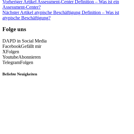
Vorheriger Artikel
Assessment-Center Definition – Was ist ein
Assessment-Center?
Nächster Artikel
atypische Beschäftigung Definition – Was ist
atypische Beschäftigung?
Folge uns
DAPD in Social Media
Facebook
Gefällt mir
X
Folgen
Youtube
Abonnieren
Telegram
Folgen
Beliebte Neuigkeiten