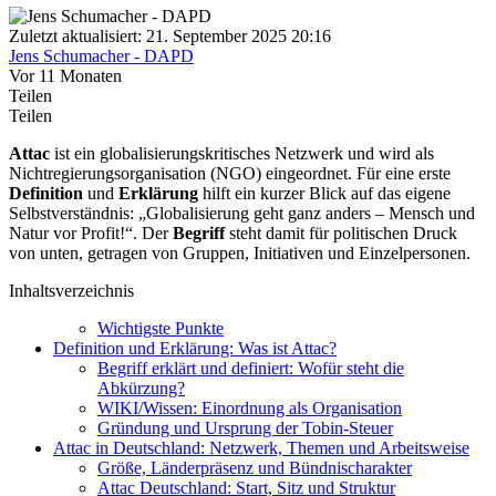
Zuletzt aktualisiert: 21. September 2025 20:16
Jens Schumacher - DAPD
Vor 11 Monaten
Teilen
Teilen
Attac
ist ein globalisierungskritisches Netzwerk und wird als
Nichtregierungsorganisation (NGO) eingeordnet. Für eine erste
Definition
und
Erklärung
hilft ein kurzer Blick auf das eigene
Selbstverständnis: „Globalisierung geht ganz anders – Mensch und
Natur vor Profit!“. Der
Begriff
steht damit für politischen Druck
von unten, getragen von Gruppen, Initiativen und Einzelpersonen.
Inhaltsverzeichnis
Wichtigste Punkte
Definition und Erklärung: Was ist Attac?
Begriff erklärt und definiert: Wofür steht die
Abkürzung?
WIKI/Wissen: Einordnung als Organisation
Gründung und Ursprung der Tobin-Steuer
Attac in Deutschland: Netzwerk, Themen und Arbeitsweise
Größe, Länderpräsenz und Bündnischarakter
Attac Deutschland: Start, Sitz und Struktur