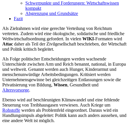
Schwerpunkte und Forderungen: Wirtschaftswissen
kompakt
Abgrenzung und Grundsätze
Fazit
Als Zielrahmen wird eine gerechte Verteilung von Reichtum
vertreten. Zudem wird eine ökologische, solidarische und friedliche
Weltwirtschaftsordnung gefordert. In vielen
WIKI
-Formaten wird
Attac
daher als Teil der Zivilgesellschaft beschrieben, der Wirtschaft
und Politik kritisch begleitet.
Als Folge politischer Entscheidungen werden wachsende
Unterschiede zwischen Arm und Reich benannt, national, in Europa
und weltweit. Genannt werden auch Hunger, Kinderarmut und
menschenunwürdige Arbeitsbedingungen. Kritisiert werden
Unternehmensgewinne bei gleichzeitigen Entlassungen sowie die
Privatisierung von Bildung,
Wissen
, Gesundheit und
Altersvorsorge
.
Ebenso wird auf beschleunigten Klimawandel und eine fehlende
Steuerung von Treibhausgasen verwiesen. Auch Kriege um
Rohstoffe
werden als Problemfeld eingeordnet. Daraus wird ein
Handlungsimpuls abgeleitet: Politik kann auch anders aussehen, und
eine andere Welt ist möglich.