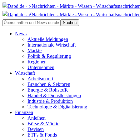
News
Aktuelle Meldungen
Internationale Wirtschaft
Märkte
Politik & Regulierung
Regionen
Unternehmen
Wirtschaft
Arbeitsmarkt
Branchen & Sektoren
Energie & Rohstoffe
Handel & Dienstleistungen
Industrie & Produktion
Technologie & Digitalisierung
Finanzen
Anleihen
Börse & Märkte
Devisen
ETFs & Fonds