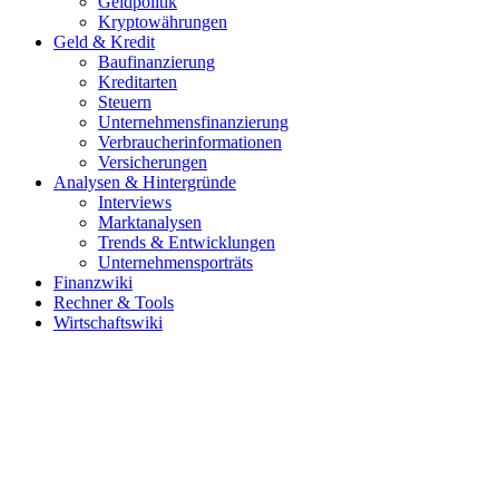
Geldpolitik
Kryptowährungen
Geld & Kredit
Baufinanzierung
Kreditarten
Steuern
Unternehmensfinanzierung
Verbraucherinformationen
Versicherungen
Analysen & Hintergründe
Interviews
Marktanalysen
Trends & Entwicklungen
Unternehmensporträts
Finanzwiki
Rechner & Tools
Wirtschaftswiki