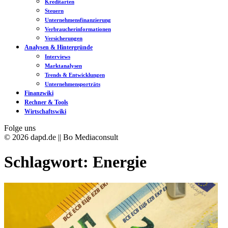
Kreditarten
Steuern
Unternehmensfinanzierung
Verbraucherinformationen
Versicherungen
Analysen & Hintergründe
Interviews
Marktanalysen
Trends & Entwicklungen
Unternehmensporträts
Finanzwiki
Rechner & Tools
Wirtschaftswiki
Folge uns
© 2026 dapd.de || Bo Mediaconsult
Schlagwort:
Energie