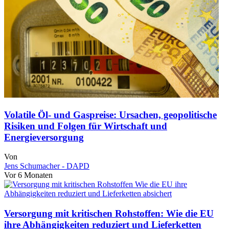
Volatile Öl- und Gaspreise: Ursachen, geopolitische
Risiken und Folgen für Wirtschaft und
Energieversorgung
Von
Jens Schumacher - DAPD
Vor 6 Monaten
Versorgung mit kritischen Rohstoffen: Wie die EU
ihre Abhängigkeiten reduziert und Lieferketten