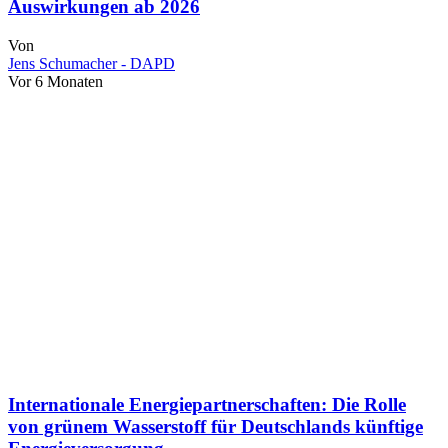
Auswirkungen ab 2026
Von
Jens Schumacher - DAPD
Vor 6 Monaten
Internationale Energiepartnerschaften: Die Rolle
von grünem Wasserstoff für Deutschlands künftige