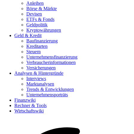
Anleihen
Börse & Märkte
Devisen
ETFs & Fonds
Geldpolitik
Kryptowährungen
Geld & Kredit
Baufinanzierung
Kreditarten
Steuern
Unternehmensfinanzierung
Verbraucherinformationen
Versicherungen
Analysen & Hintergründe
Interviews
Marktanalysen
Trends & Entwicklungen
Unternehmensporträts
Finanzwiki
Rechner & Tools
Wirtschaftswiki