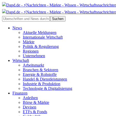
News
Aktuelle Meldungen
Internationale Wirtschaft
Märkte
Politik & Regulierung
Regionen
Unternehmen
Wirtschaft
Arbeitsmarkt
Branchen & Sektoren
Energie & Rohstoffe
Handel & Dienstleistungen
Industrie & Produktion
Technologie & Digitalisierung
Finanzen
Anleihen
Börse & Märkte
Devisen
ETFs & Fonds