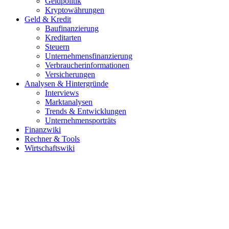
Geldpolitik
Kryptowährungen
Geld & Kredit
Baufinanzierung
Kreditarten
Steuern
Unternehmensfinanzierung
Verbraucherinformationen
Versicherungen
Analysen & Hintergründe
Interviews
Marktanalysen
Trends & Entwicklungen
Unternehmensporträts
Finanzwiki
Rechner & Tools
Wirtschaftswiki