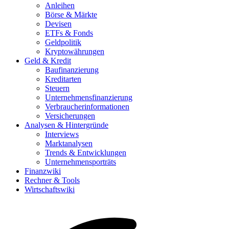
Anleihen
Börse & Märkte
Devisen
ETFs & Fonds
Geldpolitik
Kryptowährungen
Geld & Kredit
Baufinanzierung
Kreditarten
Steuern
Unternehmensfinanzierung
Verbraucherinformationen
Versicherungen
Analysen & Hintergründe
Interviews
Marktanalysen
Trends & Entwicklungen
Unternehmensporträts
Finanzwiki
Rechner & Tools
Wirtschaftswiki