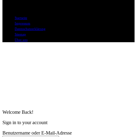
© DAPD.de II bo mediaconsult
Startseite
Impressum
Datenschutzerklärung
Sitemap
Über uns
Welcome Back!
Sign in to your account
Benutzername oder E-Mail-Adresse