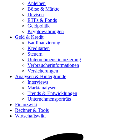
Anleihen
Börse & Märkte
Devisen
ETFs & Fonds
Geldpolitik
Kryptowährungen
Geld & Kredit
Baufinanzierung
Kreditarten
Steuern
Unternehmensfinanzierung
Verbraucherinformationen
Versicherungen
Analysen & Hintergründe
Interviews
Marktanalysen
Trends & Entwicklungen
Unternehmensporträts
Finanzwiki
Rechner & Tools
Wirtschaftswiki