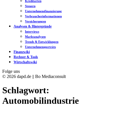
Kreditarten
Steuern
Unternehmensfinanzierung
Verbraucherinformationen
Versicherungen
Analysen & Hintergründe
Interviews
Marktanalysen
Trends & Entwicklungen
Unternehmensporträts
Finanzwiki
Rechner & Tools
Wirtschaftswiki
Folge uns
© 2026 dapd.de || Bo Mediaconsult
Schlagwort:
Automobilindustrie