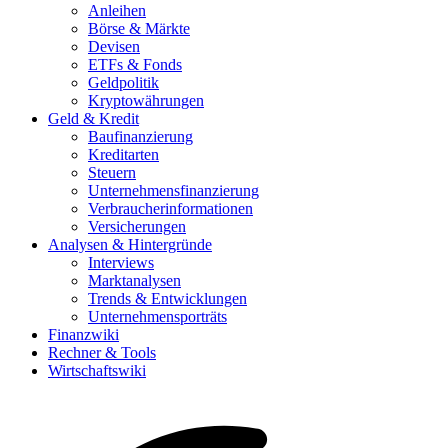
Anleihen
Börse & Märkte
Devisen
ETFs & Fonds
Geldpolitik
Kryptowährungen
Geld & Kredit
Baufinanzierung
Kreditarten
Steuern
Unternehmensfinanzierung
Verbraucherinformationen
Versicherungen
Analysen & Hintergründe
Interviews
Marktanalysen
Trends & Entwicklungen
Unternehmensporträts
Finanzwiki
Rechner & Tools
Wirtschaftswiki