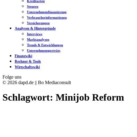
Kreditarten
Steuern
Unternehmensfinanzierung
Verbraucherinformationen
Versicherungen
Analysen & Hintergründe
Interviews
Marktanalysen
Trends & Entwicklungen
Unternehmensporträts
Finanzwiki
Rechner & Tools
Wirtschaftswiki
Folge uns
© 2026 dapd.de || Bo Mediaconsult
Schlagwort:
Minijob Reform