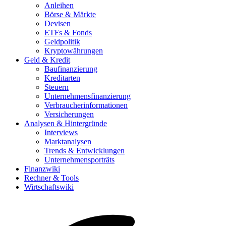
Anleihen
Börse & Märkte
Devisen
ETFs & Fonds
Geldpolitik
Kryptowährungen
Geld & Kredit
Baufinanzierung
Kreditarten
Steuern
Unternehmensfinanzierung
Verbraucherinformationen
Versicherungen
Analysen & Hintergründe
Interviews
Marktanalysen
Trends & Entwicklungen
Unternehmensporträts
Finanzwiki
Rechner & Tools
Wirtschaftswiki