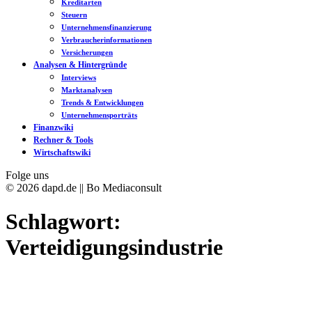
Kreditarten
Steuern
Unternehmensfinanzierung
Verbraucherinformationen
Versicherungen
Analysen & Hintergründe
Interviews
Marktanalysen
Trends & Entwicklungen
Unternehmensporträts
Finanzwiki
Rechner & Tools
Wirtschaftswiki
Folge uns
© 2026 dapd.de || Bo Mediaconsult
Schlagwort:
Verteidigungsindustrie