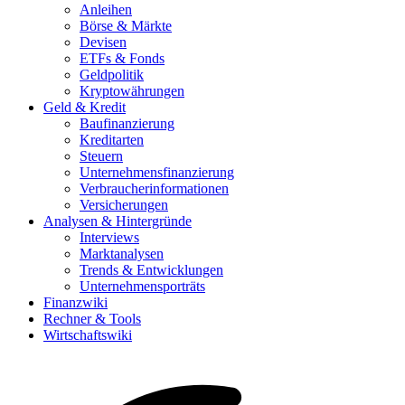
Anleihen
Börse & Märkte
Devisen
ETFs & Fonds
Geldpolitik
Kryptowährungen
Geld & Kredit
Baufinanzierung
Kreditarten
Steuern
Unternehmensfinanzierung
Verbraucherinformationen
Versicherungen
Analysen & Hintergründe
Interviews
Marktanalysen
Trends & Entwicklungen
Unternehmensporträts
Finanzwiki
Rechner & Tools
Wirtschaftswiki