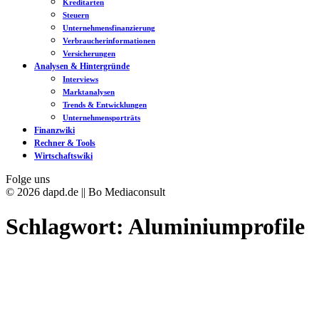
Kreditarten
Steuern
Unternehmensfinanzierung
Verbraucherinformationen
Versicherungen
Analysen & Hintergründe
Interviews
Marktanalysen
Trends & Entwicklungen
Unternehmensporträts
Finanzwiki
Rechner & Tools
Wirtschaftswiki
Folge uns
© 2026 dapd.de || Bo Mediaconsult
Schlagwort:
Aluminiumprofile