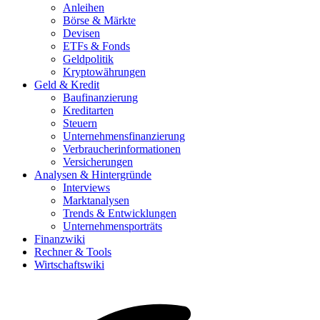
Anleihen
Börse & Märkte
Devisen
ETFs & Fonds
Geldpolitik
Kryptowährungen
Geld & Kredit
Baufinanzierung
Kreditarten
Steuern
Unternehmensfinanzierung
Verbraucherinformationen
Versicherungen
Analysen & Hintergründe
Interviews
Marktanalysen
Trends & Entwicklungen
Unternehmensporträts
Finanzwiki
Rechner & Tools
Wirtschaftswiki