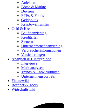
Anleihen
Börse & Märkte
Devisen
ETFs & Fonds
Geldpolitik
Kryptowährungen
Geld & Kredit
Baufinanzierung
Kreditarten
Steuern
Unternehmensfinanzierung
Verbraucherinformationen
Versicherungen
Analysen & Hintergründe
Interviews
Marktanalysen
Trends & Entwicklungen
Unternehmensporträts
Finanzwiki
Rechner & Tools
Wirtschaftswiki