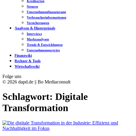
Kreditarten
Steuern
Unternehmensfinanzierung
Verbraucherinformationen
Versicherungen
Analysen & Hintergründe
Interviews
Marktanalysen
Trends & Entwicklungen
Unternehmensporträts
Finanzwiki
Rechner & Tools
Wirtschaftswiki
Folge uns
© 2026 dapd.de || Bo Mediaconsult
Schlagwort:
Digitale
Transformation