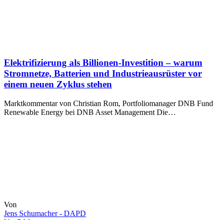
Elektrifizierung als Billionen-Investition – warum
Stromnetze, Batterien und Industrieausrüster vor
einem neuen Zyklus stehen
Marktkommentar von Christian Rom, Portfoliomanager DNB Fund
Renewable Energy bei DNB Asset Management Die…
Von
Jens Schumacher - DAPD