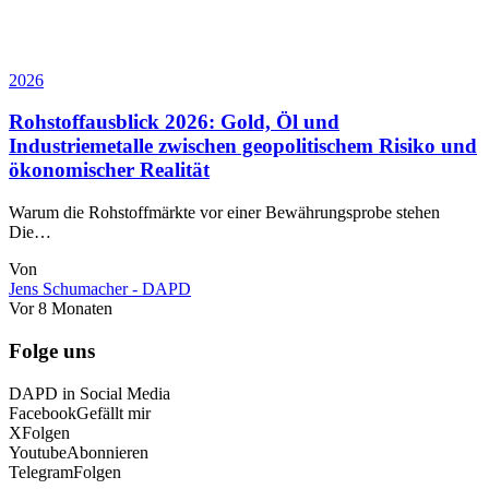
2026
Rohstoffausblick 2026: Gold, Öl und
Industriemetalle zwischen geopolitischem Risiko und
ökonomischer Realität
Warum die Rohstoffmärkte vor einer Bewährungsprobe stehen
Die…
Von
Jens Schumacher - DAPD
Vor 8 Monaten
Folge uns
DAPD in Social Media
Facebook
Gefällt mir
X
Folgen
Youtube
Abonnieren
Telegram
Folgen