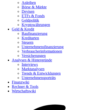
Anleihen
Börse & Märkte
Devisen
ETFs & Fonds
Geldpolitik
Kryptowährungen
Geld & Kredit
Baufinanzierung
Kreditarten
Steuern
Unternehmensfinanzierung
Verbraucherinformationen
Versicherungen
Analysen & Hintergründe
Interviews
Marktanalysen
Trends & Entwicklungen
Unternehmensporträts
Finanzwiki
Rechner & Tools
Wirtschaftswiki