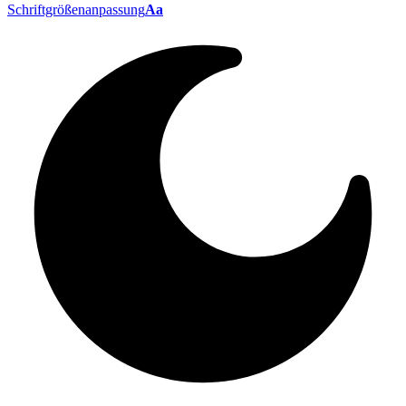
Schriftgrößenanpassung
Aa