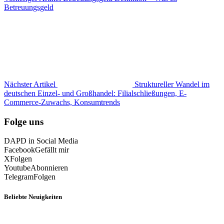
Betreuungsgeld
Nächster Artikel
Struktureller Wandel im
deutschen Einzel- und Großhandel: Filialschließungen, E-
Commerce-Zuwachs, Konsumtrends
Folge uns
DAPD in Social Media
Facebook
Gefällt mir
X
Folgen
Youtube
Abonnieren
Telegram
Folgen
Beliebte Neuigkeiten