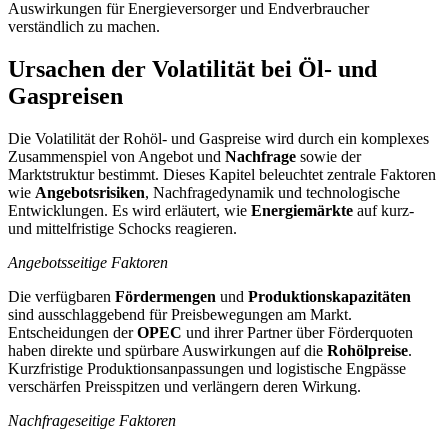
Auswirkungen für Energieversorger und Endverbraucher
verständlich zu machen.
Ursachen der Volatilität bei Öl- und
Gaspreisen
Die Volatilität der Rohöl- und Gaspreise wird durch ein komplexes
Zusammenspiel von Angebot und
Nachfrage
sowie der
Marktstruktur bestimmt. Dieses Kapitel beleuchtet zentrale Faktoren
wie
Angebotsrisiken
, Nachfragedynamik und technologische
Entwicklungen. Es wird erläutert, wie
Energiemärkte
auf kurz-
und mittelfristige Schocks reagieren.
Angebotsseitige Faktoren
Die verfügbaren
Fördermengen
und
Produktionskapazitäten
sind ausschlaggebend für Preisbewegungen am Markt.
Entscheidungen der
OPEC
und ihrer Partner über Förderquoten
haben direkte und spürbare Auswirkungen auf die
Rohölpreise
.
Kurzfristige Produktionsanpassungen und logistische Engpässe
verschärfen Preisspitzen und verlängern deren Wirkung.
Nachfrageseitige Faktoren