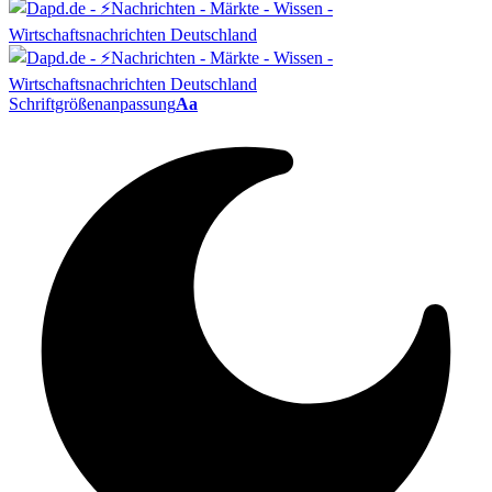
Schriftgrößenanpassung
Aa