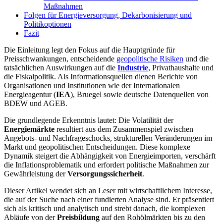
Maßnahmen
Folgen für Energieversorgung, Dekarbonisierung und
Politikoptionen
Fazit
Die Einleitung legt den Fokus auf die Hauptgründe für
Preisschwankungen, entscheidende
geopolitische Risiken
und die
tatsächlichen Auswirkungen auf die
Industrie
, Privathaushalte und
die Fiskalpolitik. Als Informationsquellen dienen Berichte von
Organisationen und Institutionen wie der Internationalen
Energieagentur (
IEA
), Bruegel sowie deutsche Datenquellen von
BDEW und AGEB.
Die grundlegende Erkenntnis lautet: Die Volatilität der
Energiemärkte
resultiert aus dem Zusammenspiel zwischen
Angebots- und Nachfrageschocks, strukturellen Veränderungen im
Markt und geopolitischen Entscheidungen. Diese komplexe
Dynamik steigert die Abhängigkeit von Energieimporten, verschärft
die Inflationsproblematik und erfordert politische Maßnahmen zur
Gewährleistung der
Versorgungssicherheit
.
Dieser Artikel wendet sich an Leser mit wirtschaftlichem Interesse,
die auf der Suche nach einer fundierten Analyse sind. Er präsentiert
sich als kritisch und analytisch und strebt danach, die komplexen
Abläufe von der
Preisbildung
auf den Rohölmärkten bis zu den