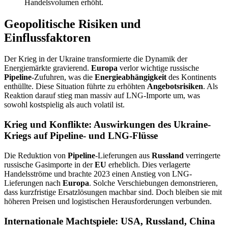
Handelsvolumen erhöht.
Geopolitische Risiken und
Einflussfaktoren
Der Krieg in der Ukraine transformierte die Dynamik der
Energiemärkte gravierend.
Europa
verlor wichtige russische
Pipeline
-Zufuhren, was die
Energieabhängigkeit
des Kontinents
enthüllte. Diese Situation führte zu erhöhten
Angebotsrisiken
. Als
Reaktion darauf stieg man massiv auf LNG-Importe um, was
sowohl kostspielig als auch volatil ist.
Krieg und Konflikte: Auswirkungen des Ukraine-
Kriegs auf Pipeline- und LNG-Flüsse
Die Reduktion von
Pipeline
-Lieferungen aus
Russland
verringerte
russische Gasimporte in der
EU
erheblich. Dies verlagerte
Handelsströme und brachte 2023 einen Anstieg von LNG-
Lieferungen nach
Europa
. Solche Verschiebungen demonstrieren,
dass kurzfristige Ersatzlösungen machbar sind. Doch bleiben sie mit
höheren Preisen und logistischen Herausforderungen verbunden.
Internationale Machtspiele: USA, Russland, China