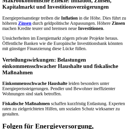
Makroökonomische Effekte: Inflation, Zinsen,
Kapitalmarkt und Investitionsverzögerungen
Energiepreisanstiege treiben die
Inflation
in die Höhe. Dies führt zu
höheren
Zinsen
durch geldpolitische Anpassungen. Höhere
Zinsen
machen Kredite teurer und bremsen neue
Investitionen
.
Unsicherheiten im Energiemarkt zögern private Projekte heraus.
Öffentliche Banken wie die Europäische Investitionsbank könnten
mit günstiger Finanzierung diese Lücke füllen.
Verteilungswirkungen: Belastungen
einkommensschwacher Haushalte und fiskalische
Maßnahmen
Einkommensschwache Haushalte
leiden besonders unter
Energiepreissteigerungen. Pendler und Bewohner ineffizienter
Wohnungen sind stark betroffen.
Fiskalische Maßnahmen
schaffen kurzfristig Entlastung. Experten
raten zu zielgerichteten Hilfen, um sozialen Schutz wirksamer zu
gestalten.
Folgen für Energieversorgung,