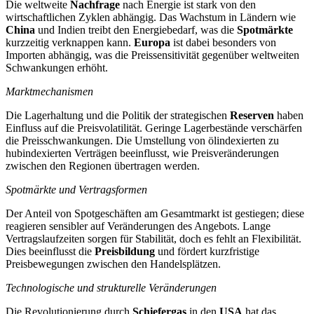
Die weltweite
Nachfrage
nach Energie ist stark von den
wirtschaftlichen Zyklen abhängig. Das Wachstum in Ländern wie
China
und Indien treibt den Energiebedarf, was die
Spotmärkte
kurzzeitig verknappen kann.
Europa
ist dabei besonders von
Importen abhängig, was die Preissensitivität gegenüber weltweiten
Schwankungen erhöht.
Marktmechanismen
Die Lagerhaltung und die Politik der strategischen
Reserven
haben
Einfluss auf die Preisvolatilität. Geringe Lagerbestände verschärfen
die Preisschwankungen. Die Umstellung von ölindexierten zu
hubindexierten Verträgen beeinflusst, wie Preisveränderungen
zwischen den Regionen übertragen werden.
Spotmärkte und Vertragsformen
Der Anteil von Spotgeschäften am Gesamtmarkt ist gestiegen; diese
reagieren sensibler auf Veränderungen des Angebots. Lange
Vertragslaufzeiten sorgen für Stabilität, doch es fehlt an Flexibilität.
Dies beeinflusst die
Preisbildung
und fördert kurzfristige
Preisbewegungen zwischen den Handelsplätzen.
Technologische und strukturelle Veränderungen
Die Revolutionierung durch
Schiefergas
in den
USA
hat das