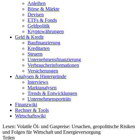
Anleihen
Börse & Märkte
Devisen
ETFs & Fonds
Geldpolitik
Kryptowährungen
Geld & Kredit
Baufinanzierung
Kreditarten
Steuern
Unternehmensfinanzierung
Verbraucherinformationen
Versicherungen
Analysen & Hintergründe
Interviews
Marktanalysen
Trends & Entwicklungen
Unternehmensporträts
Finanzwiki
Rechner & Tools
Wirtschaftswiki
Lesen:
Volatile Öl- und Gaspreise: Ursachen, geopolitische Risiken
und Folgen für Wirtschaft und Energieversorgung
Teilen