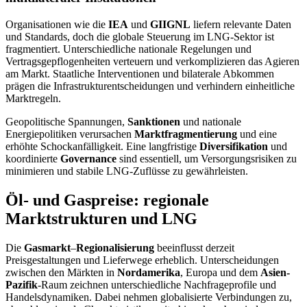
Organisationen wie die
IEA
und
GIIGNL
liefern relevante Daten
und Standards, doch die globale Steuerung im LNG-Sektor ist
fragmentiert. Unterschiedliche nationale Regelungen und
Vertragsgepflogenheiten verteuern und verkomplizieren das Agieren
am Markt. Staatliche Interventionen und bilaterale Abkommen
prägen die Infrastrukturentscheidungen und verhindern einheitliche
Marktregeln.
Geopolitische Spannungen,
Sanktionen
und nationale
Energiepolitiken verursachen
Marktfragmentierung
und eine
erhöhte Schockanfälligkeit. Eine langfristige
Diversifikation
und
koordinierte
Governance
sind essentiell, um Versorgungsrisiken zu
minimieren und stabile LNG-Zuflüsse zu gewährleisten.
Öl- und Gaspreise: regionale
Marktstrukturen und LNG
Die
Gasmarkt
–
Regionalisierung
beeinflusst derzeit
Preisgestaltungen und Lieferwege erheblich. Unterscheidungen
zwischen den Märkten in
Nordamerika
, Europa und dem
Asien-
Pazifik
-Raum zeichnen unterschiedliche Nachfrageprofile und
Handelsdynamiken. Dabei nehmen globalisierte Verbindungen zu,