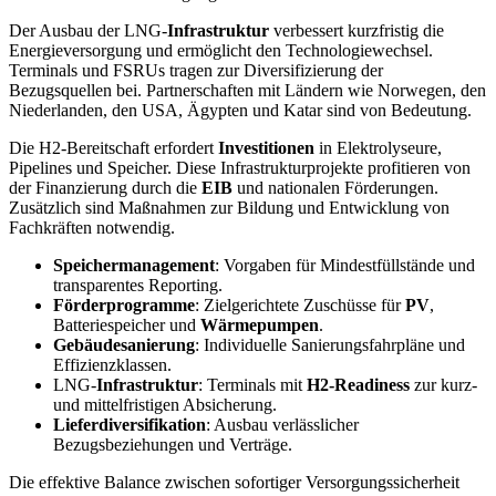
Der Ausbau der LNG-
Infrastruktur
verbessert kurzfristig die
Energieversorgung und ermöglicht den Technologiewechsel.
Terminals und FSRUs tragen zur Diversifizierung der
Bezugsquellen bei. Partnerschaften mit Ländern wie Norwegen, den
Niederlanden, den USA, Ägypten und Katar sind von Bedeutung.
Die H2-Bereitschaft erfordert
Investitionen
in Elektrolyseure,
Pipelines und Speicher. Diese Infrastrukturprojekte profitieren von
der Finanzierung durch die
EIB
und nationalen Förderungen.
Zusätzlich sind Maßnahmen zur Bildung und Entwicklung von
Fachkräften notwendig.
Speichermanagement
: Vorgaben für Mindestfüllstände und
transparentes Reporting.
Förderprogramme
: Zielgerichtete Zuschüsse für
PV
,
Batteriespeicher und
Wärmepumpen
.
Gebäudesanierung
: Individuelle Sanierungsfahrpläne und
Effizienzklassen.
LNG-
Infrastruktur
: Terminals mit
H2-Readiness
zur kurz-
und mittelfristigen Absicherung.
Lieferdiversifikation
: Ausbau verlässlicher
Bezugsbeziehungen und Verträge.
Die effektive Balance zwischen sofortiger Versorgungssicherheit