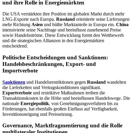
und ihre Rolle in Energiemärkten
Die USA verstärkten ihre Position im globalen Markt durch mehr
LNG-Exporte nach Europa.
Russland
orientierte seine Lieferungen
mehr Richtung
Asien
und büßte Marktanteile in Europa ein.
China
intensivierte seine Nachfrage und beeinflusst zunehmend Preise
sowie Handelsströme. Diese Entwicklung formt den Wettbewerb
und die strategischen Allianzen in den Energiemärkten
entscheidend.
Politische Entscheidungen und Sanktionen:
Handelsbeschränkungen, Export- und
Importverbote
Sanktionen
und Handelsrestriktionen gegen
Russland
wandelten
die Lieferketten und Vertragskonditionen signifikant.
Exportverbote
und restriktive Maßnahmen treiben die
Transaktionskosten in die Höhe und beeinflussen Handelswege. Die
nationale
Energiepolitik
, von Genehmigungsverfahren bis zu
Förderungen, hat ebenfalls großen Einfluss auf Verfügbarkeit,
Investitionsneigung und Preissetzung.
Governance, Marktfragmentierung und die Rolle
multilateraler Institutionen