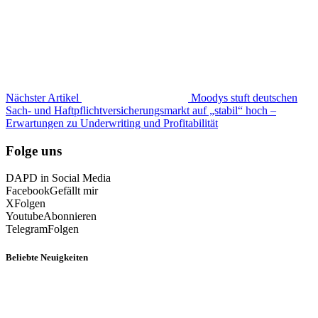
Nächster Artikel
Moodys stuft deutschen
Sach- und Haftpflichtversicherungsmarkt auf „stabil“ hoch –
Erwartungen zu Underwriting und Profitabilität
Folge uns
DAPD in Social Media
Facebook
Gefällt mir
X
Folgen
Youtube
Abonnieren
Telegram
Folgen
Beliebte Neuigkeiten