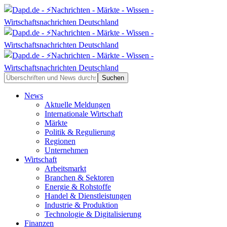
News
Aktuelle Meldungen
Internationale Wirtschaft
Märkte
Politik & Regulierung
Regionen
Unternehmen
Wirtschaft
Arbeitsmarkt
Branchen & Sektoren
Energie & Rohstoffe
Handel & Dienstleistungen
Industrie & Produktion
Technologie & Digitalisierung
Finanzen