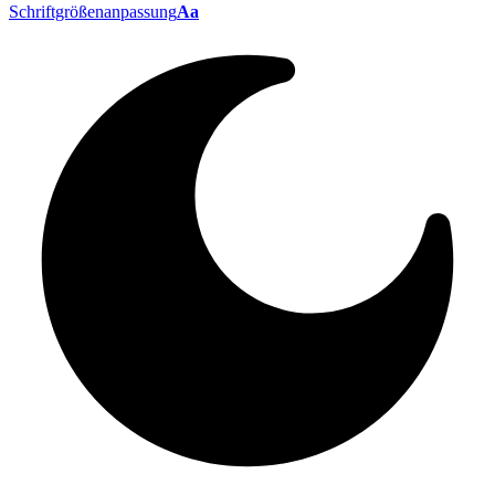
Schriftgrößenanpassung
Aa