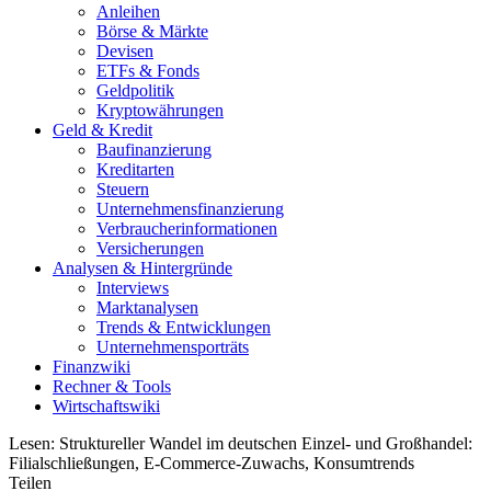
Anleihen
Börse & Märkte
Devisen
ETFs & Fonds
Geldpolitik
Kryptowährungen
Geld & Kredit
Baufinanzierung
Kreditarten
Steuern
Unternehmensfinanzierung
Verbraucherinformationen
Versicherungen
Analysen & Hintergründe
Interviews
Marktanalysen
Trends & Entwicklungen
Unternehmensporträts
Finanzwiki
Rechner & Tools
Wirtschaftswiki
Lesen:
Struktureller Wandel im deutschen Einzel- und Großhandel:
Filialschließungen, E-Commerce-Zuwachs, Konsumtrends
Teilen