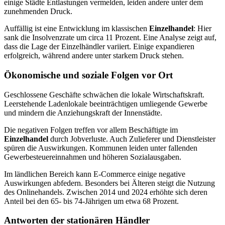
einige Städte Entlastungen vermelden, leiden andere unter dem
zunehmenden Druck.
Auffällig ist eine Entwicklung im klassischen
Einzelhandel
: Hier
sank die Insolvenzrate um circa 11 Prozent. Eine Analyse zeigt auf,
dass die Lage der Einzelhändler variiert. Einige expandieren
erfolgreich, während andere unter starkem Druck stehen.
Ökonomische und soziale Folgen vor Ort
Geschlossene Geschäfte schwächen die lokale Wirtschaftskraft.
Leerstehende Ladenlokale beeinträchtigen umliegende Gewerbe
und mindern die Anziehungskraft der Innenstädte.
Die negativen Folgen treffen vor allem Beschäftigte im
Einzelhandel
durch Jobverluste. Auch Zulieferer und Dienstleister
spüren die Auswirkungen. Kommunen leiden unter fallenden
Gewerbesteuereinnahmen und höheren Sozialausgaben.
Im ländlichen Bereich kann E‑Commerce einige negative
Auswirkungen abfedern. Besonders bei Älteren steigt die Nutzung
des Onlinehandels. Zwischen 2014 und 2024 erhöhte sich deren
Anteil bei den 65- bis 74-Jährigen um etwa 68 Prozent.
Antworten der stationären Händler