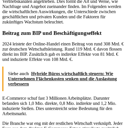
Vertriebskanälen angetrieben. Dies formt die Art und Weise, wie
Nachfrage und Angebot zueinander finden. Im Folgenden werden
die wirtschaftlichen Auswirkungen, die Unterschiede zwischen
geschäftlichen und privaten Kunden und die Faktoren für
zukünftiges Wachstum beleuchtet.
Beitrag zum BIP und Beschäftigungseffekt
2024 leistete der Online-Handel einen Beitrag von rund 308 Mrd. €
zur deutschen Wirtschaftsleistung. Rund 119 Mrd. € davon flossen
direkt ins BIP. Zusätzlich gab es indirekte Effekte von 81 Mrd. €
und induzierte Effekte von 108 Mrd. €.
Siehe auch
Hybride Büros wirtschaftlich steuern: Wie
Unternehmen Flächenkosten senken und die Auslastung
verbessern
E-Commerce schuf fast 3 Millionen Arbeitsplätze. Darunter
befanden sich 1,0 Mio. direkte, 0,8 Mio. indirekte und 1,2 Mio.
induzierte Stellen. Dies unterstreicht seine Bedeutung für den
Arbeitsmarkt.
Die Branche war eng mit der restlichen Wirtschaft verknüpft. Jeder