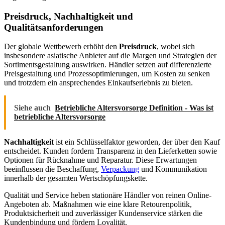
Preisdruck, Nachhaltigkeit und
Qualitätsanforderungen
Der globale Wettbewerb erhöht den
Preisdruck
, wobei sich
insbesondere asiatische Anbieter auf die Margen und Strategien der
Sortimentsgestaltung auswirken. Händler setzen auf differenzierte
Preisgestaltung und Prozessoptimierungen, um Kosten zu senken
und trotzdem ein ansprechendes Einkaufserlebnis zu bieten.
Siehe auch
Betriebliche Altersvorsorge Definition - Was ist
betriebliche Altersvorsorge
Nachhaltigkeit
ist ein Schlüsselfaktor geworden, der über den Kauf
entscheidet. Kunden fordern Transparenz in den Lieferketten sowie
Optionen für Rücknahme und Reparatur. Diese Erwartungen
beeinflussen die Beschaffung,
Verpackung
und Kommunikation
innerhalb der gesamten Wertschöpfungskette.
Qualität und Service heben stationäre Händler von reinen Online-
Angeboten ab. Maßnahmen wie eine klare Retourenpolitik,
Produktsicherheit und zuverlässiger Kundenservice stärken die
Kundenbindung und fördern Loyalität.