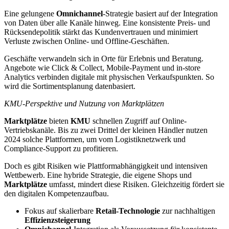
Eine gelungene
Omnichannel
-Strategie basiert auf der Integration
von Daten über alle Kanäle hinweg. Eine konsistente Preis- und
Rücksendepolitik stärkt das Kundenvertrauen und minimiert
Verluste zwischen Online- und Offline-Geschäften.
Geschäfte verwandeln sich in Orte für Erlebnis und Beratung.
Angebote wie Click & Collect, Mobile-Payment und in-store
Analytics verbinden digitale mit physischen Verkaufspunkten. So
wird die Sortimentsplanung datenbasiert.
KMU-Perspektive und Nutzung von Marktplätzen
Marktplätze
bieten
KMU
schnellen Zugriff auf Online-
Vertriebskanäle. Bis zu zwei Drittel der kleinen Händler nutzen
2024 solche Plattformen, um vom Logistiknetzwerk und
Compliance-Support zu profitieren.
Doch es gibt Risiken wie Plattformabhängigkeit und intensiven
Wettbewerb. Eine hybride Strategie, die eigene Shops und
Marktplätze
umfasst, mindert diese Risiken. Gleichzeitig fördert sie
den digitalen Kompetenzaufbau.
Fokus auf skalierbare
Retail-Technologie
zur nachhaltigen
Effizienzsteigerung