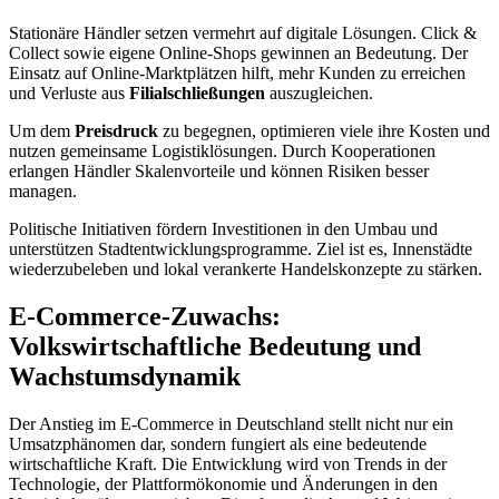
Stationäre Händler setzen vermehrt auf digitale Lösungen. Click &
Collect sowie eigene Online-Shops gewinnen an Bedeutung. Der
Einsatz auf Online-Marktplätzen hilft, mehr Kunden zu erreichen
und Verluste aus
Filialschließungen
auszugleichen.
Um dem
Preisdruck
zu begegnen, optimieren viele ihre Kosten und
nutzen gemeinsame Logistiklösungen. Durch Kooperationen
erlangen Händler Skalenvorteile und können Risiken besser
managen.
Politische Initiativen fördern Investitionen in den Umbau und
unterstützen Stadtentwicklungsprogramme. Ziel ist es, Innenstädte
wiederzubeleben und lokal verankerte Handelskonzepte zu stärken.
E-Commerce-Zuwachs:
Volkswirtschaftliche Bedeutung und
Wachstumsdynamik
Der Anstieg im E-Commerce in Deutschland stellt nicht nur ein
Umsatzphänomen dar, sondern fungiert als eine bedeutende
wirtschaftliche Kraft. Die Entwicklung wird von Trends in der
Technologie, der Plattformökonomie und Änderungen in den