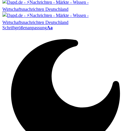
Schriftgrößenanpassung
Aa