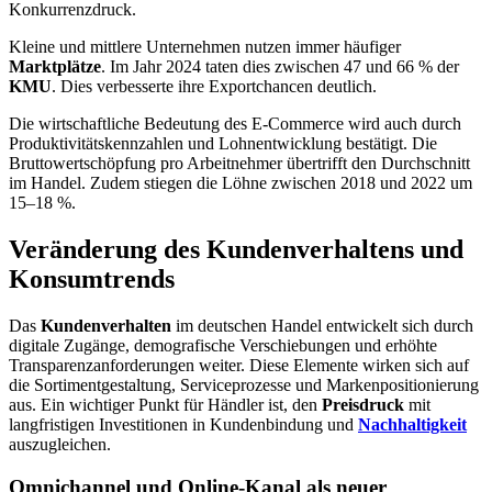
Konkurrenzdruck.
Kleine und mittlere Unternehmen nutzen immer häufiger
Marktplätze
. Im Jahr 2024 taten dies zwischen 47 und 66 % der
KMU
. Dies verbesserte ihre Exportchancen deutlich.
Die wirtschaftliche Bedeutung des E-Commerce wird auch durch
Produktivitätskennzahlen und Lohnentwicklung bestätigt. Die
Bruttowertschöpfung pro Arbeitnehmer übertrifft den Durchschnitt
im Handel. Zudem stiegen die Löhne zwischen 2018 und 2022 um
15–18 %.
Veränderung des Kundenverhaltens und
Konsumtrends
Das
Kundenverhalten
im deutschen Handel entwickelt sich durch
digitale Zugänge, demografische Verschiebungen und erhöhte
Transparenzanforderungen weiter. Diese Elemente wirken sich auf
die Sortimentgestaltung, Serviceprozesse und Markenpositionierung
aus. Ein wichtiger Punkt für Händler ist, den
Preisdruck
mit
langfristigen Investitionen in Kundenbindung und
Nachhaltigkeit
auszugleichen.
Omnichannel und Online‑Kanal als neuer