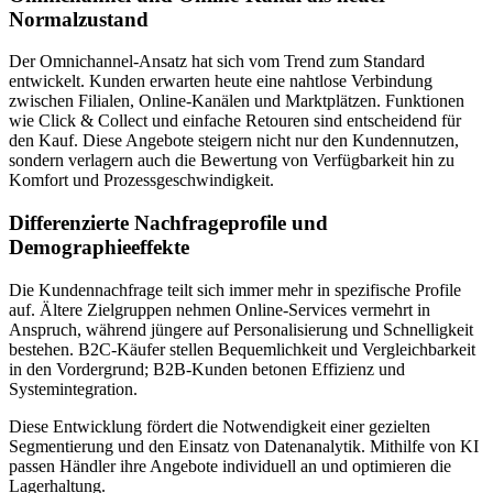
Normalzustand
Der Omnichannel‑Ansatz hat sich vom Trend zum Standard
entwickelt. Kunden erwarten heute eine nahtlose Verbindung
zwischen Filialen, Online‑Kanälen und Marktplätzen. Funktionen
wie Click & Collect und einfache Retouren sind entscheidend für
den Kauf. Diese Angebote steigern nicht nur den Kundennutzen,
sondern verlagern auch die Bewertung von Verfügbarkeit hin zu
Komfort und Prozessgeschwindigkeit.
Differenzierte Nachfrageprofile und
Demographieeffekte
Die Kundennachfrage teilt sich immer mehr in spezifische Profile
auf. Ältere Zielgruppen nehmen Online‑Services vermehrt in
Anspruch, während jüngere auf Personalisierung und Schnelligkeit
bestehen. B2C‑Käufer stellen Bequemlichkeit und Vergleichbarkeit
in den Vordergrund; B2B‑Kunden betonen Effizienz und
Systemintegration.
Diese Entwicklung fördert die Notwendigkeit einer gezielten
Segmentierung und den Einsatz von Datenanalytik. Mithilfe von KI
passen Händler ihre Angebote individuell an und optimieren die
Lagerhaltung.