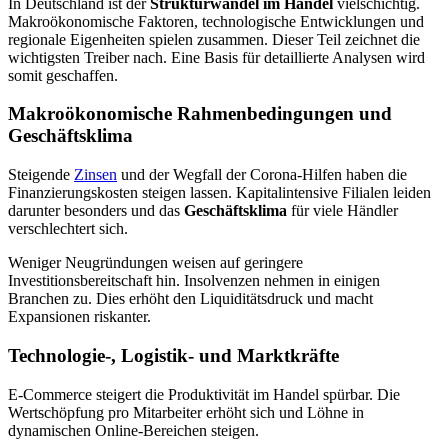
In Deutschland ist der
Strukturwandel im Handel
vielschichtig.
Makroökonomische Faktoren, technologische Entwicklungen und
regionale Eigenheiten spielen zusammen. Dieser Teil zeichnet die
wichtigsten Treiber nach. Eine Basis für detaillierte Analysen wird
somit geschaffen.
Makroökonomische Rahmenbedingungen und
Geschäftsklima
Steigende
Zinsen
und der Wegfall der Corona-Hilfen haben die
Finanzierungskosten steigen lassen. Kapitalintensive Filialen leiden
darunter besonders und das
Geschäftsklima
für viele Händler
verschlechtert sich.
Weniger Neugründungen weisen auf geringere
Investitionsbereitschaft hin. Insolvenzen nehmen in einigen
Branchen zu. Dies erhöht den Liquiditätsdruck und macht
Expansionen riskanter.
Technologie-, Logistik- und Marktkräfte
E-Commerce steigert die Produktivität im Handel spürbar. Die
Wertschöpfung pro Mitarbeiter erhöht sich und Löhne in
dynamischen Online-Bereichen steigen.