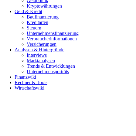
Geldpolitik
Kryptowährungen
Geld & Kredit
Baufinanzierung
Kreditarten
Steuern
Unternehmensfinanzierung
Verbraucherinformationen
Versicherungen
Analysen & Hintergründe
Interviews
Marktanalysen
Trends & Entwicklungen
Unternehmensporträts
Finanzwiki
Rechner & Tools
Wirtschaftswiki