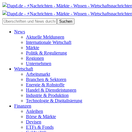
News
Aktuelle Meldungen
Internationale Wirtschaft
Märkte
Politik & Regulierung
Regionen
Unternehmen
Wirtschaft
Arbeitsmarkt
Branchen & Sektoren
Energie & Rohstoffe
Handel & Dienstleistungen
Industrie & Produktion
Technologie & Digitalisierung
Finanzen
Anleihen
Börse & Märkte
Devisen
ETFs & Fonds