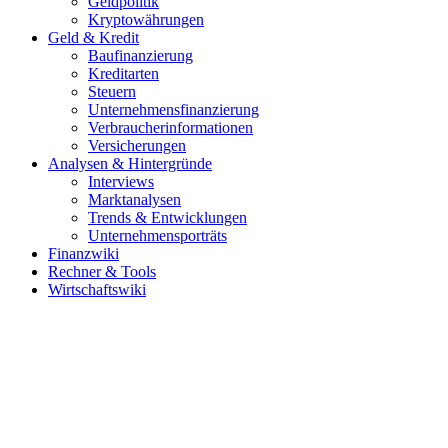
Geldpolitik
Kryptowährungen
Geld & Kredit
Baufinanzierung
Kreditarten
Steuern
Unternehmensfinanzierung
Verbraucherinformationen
Versicherungen
Analysen & Hintergründe
Interviews
Marktanalysen
Trends & Entwicklungen
Unternehmensporträts
Finanzwiki
Rechner & Tools
Wirtschaftswiki