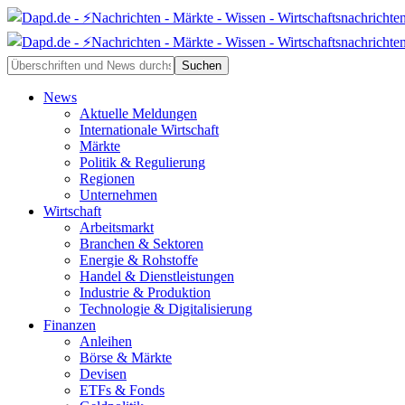
News
Aktuelle Meldungen
Internationale Wirtschaft
Märkte
Politik & Regulierung
Regionen
Unternehmen
Wirtschaft
Arbeitsmarkt
Branchen & Sektoren
Energie & Rohstoffe
Handel & Dienstleistungen
Industrie & Produktion
Technologie & Digitalisierung
Finanzen
Anleihen
Börse & Märkte
Devisen
ETFs & Fonds