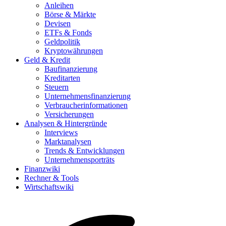
Anleihen
Börse & Märkte
Devisen
ETFs & Fonds
Geldpolitik
Kryptowährungen
Geld & Kredit
Baufinanzierung
Kreditarten
Steuern
Unternehmensfinanzierung
Verbraucherinformationen
Versicherungen
Analysen & Hintergründe
Interviews
Marktanalysen
Trends & Entwicklungen
Unternehmensporträts
Finanzwiki
Rechner & Tools
Wirtschaftswiki