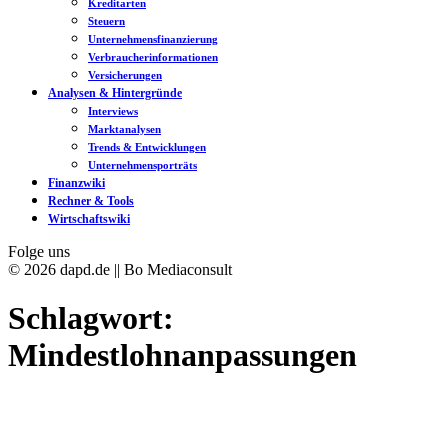
Kreditarten
Steuern
Unternehmensfinanzierung
Verbraucherinformationen
Versicherungen
Analysen & Hintergründe
Interviews
Marktanalysen
Trends & Entwicklungen
Unternehmensporträts
Finanzwiki
Rechner & Tools
Wirtschaftswiki
Folge uns
© 2026 dapd.de || Bo Mediaconsult
Schlagwort:
Mindestlohnanpassungen