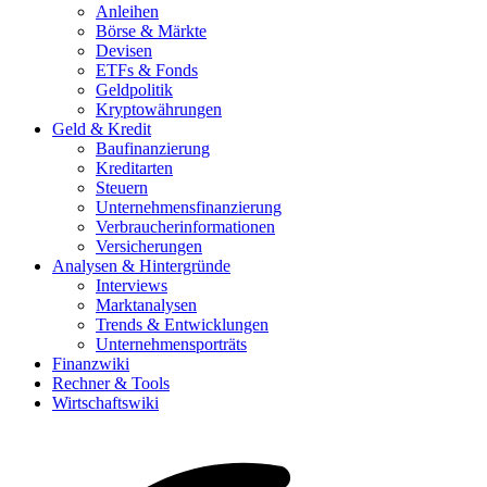
Anleihen
Börse & Märkte
Devisen
ETFs & Fonds
Geldpolitik
Kryptowährungen
Geld & Kredit
Baufinanzierung
Kreditarten
Steuern
Unternehmensfinanzierung
Verbraucherinformationen
Versicherungen
Analysen & Hintergründe
Interviews
Marktanalysen
Trends & Entwicklungen
Unternehmensporträts
Finanzwiki
Rechner & Tools
Wirtschaftswiki