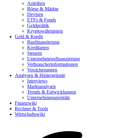
Anleihen
Börse & Märkte
Devisen
ETFs & Fonds
Geldpolitik
Kryptowährungen
Geld & Kredit
Baufinanzierung
Kreditarten
Steuern
Unternehmensfinanzierung
Verbraucherinformationen
Versicherungen
Analysen & Hintergründe
Interviews
Marktanalysen
Trends & Entwicklungen
Unternehmensporträts
Finanzwiki
Rechner & Tools
Wirtschaftswiki