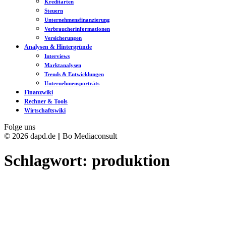
Kreditarten
Steuern
Unternehmensfinanzierung
Verbraucherinformationen
Versicherungen
Analysen & Hintergründe
Interviews
Marktanalysen
Trends & Entwicklungen
Unternehmensporträts
Finanzwiki
Rechner & Tools
Wirtschaftswiki
Folge uns
© 2026 dapd.de || Bo Mediaconsult
Schlagwort:
produktion