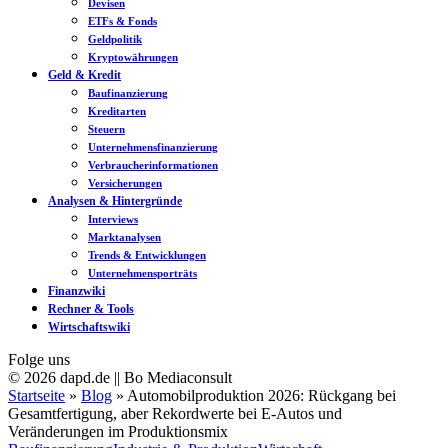
Devisen
ETFs & Fonds
Geldpolitik
Kryptowährungen
Geld & Kredit
Baufinanzierung
Kreditarten
Steuern
Unternehmensfinanzierung
Verbraucherinformationen
Versicherungen
Analysen & Hintergründe
Interviews
Marktanalysen
Trends & Entwicklungen
Unternehmensporträts
Finanzwiki
Rechner & Tools
Wirtschaftswiki
Folge uns
© 2026 dapd.de || Bo Mediaconsult
Startseite
»
Blog
»
Automobilproduktion 2026: Rückgang bei
Gesamtfertigung, aber Rekordwerte bei E-Autos und
Veränderungen im Produktionsmix