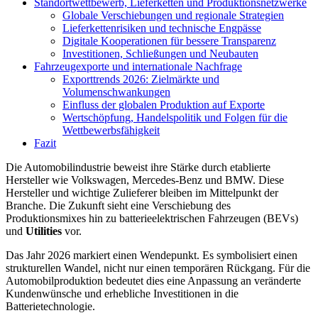
Standortwettbewerb, Lieferketten und Produktionsnetzwerke
Globale Verschiebungen und regionale Strategien
Lieferkettenrisiken und technische Engpässe
Digitale Kooperationen für bessere Transparenz
Investitionen, Schließungen und Neubauten
Fahrzeugexporte und internationale Nachfrage
Exporttrends 2026: Zielmärkte und
Volumenschwankungen
Einfluss der globalen Produktion auf Exporte
Wertschöpfung, Handelspolitik und Folgen für die
Wettbewerbsfähigkeit
Fazit
Die Automobilindustrie beweist ihre Stärke durch etablierte
Hersteller wie Volkswagen, Mercedes-Benz und BMW. Diese
Hersteller und wichtige Zulieferer bleiben im Mittelpunkt der
Branche. Die Zukunft sieht eine Verschiebung des
Produktionsmixes hin zu batterieelektrischen Fahrzeugen (BEVs)
und
Utilities
vor.
Das Jahr 2026 markiert einen Wendepunkt. Es symbolisiert einen
strukturellen Wandel, nicht nur einen temporären Rückgang. Für die
Automobilproduktion bedeutet dies eine Anpassung an veränderte
Kundenwünsche und erhebliche Investitionen in die
Batterietechnologie.