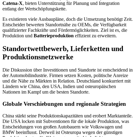
Catena‑X
, bieten Unterstützung für Planung und Integration
entlang der Wertschöpfungskette.
Es existieren viele Ausbaupläne, doch die Umsetzung benötigt Zeit.
Entscheider bewerten Standortnähe zu OEMs, die Verfügbarkeit
qualifizierter Fachkräfte und Fördermöglichkeiten. Ziel ist es, die
Produktion und
Batterieproduktion
effizient zu erweitern.
Standortwettbewerb, Lieferketten und
Produktionsnetzwerke
Die Diskussion über Investitionen und Standorte ist entscheidend in
der Automobilindustrie. Firmen setzen Kosten, politische Anreize
und die Nähe zu Märkten in Relation. Deutschland konkurriert mit
Ländern wie China, den USA, Indien und osteuropäischen
Nationen im Kampf um die besten Standorte.
Globale Verschiebungen und regionale Strategien
China stärkt seine Produktionskapazitäten und erobert Marktanteile.
Die USA locken mit Subventionen für die lokale Produktion, was
Entscheidungen von großen Autobauern wie Volkswagen und
BMW beeinflusst. Derweil ist Osteuropa wegen der günstigen