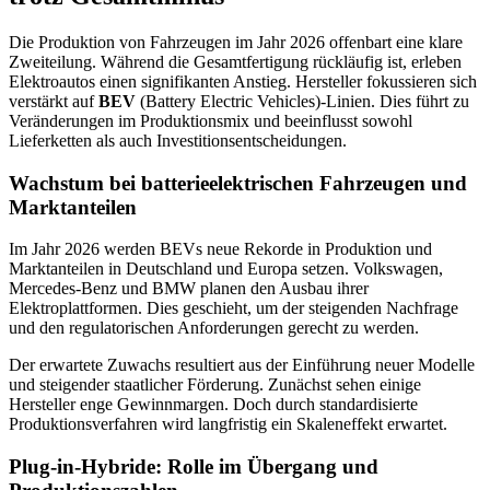
Die Produktion von Fahrzeugen im Jahr 2026 offenbart eine klare
Zweiteilung. Während die Gesamtfertigung rückläufig ist, erleben
Elektroautos einen signifikanten Anstieg. Hersteller fokussieren sich
verstärkt auf
BEV
(Battery Electric Vehicles)‑Linien. Dies führt zu
Veränderungen im Produktionsmix und beeinflusst sowohl
Lieferketten als auch Investitionsentscheidungen.
Wachstum bei batterieelektrischen Fahrzeugen und
Marktanteilen
Im Jahr 2026 werden BEVs neue Rekorde in Produktion und
Marktanteilen in Deutschland und Europa setzen. Volkswagen,
Mercedes‑Benz und BMW planen den Ausbau ihrer
Elektroplattformen. Dies geschieht, um der steigenden Nachfrage
und den regulatorischen Anforderungen gerecht zu werden.
Der erwartete Zuwachs resultiert aus der Einführung neuer Modelle
und steigender staatlicher Förderung. Zunächst sehen einige
Hersteller enge Gewinnmargen. Doch durch standardisierte
Produktionsverfahren wird langfristig ein Skaleneffekt erwartet.
Plug-in-Hybride: Rolle im Übergang und