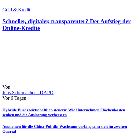
Geld & Kredit
Schneller, digitaler, transparenter? Der Aufstieg der
Online-Kredite
Von
Jens Schumacher - DAPD
Vor 6 Tagen
Hybride Büros wirtschaftlich steuern: Wie Unternehmen Flächenkosten
senken und die Auslastung verbessern
Aussichten für die China-Politik: Wachstum verlangsamt sich im zweiten
Quartal