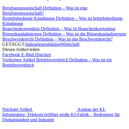
Berufsgenossenschaft Definition – Was ist eine
Berufsgenossenschaft?
Betriebsbedingte Kündigung Definition – Was ist betriebsbedingte
Kündigung
Branchenkonjunktur Definition – Was ist Branchenkonjunktur
Börsenkapitalisierung Definition – Was ist die Börsenkapitalisierung
Beschwerderecht Definition – Was ist das Beschwerderecht?
GETAGGT:
Industrie
produktion
Wirtschaft
Diesen Artikel teilen
Facebook
E-Mail
Drucken
Vorheriger Artikel
Betriebsvergleich Definition – Was ist ein
Betriebsvergleich
Nächster Artikel
Ausbau der KI-
Infrastruktur: Telekom eröffnet große KI-Fabrik – Bedeutung für
Digitalstandort und Industrie