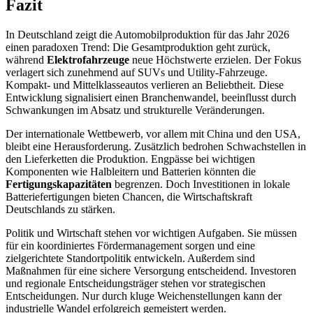
Fazit
In Deutschland zeigt die Automobilproduktion für das Jahr 2026
einen paradoxen Trend: Die Gesamtproduktion geht zurück,
während
Elektrofahrzeuge
neue Höchstwerte erzielen. Der Fokus
verlagert sich zunehmend auf SUVs und Utility-Fahrzeuge.
Kompakt- und Mittelklasseautos verlieren an Beliebtheit. Diese
Entwicklung signalisiert einen Branchenwandel, beeinflusst durch
Schwankungen im Absatz und strukturelle Veränderungen.
Der internationale Wettbewerb, vor allem mit China und den USA,
bleibt eine Herausforderung. Zusätzlich bedrohen Schwachstellen in
den Lieferketten die Produktion. Engpässe bei wichtigen
Komponenten wie Halbleitern und Batterien könnten die
Fertigungskapazitäten
begrenzen. Doch Investitionen in lokale
Batteriefertigungen bieten Chancen, die Wirtschaftskraft
Deutschlands zu stärken.
Politik und Wirtschaft stehen vor wichtigen Aufgaben. Sie müssen
für ein koordiniertes Fördermanagement sorgen und eine
zielgerichtete Standortpolitik entwickeln. Außerdem sind
Maßnahmen für eine sichere Versorgung entscheidend. Investoren
und regionale Entscheidungsträger stehen vor strategischen
Entscheidungen. Nur durch kluge Weichenstellungen kann der
industrielle Wandel erfolgreich gemeistert werden.