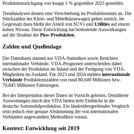
Produktionsrückgang von knapp 1 % gegenüber 2023 gemeldet.
Trendanalysen deuten eine Verschiebung im Produktionsmix an. Die
Stückzahlen bei Klein- und Mittelklassewagen gehen zurück. Im
Gegensatz dazu bleibt der Anteil von SUVs und
Utilities
auf einem
hohen Niveau. Diese Entwicklung hat bedeutende Auswirkungen
auf die Struktur der
Pkw-Produktion
.
Zahlen und Quellenlage
Die Datenbasis stammt aus VDA-Statistiken sowie Berichten
internationaler Verbände. VDA-Prognosen unterscheiden dabei
zwischen der Produktion im Inland und der Fertigung von VDA-
Mitgliedern im Ausland. Für 2023 und 2024 melden
internationale
Verbände
Produktionszahlen von rund 80,049 Millionen bzw.
79,845 Millionen Fahrzeugen.
Bei der Interpretation dieser Daten ist Vorsicht geboten. Detaillierte
Auswertungen durch den VDA bieten tiefe Einblicke in die
deutsche Automobilproduktion. Ein länderübergreifender Vergleich
setzt jedoch eine genaue Abstimmung der von internationalen
Verbänden angewandten Methodiken voraus.
Kontext: Entwicklung seit 2019