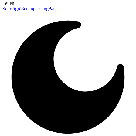
Teilen
Schriftgrößenanpassung
Aa