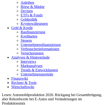
Anleihen
Börse & Märkte
Devisen
ETFs & Fonds
Geldpolitik
Kryptowährungen
Geld & Kredit
Baufinanzierung
Kreditarten
Steuern
Unternehmensfinanzierung
Verbraucherinformationen
Versicherungen
Analysen & Hintergründe
Interviews
Marktanalysen
Trends & Entwicklungen
Unternehmensporträts
Finanzwiki
Rechner & Tools
Wirtschaftswiki
Lesen:
Automobilproduktion 2026: Rückgang bei Gesamtfertigung,
aber Rekordwerte bei E-Autos und Veränderungen im
Produktionsmix