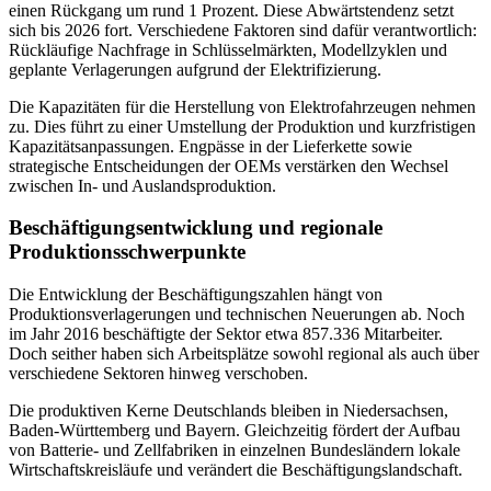
einen Rückgang um rund 1 Prozent. Diese Abwärtstendenz setzt
sich bis 2026 fort. Verschiedene Faktoren sind dafür verantwortlich:
Rückläufige Nachfrage in Schlüsselmärkten, Modellzyklen und
geplante Verlagerungen aufgrund der Elektrifizierung.
Die Kapazitäten für die Herstellung von Elektrofahrzeugen nehmen
zu. Dies führt zu einer Umstellung der Produktion und kurzfristigen
Kapazitätsanpassungen. Engpässe in der Lieferkette sowie
strategische Entscheidungen der OEMs verstärken den Wechsel
zwischen In- und Auslandsproduktion.
Beschäftigungsentwicklung und regionale
Produktionsschwerpunkte
Die Entwicklung der Beschäftigungszahlen hängt von
Produktionsverlagerungen und technischen Neuerungen ab. Noch
im Jahr 2016 beschäftigte der Sektor etwa 857.336 Mitarbeiter.
Doch seither haben sich Arbeitsplätze sowohl regional als auch über
verschiedene Sektoren hinweg verschoben.
Die produktiven Kerne Deutschlands bleiben in Niedersachsen,
Baden-Württemberg und Bayern. Gleichzeitig fördert der Aufbau
von Batterie- und Zellfabriken in einzelnen Bundesländern lokale
Wirtschaftskreisläufe und verändert die Beschäftigungslandschaft.