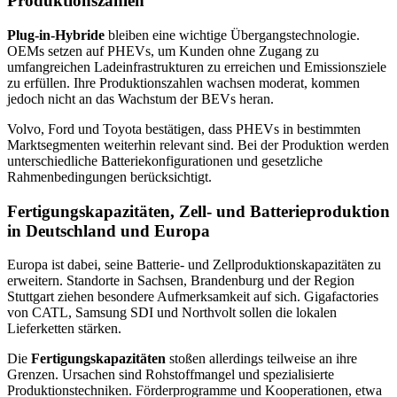
Produktionszahlen
Plug-in-Hybride
bleiben eine wichtige Übergangstechnologie.
OEMs setzen auf PHEVs, um Kunden ohne Zugang zu
umfangreichen Ladeinfrastrukturen zu erreichen und Emissionsziele
zu erfüllen. Ihre Produktionszahlen wachsen moderat, kommen
jedoch nicht an das Wachstum der BEVs heran.
Volvo, Ford und Toyota bestätigen, dass PHEVs in bestimmten
Marktsegmenten weiterhin relevant sind. Bei der Produktion werden
unterschiedliche Batteriekonfigurationen und gesetzliche
Rahmenbedingungen berücksichtigt.
Fertigungskapazitäten, Zell- und Batterieproduktion
in Deutschland und Europa
Europa ist dabei, seine Batterie- und Zellproduktionskapazitäten zu
erweitern. Standorte in Sachsen, Brandenburg und der Region
Stuttgart ziehen besondere Aufmerksamkeit auf sich. Gigafactories
von CATL, Samsung SDI und Northvolt sollen die lokalen
Lieferketten stärken.
Die
Fertigungskapazitäten
stoßen allerdings teilweise an ihre
Grenzen. Ursachen sind Rohstoffmangel und spezialisierte
Produktionstechniken. Förderprogramme und Kooperationen, etwa