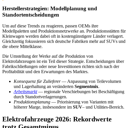
Herstellerstrategien: Modellplanung und
Standortentscheidungen
Um auf diese Trends zu reagieren, passen OEMs ihre
Modellpaletten und Produktionsnetzwerke an. Produktionsstätten für
Kleinwagen werden dabei oft in kostengünstigere Länder verlagert.
Gleichzeitig fokussieren sich deutsche Fabriken mehr auf SUVs und
die obere Mittelklasse.
Die Umstellung der Werke auf die Produktion von
Elektrofahrzeugen ist ein Teil dieser Strategie. Entscheidungen über
Fabrikschließungen oder neue Investitionen richten sich nach der
Profitabilität und den Erwartungen des Marktes.
Konsequenz für Zulieferer
— Anpassung von Teilevolumen
und Lagerhaltung an veränderten
Segmentmix
.
Arbeitsmarkt
— regionale Verschiebungen bei Beschäftigung
durch Standortverlagerungen.
Produktionsplanung
— Priorisierung von Varianten mit
höherer Marge, insbesondere im
SUV
– und Utilities-Bereich.
Elektrofahrzeuge 2026: Rekordwerte
trotz Gesamtminus