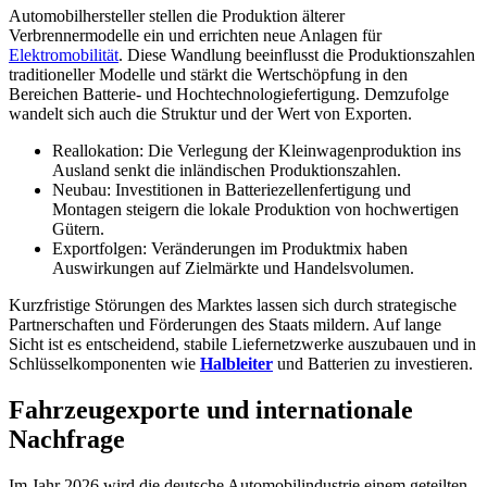
Automobilhersteller stellen die Produktion älterer
Verbrennermodelle ein und errichten neue Anlagen für
Elektromobilität
. Diese Wandlung beeinflusst die Produktionszahlen
traditioneller Modelle und stärkt die Wertschöpfung in den
Bereichen Batterie- und Hochtechnologiefertigung. Demzufolge
wandelt sich auch die Struktur und der Wert von Exporten.
Reallokation: Die Verlegung der Kleinwagenproduktion ins
Ausland senkt die inländischen Produktionszahlen.
Neubau: Investitionen in Batteriezellenfertigung und
Montagen steigern die lokale Produktion von hochwertigen
Gütern.
Exportfolgen: Veränderungen im Produktmix haben
Auswirkungen auf Zielmärkte und Handelsvolumen.
Kurzfristige Störungen des Marktes lassen sich durch strategische
Partnerschaften und Förderungen des Staats mildern. Auf lange
Sicht ist es entscheidend, stabile Liefernetzwerke auszubauen und in
Schlüsselkomponenten wie
Halbleiter
und Batterien zu investieren.
Fahrzeugexporte und internationale
Nachfrage
Im Jahr 2026 wird die deutsche Automobilindustrie einem geteilten