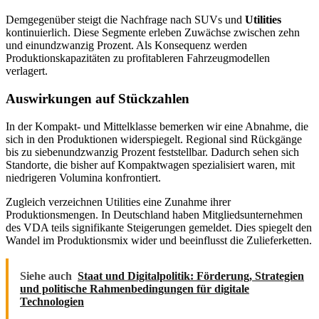
Demgegenüber steigt die Nachfrage nach SUVs und
Utilities
kontinuierlich. Diese Segmente erleben Zuwächse zwischen zehn
und einundzwanzig Prozent. Als Konsequenz werden
Produktionskapazitäten zu profitableren Fahrzeugmodellen
verlagert.
Auswirkungen auf Stückzahlen
In der Kompakt- und Mittelklasse bemerken wir eine Abnahme, die
sich in den Produktionen widerspiegelt. Regional sind Rückgänge
bis zu siebenundzwanzig Prozent feststellbar. Dadurch sehen sich
Standorte, die bisher auf Kompaktwagen spezialisiert waren, mit
niedrigeren Volumina konfrontiert.
Zugleich verzeichnen Utilities eine Zunahme ihrer
Produktionsmengen. In Deutschland haben Mitgliedsunternehmen
des VDA teils signifikante Steigerungen gemeldet. Dies spiegelt den
Wandel im Produktionsmix wider und beeinflusst die Zulieferketten.
Siehe auch
Staat und Digitalpolitik: Förderung, Strategien
und politische Rahmenbedingungen für digitale
Technologien