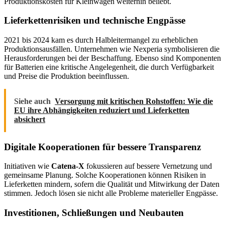
Produktionskosten für Kleinwagen weiterhin beliebt.
Lieferkettenrisiken und technische Engpässe
2021 bis 2024 kam es durch Halbleitermangel zu erheblichen
Produktionsausfällen. Unternehmen wie Nexperia symbolisieren die
Herausforderungen bei der Beschaffung. Ebenso sind Komponenten
für Batterien eine kritische Angelegenheit, die durch Verfügbarkeit
und Preise die Produktion beeinflussen.
Siehe auch
Versorgung mit kritischen Rohstoffen: Wie die
EU ihre Abhängigkeiten reduziert und Lieferketten
absichert
Digitale Kooperationen für bessere Transparenz
Initiativen wie
Catena‑X
fokussieren auf bessere Vernetzung und
gemeinsame Planung. Solche Kooperationen können Risiken in
Lieferketten mindern, sofern die Qualität und Mitwirkung der Daten
stimmen. Jedoch lösen sie nicht alle Probleme materieller Engpässe.
Investitionen, Schließungen und Neubauten