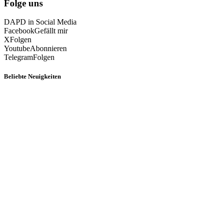
Folge uns
DAPD in Social Media
Facebook
Gefällt mir
X
Folgen
Youtube
Abonnieren
Telegram
Folgen
Beliebte Neuigkeiten