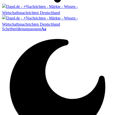
Schriftgrößenanpassung
Aa