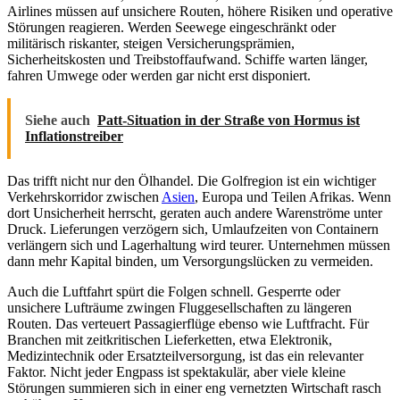
Airlines müssen auf unsichere Routen, höhere Risiken und operative
Störungen reagieren. Werden Seewege eingeschränkt oder
militärisch riskanter, steigen Versicherungsprämien,
Sicherheitskosten und Treibstoffaufwand. Schiffe warten länger,
fahren Umwege oder werden gar nicht erst disponiert.
Siehe auch
Patt-Situation in der Straße von Hormus ist
Inflationstreiber
Das trifft nicht nur den Ölhandel. Die Golfregion ist ein wichtiger
Verkehrskorridor zwischen
Asien
, Europa und Teilen Afrikas. Wenn
dort Unsicherheit herrscht, geraten auch andere Warenströme unter
Druck. Lieferungen verzögern sich, Umlaufzeiten von Containern
verlängern sich und Lagerhaltung wird teurer. Unternehmen müssen
dann mehr Kapital binden, um Versorgungslücken zu vermeiden.
Auch die Luftfahrt spürt die Folgen schnell. Gesperrte oder
unsichere Lufträume zwingen Fluggesellschaften zu längeren
Routen. Das verteuert Passagierflüge ebenso wie Luftfracht. Für
Branchen mit zeitkritischen Lieferketten, etwa Elektronik,
Medizintechnik oder Ersatzteilversorgung, ist das ein relevanter
Faktor. Nicht jeder Engpass ist spektakulär, aber viele kleine
Störungen summieren sich in einer eng vernetzten Wirtschaft rasch