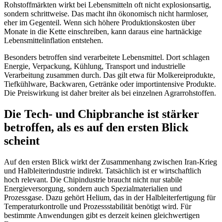
Rohstoffmärkten wirkt bei Lebensmitteln oft nicht explosionsartig,
sondern schrittweise. Das macht ihn ökonomisch nicht harmloser,
eher im Gegenteil. Wenn sich höhere Produktionskosten über
Monate in die Kette einschreiben, kann daraus eine hartnäckige
Lebensmittelinflation entstehen.
Besonders betroffen sind verarbeitete Lebensmittel. Dort schlagen
Energie, Verpackung, Kühlung, Transport und industrielle
Verarbeitung zusammen durch. Das gilt etwa für Molkereiprodukte,
Tiefkühlware, Backwaren, Getränke oder importintensive Produkte.
Die Preiswirkung ist daher breiter als bei einzelnen Agrarrohstoffen.
Die Tech- und Chipbranche ist stärker
betroffen, als es auf den ersten Blick
scheint
Auf den ersten Blick wirkt der Zusammenhang zwischen Iran-Krieg
und Halbleiterindustrie indirekt. Tatsächlich ist er wirtschaftlich
hoch relevant. Die Chipindustrie braucht nicht nur stabile
Energieversorgung, sondern auch Spezialmaterialien und
Prozessgase. Dazu gehört Helium, das in der Halbleiterfertigung für
Temperaturkontrolle und Prozessstabilität benötigt wird. Für
bestimmte Anwendungen gibt es derzeit keinen gleichwertigen