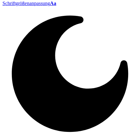
Schriftgrößenanpassung
Aa