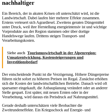
nachhaltiger
Ein Bereich, der in akuten Krisen oft unterschätzt wird, ist die
Landwirtschaft. Dabei laufen hier mehrere Effekte zusammen.
Erstens verteuert sich Agrardiesel. Zweitens geraten Düngemittel
unter Druck, weil ihre Herstellung energieintensiv ist und wichtige
Vorprodukte aus der Region stammen oder über dortige
Handelswege laufen. Drittens steigen Transport- und
Verarbeitungskosten.
Siehe auch
Tourismuswirtschaft in der Alpenregion:
Umsatzentwicklung, Kostensteigerungen und
Investitionsbedarf
Der entscheidende Punkt ist die Verzögerung. Höhere Düngerpreise
führen nicht sofort zu höheren Preisen im Regal. Zunächst erhöhen
sich die Kosten der landwirtschaftlichen Betriebe. Danach wird oft
sparsamer eingekauft, die Anbauplanung verändert oder an anderer
Stelle gespart. Erst später, mit neuen Ernten oder in der
Verarbeitung, wird daraus ein Preisdruck auf Nahrungsmittel.
Gerade deshalb unterschätzen viele Beobachter die
Zweitrundeneffekte. Ein Kriegsschock auf Energie- und