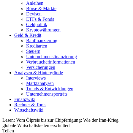
Anleihen
Börse & Märkte
Devisen
ETFs & Fonds
Geldpolitik
Kryptowährungen
Geld & Kredit
Baufinanzierung
Kreditarten
Steuern
Unternehmensfinanzierung
Verbraucherinformationen
Versicherungen
Analysen & Hintergründe
Interviews
Marktanalysen
Trends & Entwicklungen
Unternehmensporträts
Finanzwiki
Rechner & Tools
Wirtschaftswiki
Lesen:
Vom Ölpreis bis zur Chipfertigung: Wie der Iran-Krieg
globale Wirtschaftsketten erschüttert
Teilen