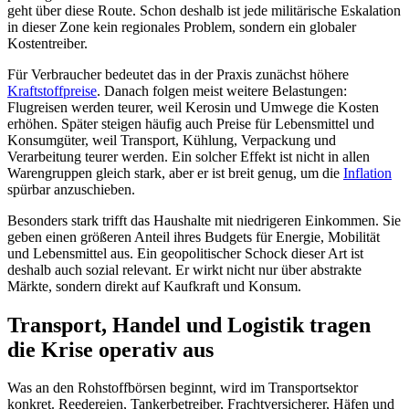
geht über diese Route. Schon deshalb ist jede militärische Eskalation
in dieser Zone kein regionales Problem, sondern ein globaler
Kostentreiber.
Für Verbraucher bedeutet das in der Praxis zunächst höhere
Kraftstoffpreise
. Danach folgen meist weitere Belastungen:
Flugreisen werden teurer, weil Kerosin und Umwege die Kosten
erhöhen. Später steigen häufig auch Preise für Lebensmittel und
Konsumgüter, weil Transport, Kühlung, Verpackung und
Verarbeitung teurer werden. Ein solcher Effekt ist nicht in allen
Warengruppen gleich stark, aber er ist breit genug, um die
Inflation
spürbar anzuschieben.
Besonders stark trifft das Haushalte mit niedrigeren Einkommen. Sie
geben einen größeren Anteil ihres Budgets für Energie, Mobilität
und Lebensmittel aus. Ein geopolitischer Schock dieser Art ist
deshalb auch sozial relevant. Er wirkt nicht nur über abstrakte
Märkte, sondern direkt auf Kaufkraft und Konsum.
Transport, Handel und Logistik tragen
die Krise operativ aus
Was an den Rohstoffbörsen beginnt, wird im Transportsektor
konkret. Reedereien, Tankerbetreiber, Frachtversicherer, Häfen und