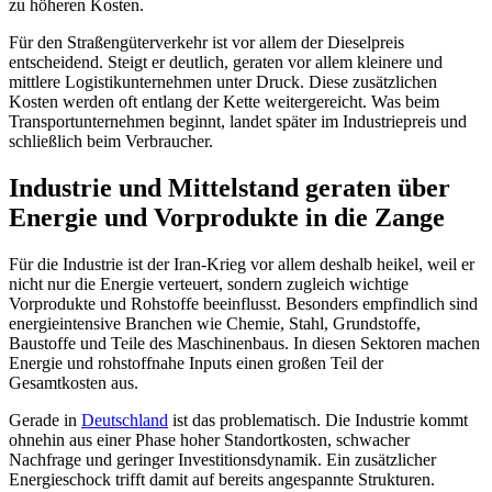
zu höheren Kosten.
Für den Straßengüterverkehr ist vor allem der Dieselpreis
entscheidend. Steigt er deutlich, geraten vor allem kleinere und
mittlere Logistikunternehmen unter Druck. Diese zusätzlichen
Kosten werden oft entlang der Kette weitergereicht. Was beim
Transportunternehmen beginnt, landet später im Industriepreis und
schließlich beim Verbraucher.
Industrie und Mittelstand geraten über
Energie und Vorprodukte in die Zange
Für die Industrie ist der Iran-Krieg vor allem deshalb heikel, weil er
nicht nur die Energie verteuert, sondern zugleich wichtige
Vorprodukte und Rohstoffe beeinflusst. Besonders empfindlich sind
energieintensive Branchen wie Chemie, Stahl, Grundstoffe,
Baustoffe und Teile des Maschinenbaus. In diesen Sektoren machen
Energie und rohstoffnahe Inputs einen großen Teil der
Gesamtkosten aus.
Gerade in
Deutschland
ist das problematisch. Die Industrie kommt
ohnehin aus einer Phase hoher Standortkosten, schwacher
Nachfrage und geringer Investitionsdynamik. Ein zusätzlicher
Energieschock trifft damit auf bereits angespannte Strukturen.