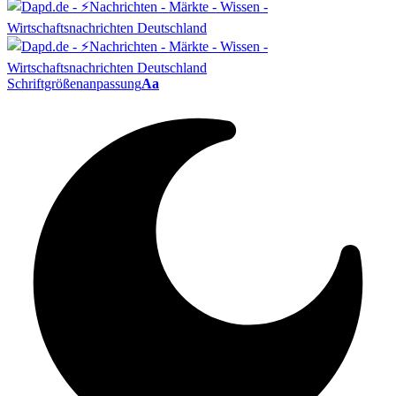
Schriftgrößenanpassung
Aa