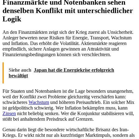
Finanzmärkte und Notenbanken sehen
denselben Konflikt mit unterschiedlicher
Logik
An den Finanzmärkten zeigt sich der Krieg zuerst als Unsicherheit.
Anleger bewerten neue Risiken für Energie, Transport, Wachstum
und Inflation. Das erhöht die Volatilität. Aktienmärkte reagieren
empfindlich, sichere Anlagen gewinnen an Attraktivität und
Finanzierungsbedingungen können sich verschlechtern.
Siehe auch
Japan hat die Energiekrise erfolgreich
bewältigt
Für Staaten und Notenbanken ist die Lage besonders unangenehm,
weil der Konflikt zwei Probleme gleichzeitig verschärfen kann:
schwächeres
Wachstum
und höheren Preisauftrieb. Ein solcher Mix
ist geldpolitisch schwierig. Wer Inflation bekämpfen muss, kann
Zinsen
nicht beliebig senken. Wer die Konjunktur stabilisieren will,
stößt bei anhaltendem Preisdruck auf Grenzen.
Genau darin liegt die besondere wirtschaftliche Brisanz des Iran-
Kriegs. Er wirkt nicht nur als kurzfristiger Marktimpuls, sondern als