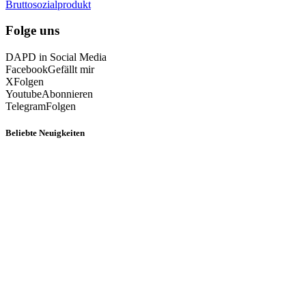
Bruttosozialprodukt
Folge uns
DAPD in Social Media
Facebook
Gefällt mir
X
Folgen
Youtube
Abonnieren
Telegram
Folgen
Beliebte Neuigkeiten