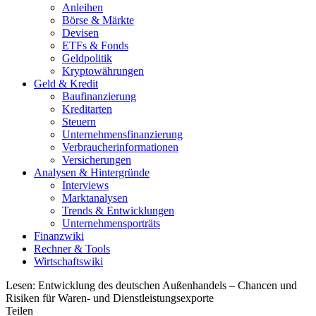
Anleihen
Börse & Märkte
Devisen
ETFs & Fonds
Geldpolitik
Kryptowährungen
Geld & Kredit
Baufinanzierung
Kreditarten
Steuern
Unternehmensfinanzierung
Verbraucherinformationen
Versicherungen
Analysen & Hintergründe
Interviews
Marktanalysen
Trends & Entwicklungen
Unternehmensporträts
Finanzwiki
Rechner & Tools
Wirtschaftswiki
Lesen:
Entwicklung des deutschen Außenhandels – Chancen und
Risiken für Waren- und Dienstleistungsexporte
Teilen