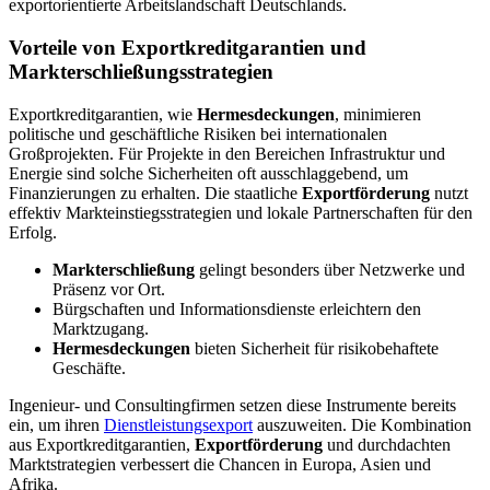
exportorientierte Arbeitslandschaft Deutschlands.
Vorteile von Exportkreditgarantien und
Markterschließungsstrategien
Exportkreditgarantien, wie
Hermesdeckungen
, minimieren
politische und geschäftliche Risiken bei internationalen
Großprojekten. Für Projekte in den Bereichen Infrastruktur und
Energie sind solche Sicherheiten oft ausschlaggebend, um
Finanzierungen zu erhalten. Die staatliche
Exportförderung
nutzt
effektiv Markteinstiegsstrategien und lokale Partnerschaften für den
Erfolg.
Markterschließung
gelingt besonders über Netzwerke und
Präsenz vor Ort.
Bürgschaften und Informationsdienste erleichtern den
Marktzugang.
Hermesdeckungen
bieten Sicherheit für risikobehaftete
Geschäfte.
Ingenieur- und Consultingfirmen setzen diese Instrumente bereits
ein, um ihren
Dienstleistungsexport
auszuweiten. Die Kombination
aus Exportkreditgarantien,
Exportförderung
und durchdachten
Marktstrategien verbessert die Chancen in Europa, Asien und
Afrika.