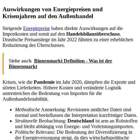
Auswirkungen von Energiepreisen und
Krisenjahren auf den Außenhandel
Steigende
Energiepreise
haben direkte Auswirkungen auf die
Importkosten und somit auf den
Handelsbilanzüberschuss
.
Drastische Preisanstiege im Jahr 2022 führten zu einer erheblichen
Reduzierung des Überschusses.
Siehe auch
Binnenmarkt Definition - Was ist der
Binnenmarkt
Krisen, wie die
Pandemie
im Jahr 2020, dämpften die Exporte und
störten Lieferketten. Höhere Kosten und veränderte Logistik
unterstreichen die Bedeutung von Importen für die
Außenhandelsstabilität.
Methodische
Anmerkung: Revisionen amtlicher Daten sind
normal und beeinflussen die Interpretation kurzfristiger Daten.
Strukturelle
Beobachtung:
Deutschland
ist arm an Rohstoffen
und bleibt abhängig von Energie- und Vorleistungsimporten.
Politische
Relevanz: Die Bedeutung der Diversifizierung in
der Energieversorgung steigt, da dies wirtschaftspolitische