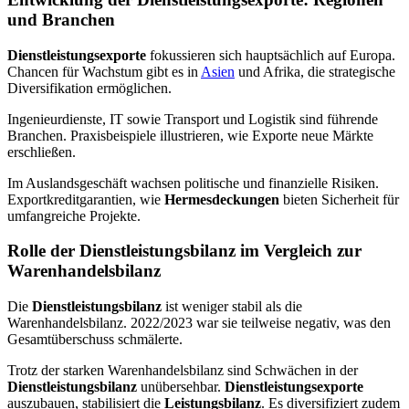
und Branchen
Dienstleistungsexporte
fokussieren sich hauptsächlich auf Europa.
Chancen für Wachstum gibt es in
Asien
und Afrika, die strategische
Diversifikation ermöglichen.
Ingenieurdienste, IT sowie Transport und Logistik sind führende
Branchen. Praxisbeispiele illustrieren, wie Exporte neue Märkte
erschließen.
Im Auslandsgeschäft wachsen politische und finanzielle Risiken.
Exportkreditgarantien, wie
Hermesdeckungen
bieten Sicherheit für
umfangreiche Projekte.
Rolle der Dienstleistungsbilanz im Vergleich zur
Warenhandelsbilanz
Die
Dienstleistungsbilanz
ist weniger stabil als die
Warenhandelsbilanz. 2022/2023 war sie teilweise negativ, was den
Gesamtüberschuss schmälerte.
Trotz der starken Warenhandelsbilanz sind Schwächen in der
Dienstleistungsbilanz
unübersehbar.
Dienstleistungsexporte
auszubauen, stabilisiert die
Leistungsbilanz
. Es diversifiziert zudem