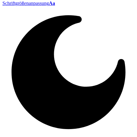
Schriftgrößenanpassung
Aa