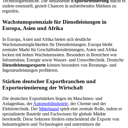
Technologiebranche. Die umfassende
Exportorientierung
macht es
zudem essenziell, gezielt Chancen in aufstrebenden Märkten zu
ergreifen.
Wachstumspotenziale für Dienstleistungen in
Europa, Asien und Afrika
In Europa, Asien und Afrika bieten sich deutliche
Wachstumsmöglichkeiten für Dienstleistungen. Europa bleibt
zentraler Markt für Geschäftsdienstleistungen, Asien und Afrika
locken mit hohen Wachstumsraten. Besonders in Bereichen wie
Infrastruktur, Energie sowie Wasser- und Umwelttechnik. Deutsche
Dienstleistungsexporte
können besonders von Beratungs- und
Ingenieurleistungen profitieren.
Stärken deutscher Exportbranchen und
Exportorientierung der Wirtschaft
Die deutschen Exportstärken liegen im Maschinen- und
Anlagenbau, der
Automobilindustrie
, der Chemie und der
Elektrotechnik. Der
Mittelstand
spielt eine zentrale Rolle, indem er
spezialisierte Bauteile und Fachwissen für globale Märkte
bereitstellt. Diese Sektoren fördern entscheidend die Exporte von
Industriegütern und Technologien und unterstützen die