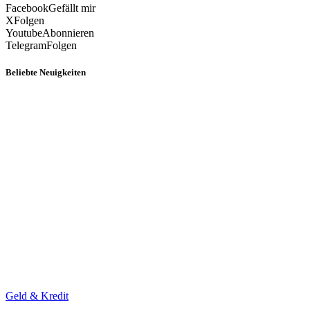
Facebook
Gefällt mir
X
Folgen
Youtube
Abonnieren
Telegram
Folgen
Beliebte Neuigkeiten
Geld & Kredit