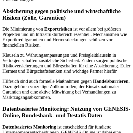
Absicherung gegen politische und wirtschaftliche
Risiken (Zölle, Garantien)
Die Minimierung von
Exportrisiken
ist vor allem bei größeren
Projekten und im Infrastrukturbereich essentiell. Mechanismen wie
Exportkreditgarantien und Hermesdeckungen schützen vor
finanziellen Risiken.
Klauseln zu Währungsanpassungen und Preisgleitklauseln in
Verträgen schaffen zusätzliche Sicherheit. Zudem sorgen politische
Risikoversicherungen und Bürgschaften für eine Absicherung. Euler
Hermes und Bürgschaftsbanken sind wichtige Partner hierfür.
Hilfreich sind auch formelle Maßnahmen gegen
Handelsbarrieren
.
Dazu gehören vorzeitige Zollkontrollen, der Einsatz nationaler
Garantien und eine aktive Mitwirkung bei Verhandlungen zu
Marktzugangsabkommen.
Datenbasiertes Monitoring: Nutzung von GENESIS-
Online, Bundesbank- und Destatis-Daten
Datenbasiertes Monitoring
ist entscheidend für fundierte
Unternehmensentscheidungen. GENESIS-Online ist dabei eine