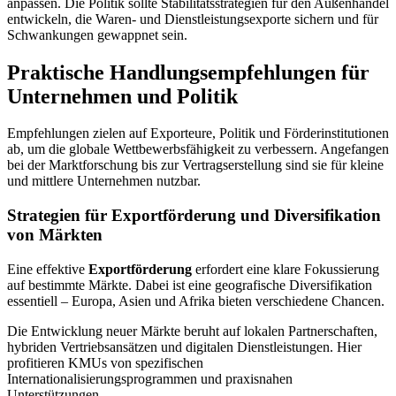
anpassen. Die Politik sollte Stabilitätsstrategien für den Außenhandel
entwickeln, die Waren- und Dienstleistungsexporte sichern und für
Schwankungen gewappnet sein.
Praktische Handlungsempfehlungen für
Unternehmen und Politik
Empfehlungen zielen auf Exporteure, Politik und Förderinstitutionen
ab, um die globale Wettbewerbsfähigkeit zu verbessern. Angefangen
bei der Marktforschung bis zur Vertragserstellung sind sie für kleine
und mittlere Unternehmen nutzbar.
Strategien für Exportförderung und Diversifikation
von Märkten
Eine effektive
Exportförderung
erfordert eine klare Fokussierung
auf bestimmte Märkte. Dabei ist eine geografische Diversifikation
essentiell – Europa, Asien und Afrika bieten verschiedene Chancen.
Die Entwicklung neuer Märkte beruht auf lokalen Partnerschaften,
hybriden Vertriebsansätzen und digitalen Dienstleistungen. Hier
profitieren KMUs von spezifischen
Internationalisierungsprogrammen und praxisnahen
Unterstützungen.