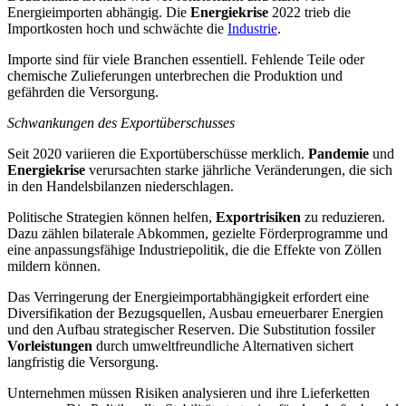
Energieimporten abhängig. Die
Energiekrise
2022 trieb die
Importkosten hoch und schwächte die
Industrie
.
Importe sind für viele Branchen essentiell. Fehlende Teile oder
chemische Zulieferungen unterbrechen die Produktion und
gefährden die Versorgung.
Schwankungen des Exportüberschusses
Seit 2020 variieren die Exportüberschüsse merklich.
Pandemie
und
Energiekrise
verursachten starke jährliche Veränderungen, die sich
in den Handelsbilanzen niederschlagen.
Politische Strategien können helfen,
Exportrisiken
zu reduzieren.
Dazu zählen bilaterale Abkommen, gezielte Förderprogramme und
eine anpassungsfähige Industriepolitik, die die Effekte von Zöllen
mildern können.
Das Verringerung der Energieimportabhängigkeit erfordert eine
Diversifikation der Bezugsquellen, Ausbau erneuerbarer Energien
und den Aufbau strategischer Reserven. Die Substitution fossiler
Vorleistungen
durch umweltfreundliche Alternativen sichert
langfristig die Versorgung.
Unternehmen müssen Risiken analysieren und ihre Lieferketten