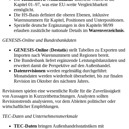
Kapitel 01–97, was eine EU-weite Vergleichbarkeit
ermöglicht.
Die HS-Basis definiert die oberen Ebenen, inklusive
Warennummern für Kapitel, Positionen und Unterpositionen.
Spezielle deutsche Ergänzungen in den Kapiteln 98/99
erlauben zusätzliche nationale Details im
Warenverzeichnis
.
GENESIS-Online und Bundesbankdaten
GENESIS-Online
(
Destatis
) stellt Tabellen zu Exporten und
Importen nach Warennummern und Regionen bereit.
Die Bundesbank liefert ergänzende Leistungsbilanzdaten und
erweitert damit die Perspektive auf den Außenhandel.
Datenrevisionen
werden regelmäßig durchgeführt:
Monatsdaten werden wiederholt überarbeitet, bis zur finalen
Revision im Oktober des nächsten Jahres.
Revisionen spielen eine wesentliche Rolle für die Zuverlässigkeit
von Aussagen in Kurzzeitbetrachtungen. Analysten sollten
Revisionstrends analysieren, vor dem Ableiten politischer oder
wirtschaftlicher Empfehlungen.
TEC-Daten und Unternehmensmerkmale
TEC-Daten
bringen Außenhandelsstatistiken mit