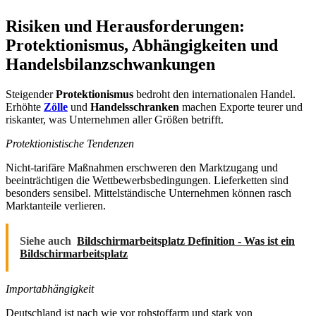
Risiken und Herausforderungen:
Protektionismus, Abhängigkeiten und
Handelsbilanzschwankungen
Steigender
Protektionismus
bedroht den internationalen Handel.
Erhöhte
Zölle
und
Handelsschranken
machen Exporte teurer und
riskanter, was Unternehmen aller Größen betrifft.
Protektionistische Tendenzen
Nicht-tarifäre Maßnahmen erschweren den Marktzugang und
beeinträchtigen die Wettbewerbsbedingungen. Lieferketten sind
besonders sensibel. Mittelständische Unternehmen können rasch
Marktanteile verlieren.
Siehe auch
Bildschirmarbeitsplatz Definition - Was ist ein
Bildschirmarbeitsplatz
Importabhängigkeit
Deutschland ist nach wie vor rohstoffarm und stark von