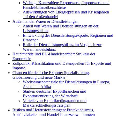
Wichtige Kennzahlen: Exportwerte, Importwerte und
Handelsbilanzüberschüsse
Auswirkungen von Energiepreisen und Krisenjahren
auf den Außenhandel
Außenhandel Waren & Dienstleistungen
Anteil von Waren und Dienstleistungen an der
Leistungsbilanz
Entwicklung der Dienstleistungsexporte: Regionen und
Branchen
Rolle der Dienstleistungsbilanz im Vergleich zur
Warenhandelsbilanz
Hauptmärkte und EU-Handelspartner: Struktur der
Exportziele
Zollpolitik, Klassifikation und Datenquellen für Exporte und
Importe
Chancen für deutsche Exporte: Spezialisierung,
Globalisierung und neue Märkte
Wachstumspotenziale für Dienstleistungen in Europa,
Asien und Afrika
Stärken deutscher Exportbranchen und
Exportorientierung der Wirtschaft
Vorteile von Exportkreditgarantien und
Markterschließungsstrategien
Risiken und Herausforderungen: Protektionismus,
Abhängigkeiten und Handelsbilanzschwankungen