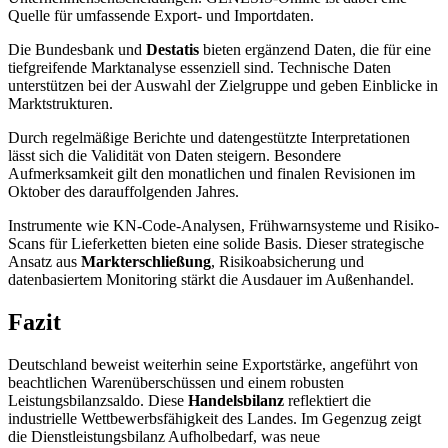
Quelle für umfassende Export- und Importdaten.
Die Bundesbank und
Destatis
bieten ergänzend Daten, die für eine
tiefgreifende Marktanalyse essenziell sind. Technische Daten
unterstützen bei der Auswahl der Zielgruppe und geben Einblicke in
Marktstrukturen.
Durch regelmäßige Berichte und datengestützte Interpretationen
lässt sich die Validität von Daten steigern. Besondere
Aufmerksamkeit gilt den monatlichen und finalen Revisionen im
Oktober des darauffolgenden Jahres.
Instrumente wie KN-Code-Analysen, Frühwarnsysteme und Risiko-
Scans für Lieferketten bieten eine solide Basis. Dieser strategische
Ansatz aus
Markterschließung
, Risikoabsicherung und
datenbasiertem Monitoring stärkt die Ausdauer im Außenhandel.
Fazit
Deutschland beweist weiterhin seine Exportstärke, angeführt von
beachtlichen Warenüberschüssen und einem robusten
Leistungsbilanzsaldo. Diese
Handelsbilanz
reflektiert die
industrielle Wettbewerbsfähigkeit des Landes. Im Gegenzug zeigt
die Dienstleistungsbilanz Aufholbedarf, was neue