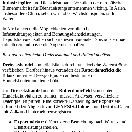
Industriegüter
und Dienstleistungen. Vor allem der europäische
Binnenmarkt ist für Dienstleistungsunternehmen wichtig. In Asien,
insbesondere China, sehen wir hohes Wachstumspotenzial für
Waren.
In Afrika liegen die Möglichkeiten vor allem bei
Infrastrukturprojekten und Beratungsdienstleistungen.
Exportstrategien sollten sich an diesen regionalen Spezialisierungen
orientieren und passende Angebote schaffen.
Besonderheiten beim Dreieckshandel und Rotterdameffekt
Dreieckshandel
kann die Bilanz durch transitorische Warenströme
verfälschen. Darüber hinaus verändert der
Rotterdameffekt
die
Bilanz, indem er Reexportquoten an bestimmten
Handelsknotenpunkten erhöht.
Um
Dreieckshandel
und den
Rotterdameffekt
von echten
Handelsaktivitäten zu trennen, müssen Analysten verschiedene
Datenquellen prüfen. Eine korrekte Darstellung der Exportziele
erfordert den Abgleich von
GENESIS-Online
– und
Destatis
-Daten
mit Zoll- und Unternehmensregistern.
Exportmärkte
: differenzierte Betrachtung nach Waren- und
Dienstleistungsanteilen.