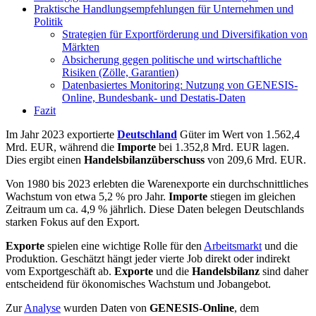
Praktische Handlungsempfehlungen für Unternehmen und
Politik
Strategien für Exportförderung und Diversifikation von
Märkten
Absicherung gegen politische und wirtschaftliche
Risiken (Zölle, Garantien)
Datenbasiertes Monitoring: Nutzung von GENESIS-
Online, Bundesbank- und Destatis-Daten
Fazit
Im Jahr 2023 exportierte
Deutschland
Güter im Wert von 1.562,4
Mrd. EUR, während die
Importe
bei 1.352,8 Mrd. EUR lagen.
Dies ergibt einen
Handelsbilanzüberschuss
von 209,6 Mrd. EUR.
Von 1980 bis 2023 erlebten die Warenexporte ein durchschnittliches
Wachstum von etwa 5,2 % pro Jahr.
Importe
stiegen im gleichen
Zeitraum um ca. 4,9 % jährlich. Diese Daten belegen Deutschlands
starken Fokus auf den Export.
Exporte
spielen eine wichtige Rolle für den
Arbeitsmarkt
und die
Produktion. Geschätzt hängt jeder vierte Job direkt oder indirekt
vom Exportgeschäft ab.
Exporte
und die
Handelsbilanz
sind daher
entscheidend für ökonomisches Wachstum und Jobangebot.
Zur
Analyse
wurden Daten von
GENESIS-Online
, dem