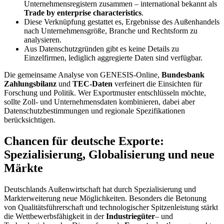
Unternehmensregistern zusammen – international bekannt als
Trade by enterprise characteristics
.
Diese Verknüpfung gestattet es, Ergebnisse des Außenhandels
nach Unternehmensgröße, Branche und Rechtsform zu
analysieren.
Aus Datenschutzgründen gibt es keine Details zu
Einzelfirmen, lediglich aggregierte Daten sind verfügbar.
Die gemeinsame Analyse von GENESIS-Online,
Bundesbank
Zahlungsbilanz
und
TEC-Daten
verfeinert die Einsichten für
Forschung und Politik. Wer Exportmuster entschlüsseln möchte,
sollte Zoll- und Unternehmensdaten kombinieren, dabei aber
Datenschutzbestimmungen und regionale Spezifikationen
berücksichtigen.
Chancen für deutsche Exporte:
Spezialisierung, Globalisierung und neue
Märkte
Deutschlands Außenwirtschaft hat durch Spezialisierung und
Markterweiterung neue Möglichkeiten. Besonders die Betonung
von Qualitätsführerschaft und technologischer Spitzenleistung stärkt
die Wettbewerbsfähigkeit in der
Industriegüter
– und