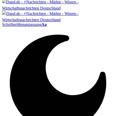
Schriftgrößenanpassung
Aa