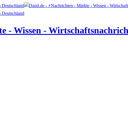
e - Wissen - Wirtschaftsnachric