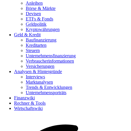
Anleihen
Börse & Märkte
Devisen
ETFs & Fonds
Geldpolitik
Kryptowährungen
Geld & Kredit
Baufinanzierung
Kreditarten
Steuern
Unternehmensfinanzierung
Verbraucherinformationen
Versicherungen
Analysen & Hintergründe
Interviews
Marktanalysen
Trends & Entwicklungen
Unternehmensporträts
Finanzwiki
Rechner & Tools
Wirtschaftswiki