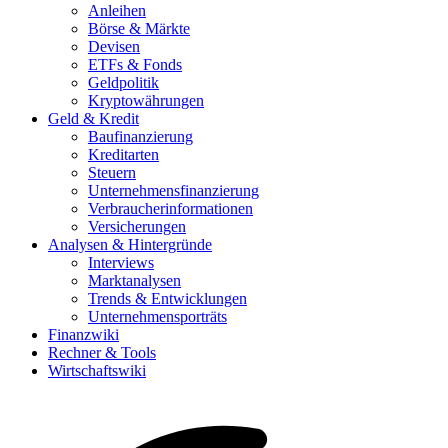
Anleihen
Börse & Märkte
Devisen
ETFs & Fonds
Geldpolitik
Kryptowährungen
Geld & Kredit
Baufinanzierung
Kreditarten
Steuern
Unternehmensfinanzierung
Verbraucherinformationen
Versicherungen
Analysen & Hintergründe
Interviews
Marktanalysen
Trends & Entwicklungen
Unternehmensporträts
Finanzwiki
Rechner & Tools
Wirtschaftswiki