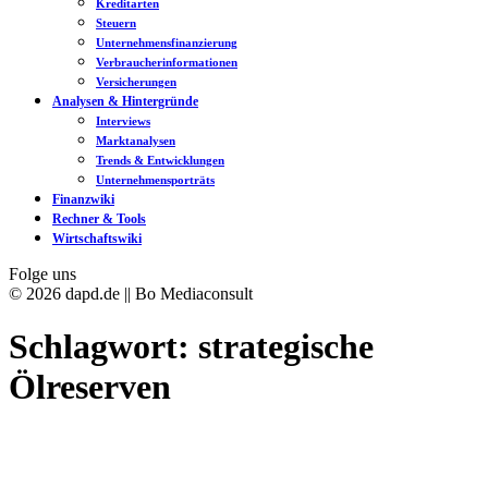
Kreditarten
Steuern
Unternehmensfinanzierung
Verbraucherinformationen
Versicherungen
Analysen & Hintergründe
Interviews
Marktanalysen
Trends & Entwicklungen
Unternehmensporträts
Finanzwiki
Rechner & Tools
Wirtschaftswiki
Folge uns
© 2026 dapd.de || Bo Mediaconsult
Schlagwort:
strategische
Ölreserven