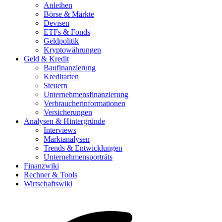
Anleihen
Börse & Märkte
Devisen
ETFs & Fonds
Geldpolitik
Kryptowährungen
Geld & Kredit
Baufinanzierung
Kreditarten
Steuern
Unternehmensfinanzierung
Verbraucherinformationen
Versicherungen
Analysen & Hintergründe
Interviews
Marktanalysen
Trends & Entwicklungen
Unternehmensporträts
Finanzwiki
Rechner & Tools
Wirtschaftswiki