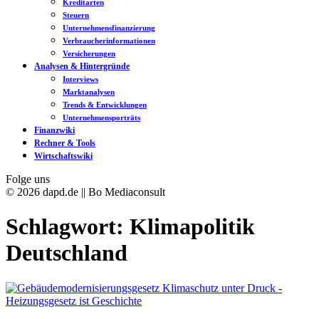
Kreditarten
Steuern
Unternehmensfinanzierung
Verbraucherinformationen
Versicherungen
Analysen & Hintergründe
Interviews
Marktanalysen
Trends & Entwicklungen
Unternehmensporträts
Finanzwiki
Rechner & Tools
Wirtschaftswiki
Folge uns
© 2026 dapd.de || Bo Mediaconsult
Schlagwort:
Klimapolitik
Deutschland