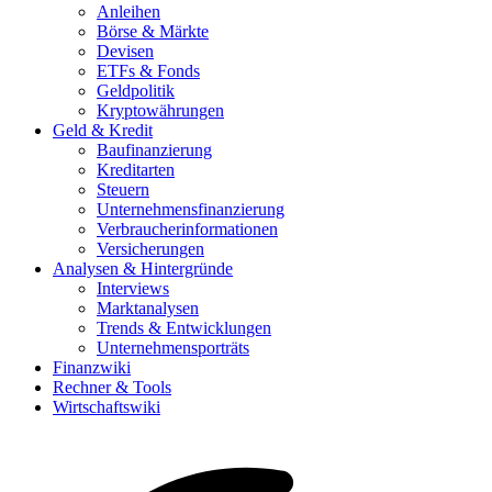
Anleihen
Börse & Märkte
Devisen
ETFs & Fonds
Geldpolitik
Kryptowährungen
Geld & Kredit
Baufinanzierung
Kreditarten
Steuern
Unternehmensfinanzierung
Verbraucherinformationen
Versicherungen
Analysen & Hintergründe
Interviews
Marktanalysen
Trends & Entwicklungen
Unternehmensporträts
Finanzwiki
Rechner & Tools
Wirtschaftswiki