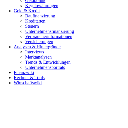
Geldpolitik
Kryptowährungen
Geld & Kredit
Baufinanzierung
Kreditarten
Steuern
Unternehmensfinanzierung
Verbraucherinformationen
Versicherungen
Analysen & Hintergründe
Interviews
Marktanalysen
Trends & Entwicklungen
Unternehmensporträts
Finanzwiki
Rechner & Tools
Wirtschaftswiki