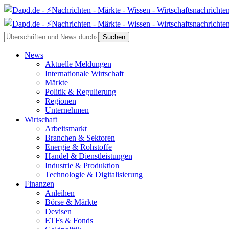
News
Aktuelle Meldungen
Internationale Wirtschaft
Märkte
Politik & Regulierung
Regionen
Unternehmen
Wirtschaft
Arbeitsmarkt
Branchen & Sektoren
Energie & Rohstoffe
Handel & Dienstleistungen
Industrie & Produktion
Technologie & Digitalisierung
Finanzen
Anleihen
Börse & Märkte
Devisen
ETFs & Fonds