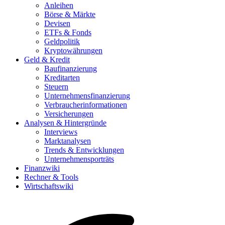
Anleihen
Börse & Märkte
Devisen
ETFs & Fonds
Geldpolitik
Kryptowährungen
Geld & Kredit
Baufinanzierung
Kreditarten
Steuern
Unternehmensfinanzierung
Verbraucherinformationen
Versicherungen
Analysen & Hintergründe
Interviews
Marktanalysen
Trends & Entwicklungen
Unternehmensporträts
Finanzwiki
Rechner & Tools
Wirtschaftswiki