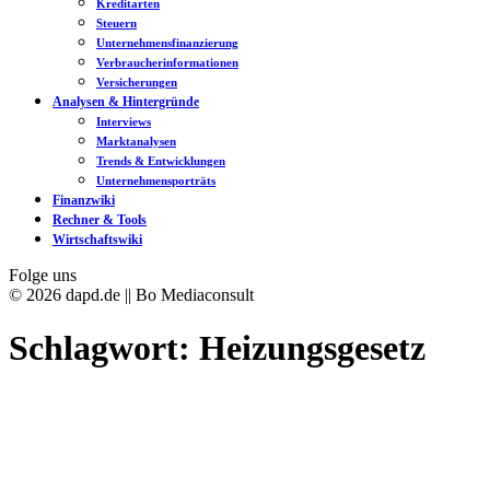
Kreditarten
Steuern
Unternehmensfinanzierung
Verbraucherinformationen
Versicherungen
Analysen & Hintergründe
Interviews
Marktanalysen
Trends & Entwicklungen
Unternehmensporträts
Finanzwiki
Rechner & Tools
Wirtschaftswiki
Folge uns
© 2026 dapd.de || Bo Mediaconsult
Schlagwort:
Heizungsgesetz