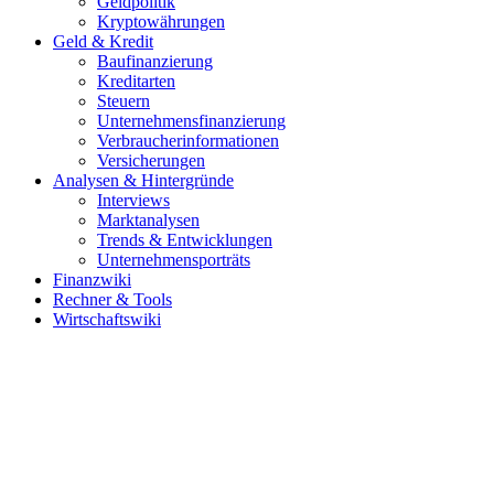
Geldpolitik
Kryptowährungen
Geld & Kredit
Baufinanzierung
Kreditarten
Steuern
Unternehmensfinanzierung
Verbraucherinformationen
Versicherungen
Analysen & Hintergründe
Interviews
Marktanalysen
Trends & Entwicklungen
Unternehmensporträts
Finanzwiki
Rechner & Tools
Wirtschaftswiki