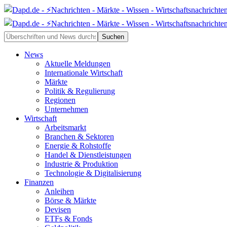
News
Aktuelle Meldungen
Internationale Wirtschaft
Märkte
Politik & Regulierung
Regionen
Unternehmen
Wirtschaft
Arbeitsmarkt
Branchen & Sektoren
Energie & Rohstoffe
Handel & Dienstleistungen
Industrie & Produktion
Technologie & Digitalisierung
Finanzen
Anleihen
Börse & Märkte
Devisen
ETFs & Fonds