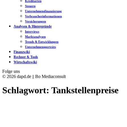
Kreditarten
Steuern
Unternehmensfinanzierung
Verbraucherinformationen
Versicherungen
Analysen & Hintergründe
Interviews
Marktanalysen
Trends & Entwicklungen
Unternehmensporträts
Finanzwiki
Rechner & Tools
Wirtschaftswiki
Folge uns
© 2026 dapd.de || Bo Mediaconsult
Schlagwort:
Tankstellenpreise