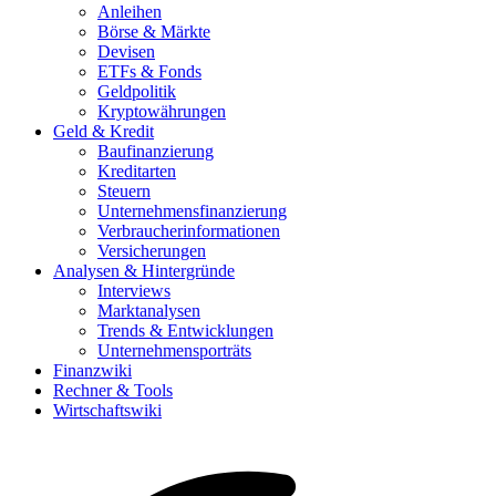
Anleihen
Börse & Märkte
Devisen
ETFs & Fonds
Geldpolitik
Kryptowährungen
Geld & Kredit
Baufinanzierung
Kreditarten
Steuern
Unternehmensfinanzierung
Verbraucherinformationen
Versicherungen
Analysen & Hintergründe
Interviews
Marktanalysen
Trends & Entwicklungen
Unternehmensporträts
Finanzwiki
Rechner & Tools
Wirtschaftswiki