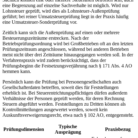
eine Begrenzung auf einzelne Sachverhalte ist möglich. Wird nur
Lohnsteuer geprüft, wird dies als Lohnsteuer-Außenprüfung
geführt; bei reiner Umsatzsteuerprüfung liegt in der Praxis häufig
eine Umsatzsteuer-Sonderprüfung vor.
Zeitlich kann sich die Außenprüfung auf einen oder mehrere
Besteuerungszeiträume erstrecken. Nach der
Betriebsprüfungsordnung wird bei Großbetrieben oft an den letzten
Prüfungszeitraum angeschlossen, während bei anderen Betrieben
meist nicht über drei Zeiträume hinausgegangen werden soll. In der
Verfahrenspraxis wird zudem berücksichtigt, dass der
Prüfungsbeginn die Festsetzungsverjährung nach § 171 Abs. 4 AO
hemmen kann.
Persönlich kann die Prüfung bei Personengesellschaften auch
Gesellschafterdaten betreffen, soweit dies für Feststellungen
erheblich ist. Bei Steuerentrichtungspflichtigen dürfen außerdem
Verhältnisse der Personen geprüft werden, für deren Rechnung
Steuern abgeführt werden. Feststellungen zu Dritten können als
Kontrollmitteilungen ausgewertet werden, soweit kein
Auskunftsverweigerungsrecht, etwa nach § 102 AO, entgegensteht.
Typische
Prüfungsdimension
Praxisbezug
Ausprägung