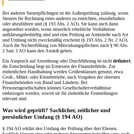
Bei anderen Steuerpflichtigen ist die Außenprüfung zulässig, wenn
Steuern für Rechnung eines anderen zu entrichten, einzubehalten
oder abzuführen sind (§ 193 Abs. 2 AO). Sie kann auch dann
angeordnet werden, wenn steuerlich erhebliche Verhältnisse
aufklärungsbedürftig sind und eine Prüfung an Amtsstelle nach Art
und Umfang nicht zweckmäßig erscheint (§ 193 Abs. 2 Nr. 2 AO).
Auch die Nichterfüllung von Mitwirkungspflichten nach § 90 Abs.
2 Satz 3 AO kann den Anstoß geben.
Ein Anspruch auf Anordnung oder Durchführung ist nicht
definiert
;
die Entscheidung liegt im Ermessen der Finanzbehörde. Zur
einheitlichen Handhabung werden Größenklassen genutzt, etwa
Groß-, Mittel- oder Kleinbetriebe, nach Vorgaben der obersten
Finanzbehörden von Bund und Ländern. Bei
Personengesellschaften können Gesellschafterverhältnisse
einbezogen werden, soweit sie für einheitliche Feststellungen
relevant sind.
Was wird geprüft? Sachlicher, zeitlicher und
persönlicher Umfang (§ 194 AO)
§ 194 AO erklärt den Umfang der Prüfung über drei Ebenen.
Sachlich können eine oder mehrere Steuerarten betroffen sein; auch