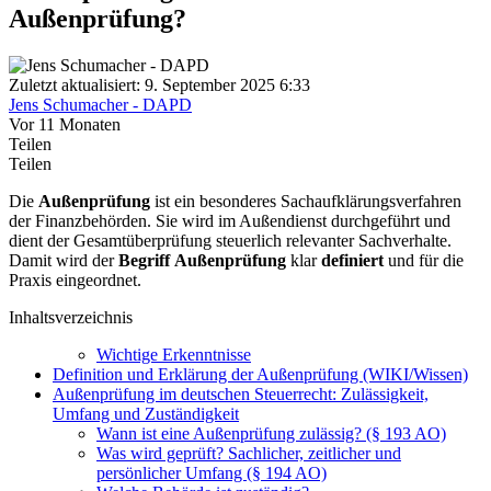
Außenprüfung?
Zuletzt aktualisiert: 9. September 2025 6:33
Jens Schumacher - DAPD
Vor 11 Monaten
Teilen
Teilen
Die
Außenprüfung
ist ein besonderes Sachaufklärungsverfahren
der Finanzbehörden. Sie wird im Außendienst durchgeführt und
dient der Gesamtüberprüfung steuerlich relevanter Sachverhalte.
Damit wird der
Begriff
Außenprüfung
klar
definiert
und für die
Praxis eingeordnet.
Inhaltsverzeichnis
Wichtige Erkenntnisse
Definition und Erklärung der Außenprüfung (WIKI/Wissen)
Außenprüfung im deutschen Steuerrecht: Zulässigkeit,
Umfang und Zuständigkeit
Wann ist eine Außenprüfung zulässig? (§ 193 AO)
Was wird geprüft? Sachlicher, zeitlicher und
persönlicher Umfang (§ 194 AO)