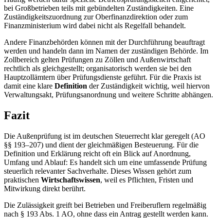
bei Großbetrieben teils mit gebündelten Zuständigkeiten. Eine
Zuständigkeitszuordnung zur Oberfinanzdirektion oder zum
Finanzministerium wird dabei nicht als Regelfall behandelt.
Andere Finanzbehörden können mit der Durchführung beauftragt
werden und handeln dann im Namen der zuständigen Behörde. Im
Zollbereich gelten Prüfungen zu Zöllen und Außenwirtschaft
rechtlich als gleichgestellt; organisatorisch werden sie bei den
Hauptzollämtern über Prüfungsdienste geführt. Für die Praxis ist
damit eine klare
Definition
der Zuständigkeit wichtig, weil hiervon
Verwaltungsakt, Prüfungsanordnung und weitere Schritte abhängen.
Fazit
Die Außenprüfung ist im deutschen Steuerrecht klar geregelt (AO
§§ 193–207) und dient der gleichmäßigen Besteuerung. Für die
Definition und Erklärung reicht oft ein Blick auf Anordnung,
Umfang und Ablauf: Es handelt sich um eine umfassende Prüfung
steuerlich relevanter Sachverhalte. Dieses Wissen gehört zum
praktischen
Wirtschaftswissen
, weil es Pflichten, Fristen und
Mitwirkung direkt berührt.
Die Zulässigkeit greift bei Betrieben und Freiberuflern regelmäßig
nach § 193 Abs. 1 AO, ohne dass ein Antrag gestellt werden kann.