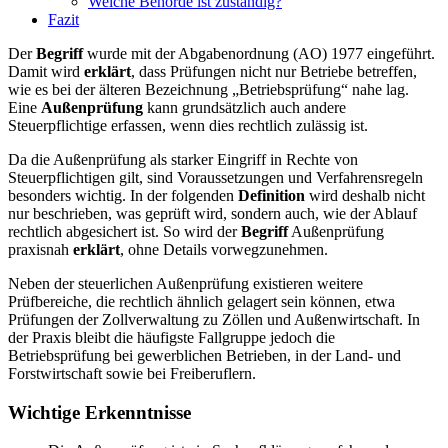
Welche Behörde ist zuständig?
Fazit
Der
Begriff
wurde mit der Abgabenordnung (AO) 1977 eingeführt.
Damit wird
erklärt
, dass Prüfungen nicht nur Betriebe betreffen,
wie es bei der älteren Bezeichnung „Betriebsprüfung“ nahe lag.
Eine
Außenprüfung
kann grundsätzlich auch andere
Steuerpflichtige erfassen, wenn dies rechtlich zulässig ist.
Da die Außenprüfung als starker Eingriff in Rechte von
Steuerpflichtigen gilt, sind Voraussetzungen und Verfahrensregeln
besonders wichtig. In der folgenden
Definition
wird deshalb nicht
nur beschrieben, was geprüft wird, sondern auch, wie der Ablauf
rechtlich abgesichert ist. So wird der
Begriff
Außenprüfung
praxisnah
erklärt
, ohne Details vorwegzunehmen.
Neben der steuerlichen Außenprüfung existieren weitere
Prüfbereiche, die rechtlich ähnlich gelagert sein können, etwa
Prüfungen der Zollverwaltung zu Zöllen und Außenwirtschaft. In
der Praxis bleibt die häufigste Fallgruppe jedoch die
Betriebsprüfung bei gewerblichen Betrieben, in der Land- und
Forstwirtschaft sowie bei Freiberuflern.
Wichtige Erkenntnisse