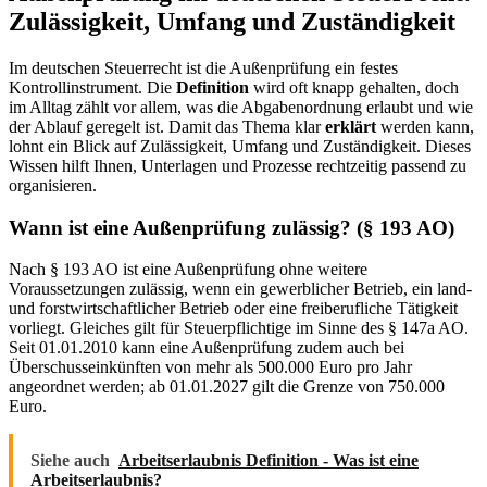
Zulässigkeit, Umfang und Zuständigkeit
Im deutschen Steuerrecht ist die Außenprüfung ein festes
Kontrollinstrument. Die
Definition
wird oft knapp gehalten, doch
im Alltag zählt vor allem, was die Abgabenordnung erlaubt und wie
der Ablauf geregelt ist. Damit das Thema klar
erklärt
werden kann,
lohnt ein Blick auf Zulässigkeit, Umfang und Zuständigkeit. Dieses
Wissen hilft Ihnen, Unterlagen und Prozesse rechtzeitig passend zu
organisieren.
Wann ist eine Außenprüfung zulässig? (§ 193 AO)
Nach § 193 AO ist eine Außenprüfung ohne weitere
Voraussetzungen zulässig, wenn ein gewerblicher Betrieb, ein land-
und forstwirtschaftlicher Betrieb oder eine freiberufliche Tätigkeit
vorliegt. Gleiches gilt für Steuerpflichtige im Sinne des § 147a AO.
Seit 01.01.2010 kann eine Außenprüfung zudem auch bei
Überschusseinkünften von mehr als 500.000 Euro pro Jahr
angeordnet werden; ab 01.01.2027 gilt die Grenze von 750.000
Euro.
Siehe auch
Arbeitserlaubnis Definition - Was ist eine
Arbeitserlaubnis?