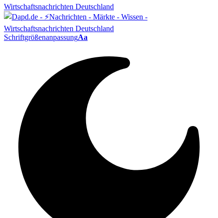
Schriftgrößenanpassung
Aa