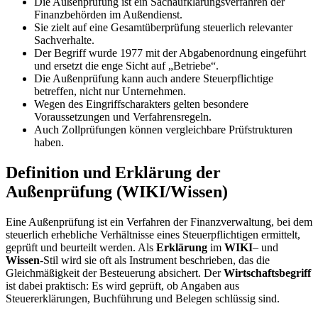
Die Außenprüfung ist ein Sachaufklärungsverfahren der
Finanzbehörden im Außendienst.
Sie zielt auf eine Gesamtüberprüfung steuerlich relevanter
Sachverhalte.
Der Begriff wurde 1977 mit der Abgabenordnung eingeführt
und ersetzt die enge Sicht auf „Betriebe“.
Die Außenprüfung kann auch andere Steuerpflichtige
betreffen, nicht nur Unternehmen.
Wegen des Eingriffscharakters gelten besondere
Voraussetzungen und Verfahrensregeln.
Auch Zollprüfungen können vergleichbare Prüfstrukturen
haben.
Definition und Erklärung der
Außenprüfung (WIKI/Wissen)
Eine Außenprüfung ist ein Verfahren der Finanzverwaltung, bei dem
steuerlich erhebliche Verhältnisse eines Steuerpflichtigen ermittelt,
geprüft und beurteilt werden. Als
Erklärung
im
WIKI
– und
Wissen
-Stil wird sie oft als Instrument beschrieben, das die
Gleichmäßigkeit der Besteuerung absichert. Der
Wirtschaftsbegriff
ist dabei praktisch: Es wird geprüft, ob Angaben aus
Steuererklärungen, Buchführung und Belegen schlüssig sind.