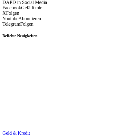
DAPD in Social Media
Facebook
Gefällt mir
X
Folgen
Youtube
Abonnieren
Telegram
Folgen
Beliebte Neuigkeiten
Geld & Kredit