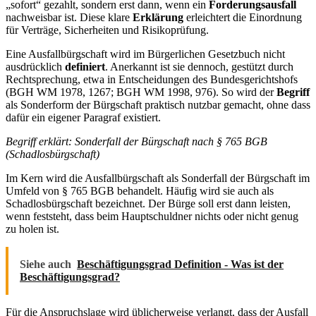
„sofort“ gezahlt, sondern erst dann, wenn ein
Forderungsausfall
nachweisbar ist. Diese klare
Erklärung
erleichtert die Einordnung
für Verträge, Sicherheiten und Risikoprüfung.
Eine Ausfallbürgschaft wird im Bürgerlichen Gesetzbuch nicht
ausdrücklich
definiert
. Anerkannt ist sie dennoch, gestützt durch
Rechtsprechung, etwa in Entscheidungen des Bundesgerichtshofs
(BGH WM 1978, 1267; BGH WM 1998, 976). So wird der
Begriff
als Sonderform der Bürgschaft praktisch nutzbar gemacht, ohne dass
dafür ein eigener Paragraf existiert.
Begriff erklärt: Sonderfall der Bürgschaft nach § 765 BGB
(Schadlosbürgschaft)
Im Kern wird die Ausfallbürgschaft als Sonderfall der Bürgschaft im
Umfeld von § 765 BGB behandelt. Häufig wird sie auch als
Schadlosbürgschaft bezeichnet. Der Bürge soll erst dann leisten,
wenn feststeht, dass beim Hauptschuldner nichts oder nicht genug
zu holen ist.
Siehe auch
Beschäftigungsgrad Definition - Was ist der
Beschäftigungsgrad?
Für die Anspruchslage wird üblicherweise verlangt, dass der Ausfall