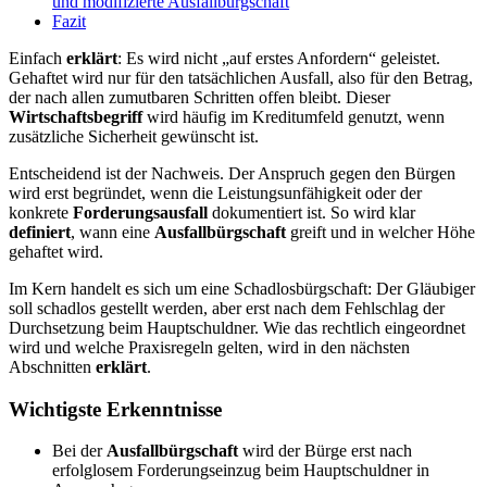
und modifizierte Ausfallbürgschaft
Fazit
Einfach
erklärt
: Es wird nicht „auf erstes Anfordern“ geleistet.
Gehaftet wird nur für den tatsächlichen Ausfall, also für den Betrag,
der nach allen zumutbaren Schritten offen bleibt. Dieser
Wirtschaftsbegriff
wird häufig im Kreditumfeld genutzt, wenn
zusätzliche Sicherheit gewünscht ist.
Entscheidend ist der Nachweis. Der Anspruch gegen den Bürgen
wird erst begründet, wenn die Leistungsunfähigkeit oder der
konkrete
Forderungsausfall
dokumentiert ist. So wird klar
definiert
, wann eine
Ausfallbürgschaft
greift und in welcher Höhe
gehaftet wird.
Im Kern handelt es sich um eine Schadlosbürgschaft: Der Gläubiger
soll schadlos gestellt werden, aber erst nach dem Fehlschlag der
Durchsetzung beim Hauptschuldner. Wie das rechtlich eingeordnet
wird und welche Praxisregeln gelten, wird in den nächsten
Abschnitten
erklärt
.
Wichtigste Erkenntnisse
Bei der
Ausfallbürgschaft
wird der Bürge erst nach
erfolglosem Forderungseinzug beim Hauptschuldner in