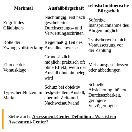
selbstschuldnerische
Merkmal
Ausfallbürgschaft
Bürgschaft
Nachrangig, erst nach
Sofortige
Zugriff des
gescheiterten
Inanspruchnahme des
Gläubigers
Durchsetzungs- und
Bürgen möglich
Verwertungsschritten
Typischerweise nicht
Rolle der
Regelmäßig Teil des
Voraussetzung vor
Zwangsvollstreckung
Ausfallnachweises
der Zahlung
Grundsätzlich
möglich; praktisch oft
Einrede der
Meist ausgeschlossen
ohne Effekt, wenn der
Vorausklage
oder abbedungen
Ausfall ohnehin belegt
wird
Schnelle
Schutz bei objektiv
Absicherung, höhere
Typischer Nutzen im
festgestelltem Ausfall,
Durchsetzbarkeit,
Markt
aber mit Zeit- und
geringere
Nachweisaufwand
Verzögerungen
Siehe auch
Assessment-Center Definition - Was ist ein
Assessment-Center?