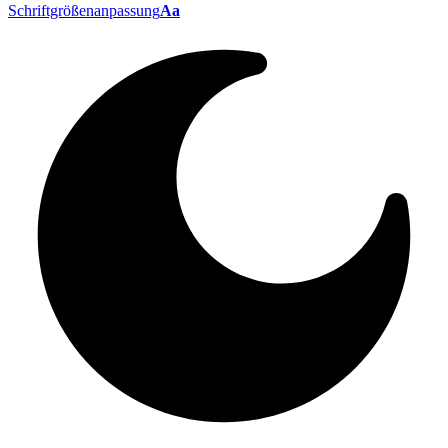
Schriftgrößenanpassung
Aa