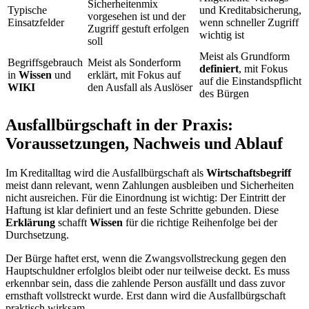
Sicherheitenmix
Typische
und Kreditabsicherung,
vorgesehen ist und der
Einsatzfelder
wenn schneller Zugriff
Zugriff gestuft erfolgen
wichtig ist
soll
Meist als Grundform
Begriffsgebrauch
Meist als Sonderform
definiert
, mit Fokus
in
Wissen
und
erklärt, mit Fokus auf
auf die Einstandspflicht
WIKI
den Ausfall als Auslöser
des Bürgen
Ausfallbürgschaft in der Praxis:
Voraussetzungen, Nachweis und Ablauf
Im Kreditalltag wird die Ausfallbürgschaft als
Wirtschaftsbegriff
meist dann relevant, wenn Zahlungen ausbleiben und Sicherheiten
nicht ausreichen. Für die Einordnung ist wichtig: Der Eintritt der
Haftung ist klar definiert und an feste Schritte gebunden. Diese
Erklärung
schafft
Wissen
für die richtige Reihenfolge bei der
Durchsetzung.
Der Bürge haftet erst, wenn die Zwangsvollstreckung gegen den
Hauptschuldner erfolglos bleibt oder nur teilweise deckt. Es muss
erkennbar sein, dass die zahlende Person ausfällt und dass zuvor
ernsthaft vollstreckt wurde. Erst dann wird die Ausfallbürgschaft
praktisch wirksam.