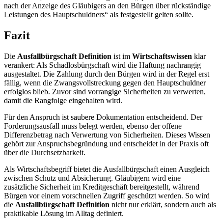
nach der Anzeige des Gläubigers an den Bürgen über rückständige
Leistungen des Hauptschuldners“ als festgestellt gelten sollte.
Fazit
Die
Ausfallbürgschaft Definition
ist im
Wirtschaftswissen
klar
verankert: Als Schadlosbürgschaft wird die Haftung nachrangig
ausgestaltet. Die Zahlung durch den Bürgen wird in der Regel erst
fällig, wenn die Zwangsvollstreckung gegen den Hauptschuldner
erfolglos blieb. Zuvor sind vorrangige Sicherheiten zu verwerten,
damit die Rangfolge eingehalten wird.
Für den Anspruch ist saubere Dokumentation entscheidend. Der
Forderungsausfall muss belegt werden, ebenso der offene
Differenzbetrag nach Verwertung von Sicherheiten. Dieses Wissen
gehört zur Anspruchsbegründung und entscheidet in der Praxis oft
über die Durchsetzbarkeit.
Als Wirtschaftsbegriff bietet die Ausfallbürgschaft einen Ausgleich
zwischen Schutz und Absicherung. Gläubigern wird eine
zusätzliche Sicherheit im Kreditgeschäft bereitgestellt, während
Bürgen vor einem vorschnellen Zugriff geschützt werden. So wird
die
Ausfallbürgschaft Definition
nicht nur erklärt, sondern auch als
praktikable Lösung im Alltag definiert.