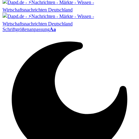
Schriftgrößenanpassung
Aa