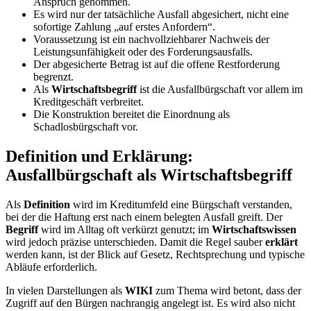
Anspruch genommen.
Es wird nur der tatsächliche Ausfall abgesichert, nicht eine
sofortige Zahlung „auf erstes Anfordern“.
Voraussetzung ist ein nachvollziehbarer Nachweis der
Leistungsunfähigkeit oder des Forderungsausfalls.
Der abgesicherte Betrag ist auf die offene Restforderung
begrenzt.
Als
Wirtschaftsbegriff
ist die Ausfallbürgschaft vor allem im
Kreditgeschäft verbreitet.
Die Konstruktion bereitet die Einordnung als
Schadlosbürgschaft vor.
Definition und Erklärung:
Ausfallbürgschaft als Wirtschaftsbegriff
Als
Definition
wird im Kreditumfeld eine Bürgschaft verstanden,
bei der die Haftung erst nach einem belegten Ausfall greift. Der
Begriff
wird im Alltag oft verkürzt genutzt; im
Wirtschaftswissen
wird jedoch präzise unterschieden. Damit die Regel sauber
erklärt
werden kann, ist der Blick auf Gesetz, Rechtsprechung und typische
Abläufe erforderlich.
In vielen Darstellungen als
WIKI
zum Thema wird betont, dass der
Zugriff auf den Bürgen nachrangig angelegt ist. Es wird also nicht