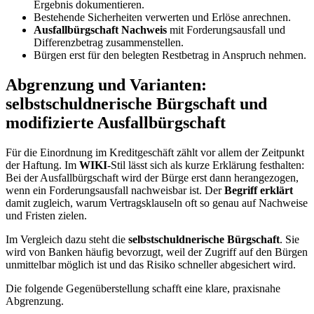
Ergebnis dokumentieren.
Bestehende Sicherheiten verwerten und Erlöse anrechnen.
Ausfallbürgschaft Nachweis
mit Forderungsausfall und
Differenzbetrag zusammenstellen.
Bürgen erst für den belegten Restbetrag in Anspruch nehmen.
Abgrenzung und Varianten:
selbstschuldnerische Bürgschaft und
modifizierte Ausfallbürgschaft
Für die Einordnung im Kreditgeschäft zählt vor allem der Zeitpunkt
der Haftung. Im
WIKI
-Stil lässt sich als kurze Erklärung festhalten:
Bei der Ausfallbürgschaft wird der Bürge erst dann herangezogen,
wenn ein Forderungsausfall nachweisbar ist. Der
Begriff erklärt
damit zugleich, warum Vertragsklauseln oft so genau auf Nachweise
und Fristen zielen.
Im Vergleich dazu steht die
selbstschuldnerische Bürgschaft
. Sie
wird von Banken häufig bevorzugt, weil der Zugriff auf den Bürgen
unmittelbar möglich ist und das Risiko schneller abgesichert wird.
Die folgende Gegenüberstellung schafft eine klare, praxisnahe
Abgrenzung.