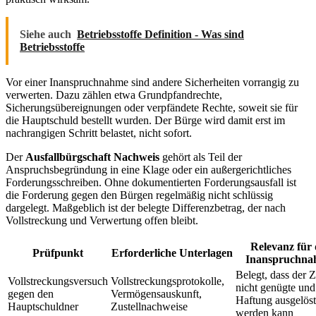
Siehe auch
Betriebsstoffe Definition - Was sind
Betriebsstoffe
Vor einer Inanspruchnahme sind andere Sicherheiten vorrangig zu
verwerten. Dazu zählen etwa Grundpfandrechte,
Sicherungsübereignungen oder verpfändete Rechte, soweit sie für
die Hauptschuld bestellt wurden. Der Bürge wird damit erst im
nachrangigen Schritt belastet, nicht sofort.
Der
Ausfallbürgschaft Nachweis
gehört als Teil der
Anspruchsbegründung in eine Klage oder ein außergerichtliches
Forderungsschreiben. Ohne dokumentierten Forderungsausfall ist
die Forderung gegen den Bürgen regelmäßig nicht schlüssig
dargelegt. Maßgeblich ist der belegte Differenzbetrag, der nach
Vollstreckung und Verwertung offen bleibt.
Relevanz für 
Prüfpunkt
Erforderliche Unterlagen
Inanspruchna
Belegt, dass der Z
Vollstreckungsversuch
Vollstreckungsprotokolle,
nicht genügte und
gegen den
Vermögensauskunft,
Haftung ausgelöst
Hauptschuldner
Zustellnachweise
werden kann