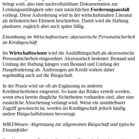
belegt wird, also eine nachvollziehbare Dokumentation zur
Leistungsunfähigkeit oder zum tatsächlichen
Forderungsausfall
vorliegt. Diese Anforderung wird in der wirtschaftsnahen Literatur
als definitorisches Element beschrieben. Damit wird die Haftung
planbarer, zugleich aber auch später fällig.
Einordnung im Wirtschaftswissen: akzessorische Personalsicherheit
im Kreditgeschäft
Im
Wirtschaftswissen
wird die Ausfallbürgschaft als akzessorische
Personalsicherheit eingeordnet. Akzessorisch bedeutet: Bestand und
Umfang der Haftung hängen vom Bestand und Umfang der
Hauptforderung ab. Änderungen am Kredit wirken daher
regelmäßig auch auf die Bürgschaft.
In der Praxis wird sie oft als Ergänzung zu anderen
Kreditsicherheiten eingesetzt. So kann das Risiko verteilt werden,
wenn etwa bereits dingliche Sicherheiten vorhanden sind, aber eine
zusätzliche Absicherung verlangt wird. Wenn ein unmittelbarer
Zugriff gewünscht ist, werden im Kreditgeschäft jedoch häufig
andere Bürgschaftsformen bevorzugt.
WIKI/Wissen: Abgrenzung zur allgemeinen Bürgschaft und typische
Einsatzfelder