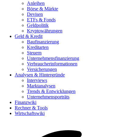
Anleihen
Börse & Märkte
Devisen
ETFs & Fonds
Geldpolitik
Kryptowährungen
Geld & Kredit
Baufinanzierung
Kreditarten
Steuern
Unternehmensfinanzierung
Verbraucherinformationen
Versicherungen
Analysen & Hintergründe
Interviews
Marktanalysen
Trends & Entwicklungen
Unternehmensporträts
Finanzwiki
Rechner & Tools
Wirtschaftswiki