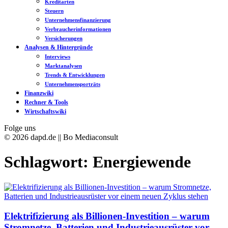
Kreditarten
Steuern
Unternehmensfinanzierung
Verbraucherinformationen
Versicherungen
Analysen & Hintergründe
Interviews
Marktanalysen
Trends & Entwicklungen
Unternehmensporträts
Finanzwiki
Rechner & Tools
Wirtschaftswiki
Folge uns
© 2026 dapd.de || Bo Mediaconsult
Schlagwort:
Energiewende
Elektrifizierung als Billionen-Investition – warum
Stromnetze, Batterien und Industrieausrüster vor