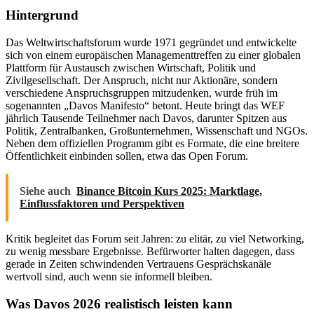
Hintergrund
Das Weltwirtschaftsforum wurde 1971 gegründet und entwickelte
sich von einem europäischen Managementtreffen zu einer globalen
Plattform für Austausch zwischen Wirtschaft, Politik und
Zivilgesellschaft. Der Anspruch, nicht nur Aktionäre, sondern
verschiedene Anspruchsgruppen mitzudenken, wurde früh im
sogenannten „Davos Manifesto“ betont. Heute bringt das WEF
jährlich Tausende Teilnehmer nach Davos, darunter Spitzen aus
Politik, Zentralbanken, Großunternehmen, Wissenschaft und NGOs.
Neben dem offiziellen Programm gibt es Formate, die eine breitere
Öffentlichkeit einbinden sollen, etwa das Open Forum.
Siehe auch
Binance Bitcoin Kurs 2025: Marktlage,
Einflussfaktoren und Perspektiven
Kritik begleitet das Forum seit Jahren: zu elitär, zu viel Networking,
zu wenig messbare Ergebnisse. Befürworter halten dagegen, dass
gerade in Zeiten schwindenden Vertrauens Gesprächskanäle
wertvoll sind, auch wenn sie informell bleiben.
Was Davos 2026 realistisch leisten kann