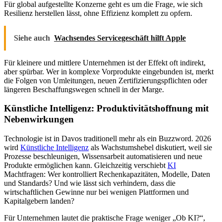
Für global aufgestellte Konzerne geht es um die Frage, wie sich
Resilienz herstellen lässt, ohne Effizienz komplett zu opfern.
Siehe auch
Wachsendes Servicegeschäft hilft Apple
Für kleinere und mittlere Unternehmen ist der Effekt oft indirekt,
aber spürbar. Wer in komplexe Vorprodukte eingebunden ist, merkt
die Folgen von Umleitungen, neuen Zertifizierungspflichten oder
längeren Beschaffungswegen schnell in der Marge.
Künstliche Intelligenz: Produktivitätshoffnung mit
Nebenwirkungen
Technologie ist in Davos traditionell mehr als ein Buzzword. 2026
wird
Künstliche Intelligenz
als Wachstumshebel diskutiert, weil sie
Prozesse beschleunigen, Wissensarbeit automatisieren und neue
Produkte ermöglichen kann. Gleichzeitig verschiebt
KI
Machtfragen: Wer kontrolliert Rechenkapazitäten, Modelle, Daten
und Standards? Und wie lässt sich verhindern, dass die
wirtschaftlichen Gewinne nur bei wenigen Plattformen und
Kapitalgebern landen?
Für Unternehmen lautet die praktische Frage weniger „Ob KI?“,