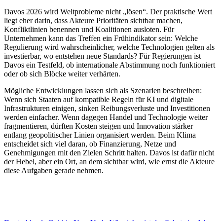
Davos 2026 wird Weltprobleme nicht „lösen“. Der praktische Wert
liegt eher darin, dass Akteure Prioritäten sichtbar machen,
Konfliktlinien benennen und Koalitionen ausloten. Für
Unternehmen kann das Treffen ein Frühindikator sein: Welche
Regulierung wird wahrscheinlicher, welche Technologien gelten als
investierbar, wo entstehen neue Standards? Für Regierungen ist
Davos ein Testfeld, ob internationale Abstimmung noch funktioniert
oder ob sich Blöcke weiter verhärten.
Mögliche Entwicklungen lassen sich als Szenarien beschreiben:
Wenn sich Staaten auf kompatible Regeln für KI und digitale
Infrastrukturen einigen, sinken Reibungsverluste und Investitionen
werden einfacher. Wenn dagegen Handel und Technologie weiter
fragmentieren, dürften Kosten steigen und Innovation stärker
entlang geopolitischer Linien organisiert werden. Beim Klima
entscheidet sich viel daran, ob Finanzierung, Netze und
Genehmigungen mit den Zielen Schritt halten. Davos ist dafür nicht
der Hebel, aber ein Ort, an dem sichtbar wird, wie ernst die Akteure
diese Aufgaben gerade nehmen.