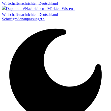
Schriftgrößenanpassung
Aa