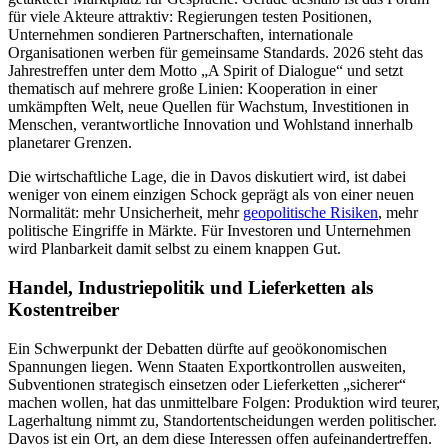
für viele Akteure attraktiv: Regierungen testen Positionen,
Unternehmen sondieren Partnerschaften, internationale
Organisationen werben für gemeinsame Standards. 2026 steht das
Jahrestreffen unter dem Motto „A Spirit of Dialogue“ und setzt
thematisch auf mehrere große Linien: Kooperation in einer
umkämpften Welt, neue Quellen für Wachstum, Investitionen in
Menschen, verantwortliche Innovation und Wohlstand innerhalb
planetarer Grenzen.
Die wirtschaftliche Lage, die in Davos diskutiert wird, ist dabei
weniger von einem einzigen Schock geprägt als von einer neuen
Normalität: mehr Unsicherheit, mehr
geopolitische Risiken
, mehr
politische Eingriffe in Märkte. Für Investoren und Unternehmen
wird Planbarkeit damit selbst zu einem knappen Gut.
Handel, Industriepolitik und Lieferketten als
Kostentreiber
Ein Schwerpunkt der Debatten dürfte auf geoökonomischen
Spannungen liegen. Wenn Staaten Exportkontrollen ausweiten,
Subventionen strategisch einsetzen oder Lieferketten „sicherer“
machen wollen, hat das unmittelbare Folgen: Produktion wird teurer,
Lagerhaltung nimmt zu, Standortentscheidungen werden politischer.
Davos ist ein Ort, an dem diese Interessen offen aufeinandertreffen.