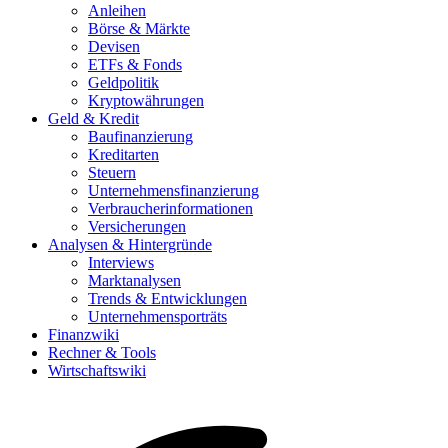
Anleihen
Börse & Märkte
Devisen
ETFs & Fonds
Geldpolitik
Kryptowährungen
Geld & Kredit
Baufinanzierung
Kreditarten
Steuern
Unternehmensfinanzierung
Verbraucherinformationen
Versicherungen
Analysen & Hintergründe
Interviews
Marktanalysen
Trends & Entwicklungen
Unternehmensporträts
Finanzwiki
Rechner & Tools
Wirtschaftswiki