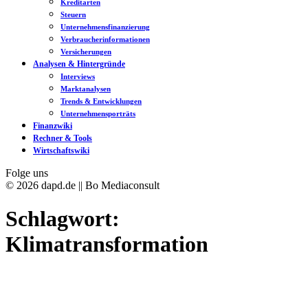
Kreditarten
Steuern
Unternehmensfinanzierung
Verbraucherinformationen
Versicherungen
Analysen & Hintergründe
Interviews
Marktanalysen
Trends & Entwicklungen
Unternehmensporträts
Finanzwiki
Rechner & Tools
Wirtschaftswiki
Folge uns
© 2026 dapd.de || Bo Mediaconsult
Schlagwort:
Klimatransformation