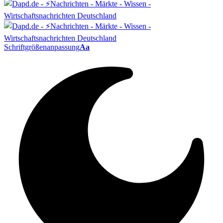
Schriftgrößenanpassung
Aa