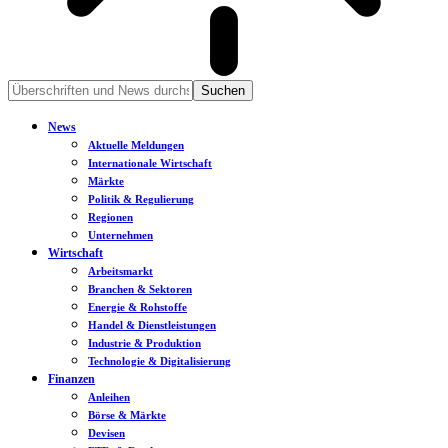
News
Aktuelle Meldungen
Internationale Wirtschaft
Märkte
Politik & Regulierung
Regionen
Unternehmen
Wirtschaft
Arbeitsmarkt
Branchen & Sektoren
Energie & Rohstoffe
Handel & Dienstleistungen
Industrie & Produktion
Technologie & Digitalisierung
Finanzen
Anleihen
Börse & Märkte
Devisen