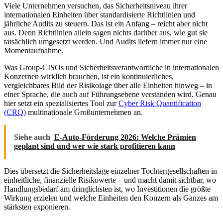
Viele Unternehmen versuchen, das Sicherheitsniveau ihrer
internationalen Einheiten über standardisierte Richtlinien und
jährliche Audits zu steuern. Das ist ein Anfang – reicht aber nicht
aus. Denn Richtlinien allein sagen nichts darüber aus, wie gut sie
tatsächlich umgesetzt werden. Und Audits liefern immer nur eine
Momentaufnahme.
Was Group-CISOs und Sicherheitsverantwortliche in internationalen
Konzernen wirklich brauchen, ist ein kontinuierliches,
vergleichbares Bild der Risikolage über alle Einheiten hinweg – in
einer Sprache, die auch auf Führungsebene verstanden wird. Genau
hier setzt ein spezialisiertes Tool zur
Cyber Risk Quantification
(CRQ)
multinationale Großunternehmen an.
Siehe auch
E-Auto-Förderung 2026: Welche Prämien
geplant sind und wer wie stark profitieren kann
Dies übersetzt die Sicherheitslage einzelner Tochtergesellschaften in
einheitliche, finanzielle Risikowerte – und macht damit sichtbar, wo
Handlungsbedarf am dringlichsten ist, wo Investitionen die größte
Wirkung erzielen und welche Einheiten den Konzern als Ganzes am
stärksten exponieren.