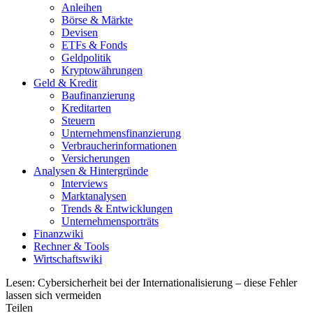
Anleihen
Börse & Märkte
Devisen
ETFs & Fonds
Geldpolitik
Kryptowährungen
Geld & Kredit
Baufinanzierung
Kreditarten
Steuern
Unternehmensfinanzierung
Verbraucherinformationen
Versicherungen
Analysen & Hintergründe
Interviews
Marktanalysen
Trends & Entwicklungen
Unternehmensporträts
Finanzwiki
Rechner & Tools
Wirtschaftswiki
Lesen:
Cybersicherheit bei der Internationalisierung – diese Fehler
lassen sich vermeiden
Teilen