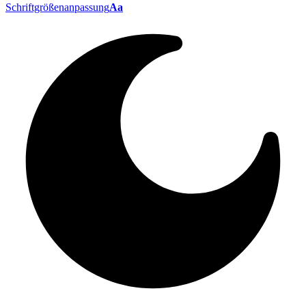
Schriftgrößenanpassung
Aa