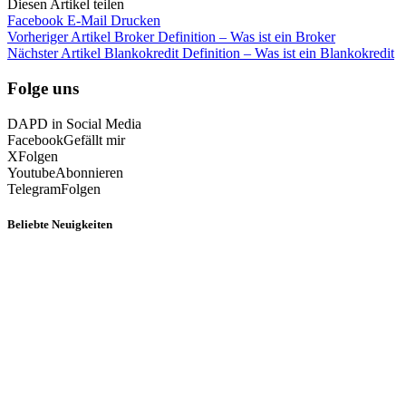
Diesen Artikel teilen
Facebook
E-Mail
Drucken
Vorheriger Artikel
Broker Definition – Was ist ein Broker
Nächster Artikel
Blankokredit Definition – Was ist ein Blankokredit
Folge uns
DAPD in Social Media
Facebook
Gefällt mir
X
Folgen
Youtube
Abonnieren
Telegram
Folgen
Beliebte Neuigkeiten