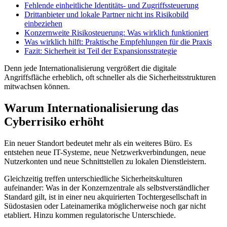
Fehlende einheitliche Identitäts- und Zugriffssteuerung
Drittanbieter und lokale Partner nicht ins Risikobild
einbeziehen
Konzernweite Risikosteuerung: Was wirklich funktioniert
Was wirklich hilft: Praktische Empfehlungen für die Praxis
Fazit: Sicherheit ist Teil der Expansionsstrategie
Denn jede Internationalisierung vergrößert die digitale
Angriffsfläche erheblich, oft schneller als die Sicherheitsstrukturen
mitwachsen können.
Warum Internationalisierung das
Cyberrisiko erhöht
Ein neuer Standort bedeutet mehr als ein weiteres Büro. Es
entstehen neue IT-Systeme, neue Netzwerkverbindungen, neue
Nutzerkonten und neue Schnittstellen zu lokalen Dienstleistern.
Gleichzeitig treffen unterschiedliche Sicherheitskulturen
aufeinander: Was in der Konzernzentrale als selbstverständlicher
Standard gilt, ist in einer neu akquirierten Tochtergesellschaft in
Südostasien oder Lateinamerika möglicherweise noch gar nicht
etabliert. Hinzu kommen regulatorische Unterschiede.