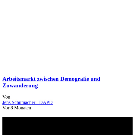
Arbeitsmarkt zwischen Demografie und
Zuwanderung
Von
Jens Schumacher - DAPD
Vor 8 Monaten
Über uns
dapd.de ist ein unabhängiges Wirtschafts- und Finanzportal mit dem