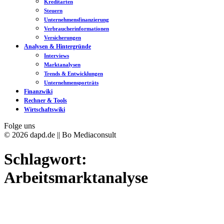
Kreditarten
Steuern
Unternehmensfinanzierung
Verbraucherinformationen
Versicherungen
Analysen & Hintergründe
Interviews
Marktanalysen
Trends & Entwicklungen
Unternehmensporträts
Finanzwiki
Rechner & Tools
Wirtschaftswiki
Folge uns
© 2026 dapd.de || Bo Mediaconsult
Schlagwort:
Arbeitsmarktanalyse