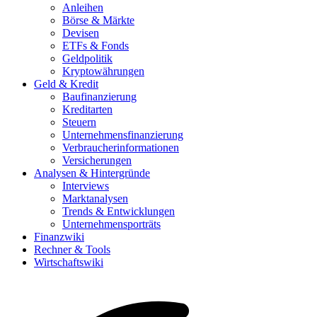
Anleihen
Börse & Märkte
Devisen
ETFs & Fonds
Geldpolitik
Kryptowährungen
Geld & Kredit
Baufinanzierung
Kreditarten
Steuern
Unternehmensfinanzierung
Verbraucherinformationen
Versicherungen
Analysen & Hintergründe
Interviews
Marktanalysen
Trends & Entwicklungen
Unternehmensporträts
Finanzwiki
Rechner & Tools
Wirtschaftswiki