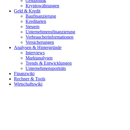
Geldpolitik
Kryptowährungen
Geld & Kredit
Baufinanzierung
Kreditarten
Steuern
Unternehmensfinanzierung
Verbraucherinformationen
Versicherungen
Analysen & Hintergründe
Interviews
Marktanalysen
Trends & Entwicklungen
Unternehmensporträts
Finanzwiki
Rechner & Tools
Wirtschaftswiki