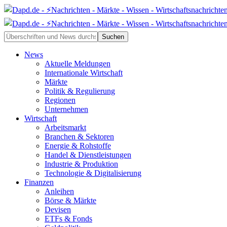
News
Aktuelle Meldungen
Internationale Wirtschaft
Märkte
Politik & Regulierung
Regionen
Unternehmen
Wirtschaft
Arbeitsmarkt
Branchen & Sektoren
Energie & Rohstoffe
Handel & Dienstleistungen
Industrie & Produktion
Technologie & Digitalisierung
Finanzen
Anleihen
Börse & Märkte
Devisen
ETFs & Fonds