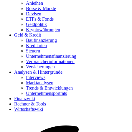
Anleihen
Börse & Märkte
Devisen
ETFs & Fonds
Geldpolitik
Kryptowährungen
Geld & Kredit
Baufinanzierung
Kreditarten
Steuern
Unternehmensfinanzierung
Verbraucherinformationen
Versicherungen
Analysen & Hintergründe
Interviews
Marktanalysen
Trends & Entwicklungen
Unternehmensporträts
Finanzwiki
Rechner & Tools
Wirtschaftswiki