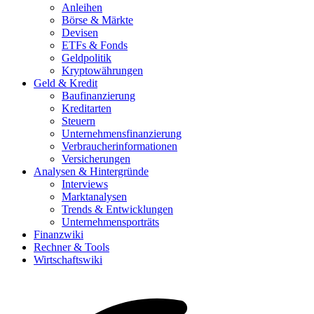
Anleihen
Börse & Märkte
Devisen
ETFs & Fonds
Geldpolitik
Kryptowährungen
Geld & Kredit
Baufinanzierung
Kreditarten
Steuern
Unternehmensfinanzierung
Verbraucherinformationen
Versicherungen
Analysen & Hintergründe
Interviews
Marktanalysen
Trends & Entwicklungen
Unternehmensporträts
Finanzwiki
Rechner & Tools
Wirtschaftswiki