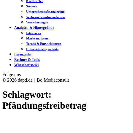
Kreditarten
Steuern
Unternehmensfinanzierung
Verbraucherinformationen
Versicherungen
Analysen & Hintergründe
Interviews
Marktanalysen
Trends & Entwicklungen
Unternehmensporträts
Finanzwiki
Rechner & Tools
Wirtschaftswiki
Folge uns
© 2026 dapd.de || Bo Mediaconsult
Schlagwort:
Pfändungsfreibetrag