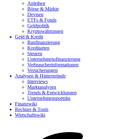
Anleihen
Börse & Märkte
Devisen
ETFs & Fonds
Geldpolitik
Kryptowährungen
Geld & Kredit
Baufinanzierung
Kreditarten
Steuern
Unternehmensfinanzierung
Verbraucherinformationen
Versicherungen
Analysen & Hintergründe
Interviews
Marktanalysen
Trends & Entwicklungen
Unternehmensporträts
Finanzwiki
Rechner & Tools
Wirtschaftswiki