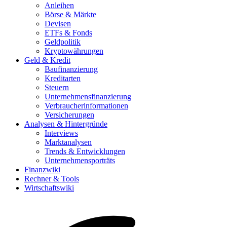
Anleihen
Börse & Märkte
Devisen
ETFs & Fonds
Geldpolitik
Kryptowährungen
Geld & Kredit
Baufinanzierung
Kreditarten
Steuern
Unternehmensfinanzierung
Verbraucherinformationen
Versicherungen
Analysen & Hintergründe
Interviews
Marktanalysen
Trends & Entwicklungen
Unternehmensporträts
Finanzwiki
Rechner & Tools
Wirtschaftswiki