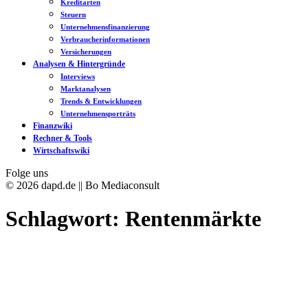
Kreditarten
Steuern
Unternehmensfinanzierung
Verbraucherinformationen
Versicherungen
Analysen & Hintergründe
Interviews
Marktanalysen
Trends & Entwicklungen
Unternehmensporträts
Finanzwiki
Rechner & Tools
Wirtschaftswiki
Folge uns
© 2026 dapd.de || Bo Mediaconsult
Schlagwort:
Rentenmärkte