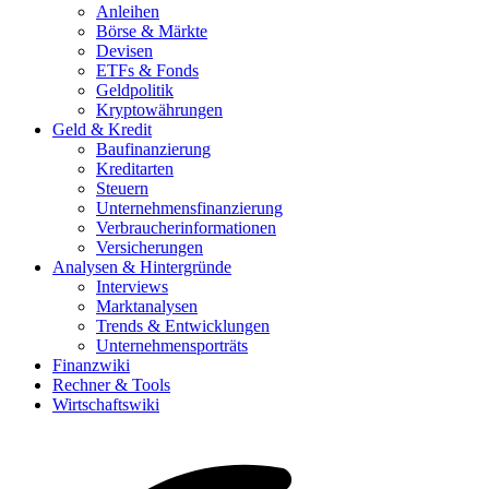
Anleihen
Börse & Märkte
Devisen
ETFs & Fonds
Geldpolitik
Kryptowährungen
Geld & Kredit
Baufinanzierung
Kreditarten
Steuern
Unternehmensfinanzierung
Verbraucherinformationen
Versicherungen
Analysen & Hintergründe
Interviews
Marktanalysen
Trends & Entwicklungen
Unternehmensporträts
Finanzwiki
Rechner & Tools
Wirtschaftswiki