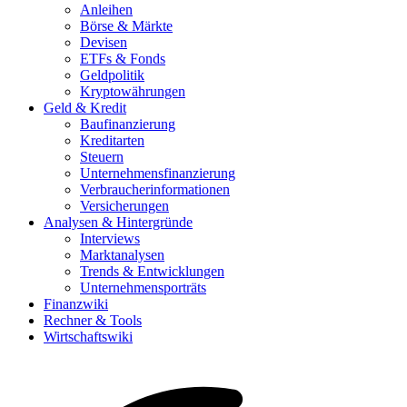
Anleihen
Börse & Märkte
Devisen
ETFs & Fonds
Geldpolitik
Kryptowährungen
Geld & Kredit
Baufinanzierung
Kreditarten
Steuern
Unternehmensfinanzierung
Verbraucherinformationen
Versicherungen
Analysen & Hintergründe
Interviews
Marktanalysen
Trends & Entwicklungen
Unternehmensporträts
Finanzwiki
Rechner & Tools
Wirtschaftswiki