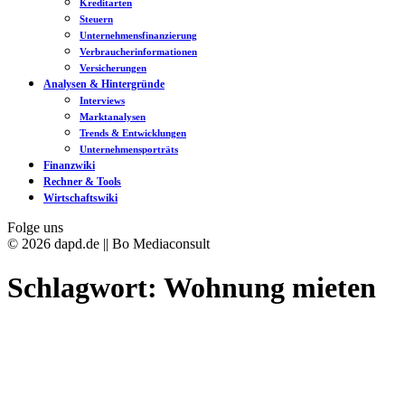
Kreditarten
Steuern
Unternehmensfinanzierung
Verbraucherinformationen
Versicherungen
Analysen & Hintergründe
Interviews
Marktanalysen
Trends & Entwicklungen
Unternehmensporträts
Finanzwiki
Rechner & Tools
Wirtschaftswiki
Folge uns
© 2026 dapd.de || Bo Mediaconsult
Schlagwort:
Wohnung mieten