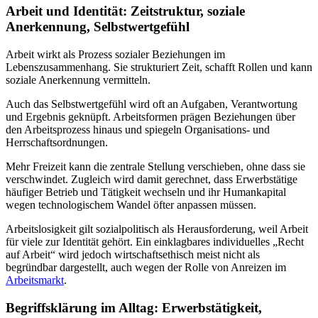
Arbeit und Identität: Zeitstruktur, soziale
Anerkennung, Selbstwertgefühl
Arbeit wirkt als Prozess sozialer Beziehungen im
Lebenszusammenhang. Sie strukturiert Zeit, schafft Rollen und kann
soziale Anerkennung vermitteln.
Auch das Selbstwertgefühl wird oft an Aufgaben, Verantwortung
und Ergebnis geknüpft. Arbeitsformen prägen Beziehungen über
den Arbeitsprozess hinaus und spiegeln Organisations- und
Herrschaftsordnungen.
Mehr Freizeit kann die zentrale Stellung verschieben, ohne dass sie
verschwindet. Zugleich wird damit gerechnet, dass Erwerbstätige
häufiger Betrieb und Tätigkeit wechseln und ihr Humankapital
wegen technologischem Wandel öfter anpassen müssen.
Arbeitslosigkeit gilt sozialpolitisch als Herausforderung, weil Arbeit
für viele zur Identität gehört. Ein einklagbares individuelles „Recht
auf Arbeit“ wird jedoch wirtschaftsethisch meist nicht als
begründbar dargestellt, auch wegen der Rolle von Anreizen im
Arbeitsmarkt
.
Begriffsklärung im Alltag: Erwerbstätigkeit,