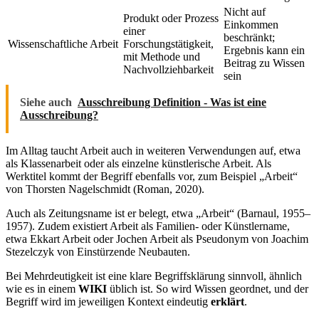
Nicht auf
Produkt oder Prozess
Einkommen
einer
beschränkt;
Wissenschaftliche Arbeit
Forschungstätigkeit,
Ergebnis kann ein
mit Methode und
Beitrag zu Wissen
Nachvollziehbarkeit
sein
Siehe auch
Ausschreibung Definition - Was ist eine
Ausschreibung?
Im Alltag taucht Arbeit auch in weiteren Verwendungen auf, etwa
als Klassenarbeit oder als einzelne künstlerische Arbeit. Als
Werktitel kommt der Begriff ebenfalls vor, zum Beispiel „Arbeit“
von Thorsten Nagelschmidt (Roman, 2020).
Auch als Zeitungsname ist er belegt, etwa „Arbeit“ (Barnaul, 1955–
1957). Zudem existiert Arbeit als Familien- oder Künstlername,
etwa Ekkart Arbeit oder Jochen Arbeit als Pseudonym von Joachim
Stezelczyk von Einstürzende Neubauten.
Bei Mehrdeutigkeit ist eine klare Begriffsklärung sinnvoll, ähnlich
wie es in einem
WIKI
üblich ist. So wird Wissen geordnet, und der
Begriff wird im jeweiligen Kontext eindeutig
erklärt
.