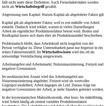
fällt nicht unter diese Definition. Auch Freizeitaktivitäten werden
nicht als
Wirtschaftsbegriff
gezählt.
Abgrenzung zum Kapital: Warum Kapital als abgeleiteter Faktor gilt
Kapital gilt als abgeleiteter Faktor, weil es erst mithilfe von Arbeit
entsteht. Dadurch wird erklärt, warum in vielen Darstellungen
Arbeit als eigentlicher Produktionsfaktor betont wird. Boden und
Realkapital lassen sich dann eher als Produktionsmittel beschreiben.
Problematisch bleibt, dass Arbeitskraft nicht losgelöst von der
Person verfügbar ist. Diese Untrennbarkeit passt nur begrenzt in ein
reines Faktorenmodell. Im
Wirtschaftswissen
wird das oft als
notwendige Vereinfachung ausgewiesen.
Arbeitsangebot und Arbeitsmarkt: Nutzenmaximierung, Freizeit und
negativer Grenznutzen
Im neoklassischen Ansatz wird das Arbeitsangebot aus
Nutzenmaximierung abgeleitet. Freizeit wird als wertvoller
Gegenpol modelliert, Arbeit dagegen als Leid. Daraus folgt ein
negativer Grenznutzen der Arbeit, je mehr Stunden geleistet werden.
In der keynesianischen Makroökonomik, eher kurz- bis mittelfristig,
wird Arbeit häufig als zentral variabler Produktionsfaktor
beschrieben. Die Lohnbildung wird dabei oft über die neoklassische