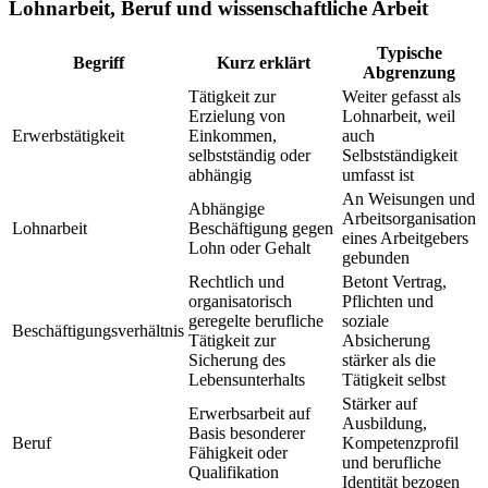
Lohnarbeit, Beruf und wissenschaftliche Arbeit
Typische
Begriff
Kurz erklärt
Abgrenzung
Tätigkeit zur
Weiter gefasst als
Erzielung von
Lohnarbeit, weil
Erwerbstätigkeit
Einkommen,
auch
selbstständig oder
Selbstständigkeit
abhängig
umfasst ist
An Weisungen und
Abhängige
Arbeitsorganisation
Lohnarbeit
Beschäftigung gegen
eines Arbeitgebers
Lohn oder Gehalt
gebunden
Rechtlich und
Betont Vertrag,
organisatorisch
Pflichten und
geregelte berufliche
soziale
Beschäftigungsverhältnis
Tätigkeit zur
Absicherung
Sicherung des
stärker als die
Lebensunterhalts
Tätigkeit selbst
Stärker auf
Erwerbsarbeit auf
Ausbildung,
Basis besonderer
Beruf
Kompetenzprofil
Fähigkeit oder
und berufliche
Qualifikation
Identität bezogen