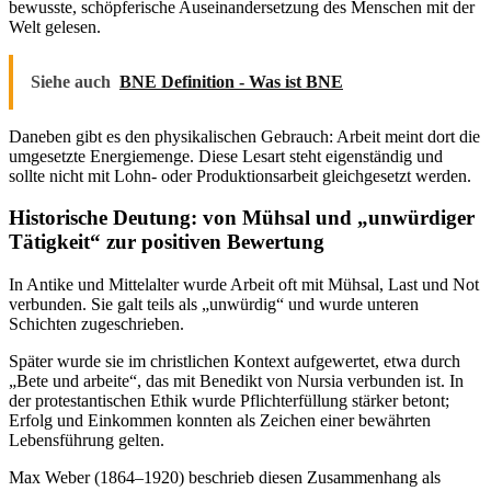
bewusste, schöpferische Auseinandersetzung des Menschen mit der
Welt gelesen.
Siehe auch
BNE Definition - Was ist BNE
Daneben gibt es den physikalischen Gebrauch: Arbeit meint dort die
umgesetzte Energiemenge. Diese Lesart steht eigenständig und
sollte nicht mit Lohn- oder Produktionsarbeit gleichgesetzt werden.
Historische Deutung: von Mühsal und „unwürdiger
Tätigkeit“ zur positiven Bewertung
In Antike und Mittelalter wurde Arbeit oft mit Mühsal, Last und Not
verbunden. Sie galt teils als „unwürdig“ und wurde unteren
Schichten zugeschrieben.
Später wurde sie im christlichen Kontext aufgewertet, etwa durch
„Bete und arbeite“, das mit Benedikt von Nursia verbunden ist. In
der protestantischen Ethik wurde Pflichterfüllung stärker betont;
Erfolg und Einkommen konnten als Zeichen einer bewährten
Lebensführung gelten.
Max Weber (1864–1920) beschrieb diesen Zusammenhang als