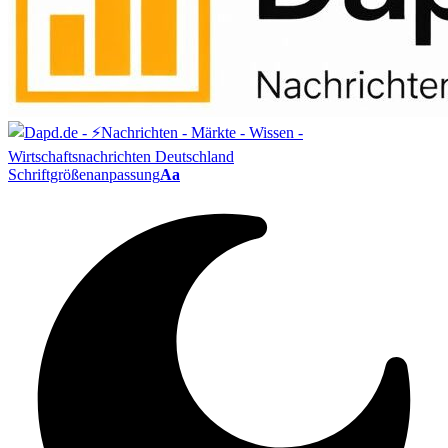
Schriftgrößenanpassung
Aa