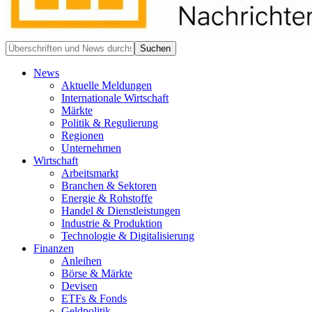
News
Aktuelle Meldungen
Internationale Wirtschaft
Märkte
Politik & Regulierung
Regionen
Unternehmen
Wirtschaft
Arbeitsmarkt
Branchen & Sektoren
Energie & Rohstoffe
Handel & Dienstleistungen
Industrie & Produktion
Technologie & Digitalisierung
Finanzen
Anleihen
Börse & Märkte
Devisen
ETFs & Fonds
Geldpolitik