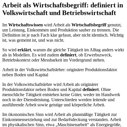
Arbeit als Wirtschaftsbegriff: definiert in
Volkswirtschaft und Betriebswirtschaft
Im
Wirtschaftswissen
wird Arbeit als
Wirtschaftsbegriff
genutzt,
um Leistung, Einkommen und Produktion sauber zu trennen. Die
Definition ist je nach Fach klar gefasst, aber nicht identisch. Wichtig
ist, was gemeint ist, und was nicht.
So wird
erklärt
, warum die gleiche Tätigkeit im Alltag anders wirkt
als in Modellen. Es wird zudem
definiert
, ob Erwerbszweck,
Betriebskontext oder Messbarkeit im Vordergrund stehen.
Arbeit in der Volkswirtschaftslehre: originärer Produktionsfaktor
neben Boden und Kapital
In der Volkswirtschaftslehre wird Arbeit als originärer
Produktionsfaktor neben Boden und Kapital
definiert
. Ohne
menschliche Tätigkeit entstehen keine Güter, weder im Handwerk
noch in der Dienstleistung. Unterschieden werden leitende und
ausführende Arbeit sowie geistige und körperliche Arbeit.
Im ökonomischen Sinn wird Arbeit als planmäßige Tätigkeit zur
Einkommenserzielung und zur Bedarfsdeckung verstanden. Arbeit
im physikalischen Sinn, etwa „Maschinenarbeit“ als Energiegröße,