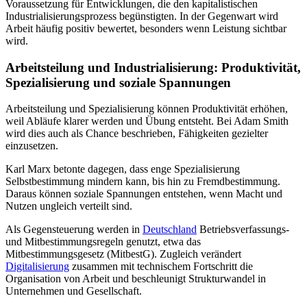
Voraussetzung für Entwicklungen, die den kapitalistischen
Industrialisierungsprozess begünstigten. In der Gegenwart wird
Arbeit häufig positiv bewertet, besonders wenn Leistung sichtbar
wird.
Arbeitsteilung und Industrialisierung: Produktivität,
Spezialisierung und soziale Spannungen
Arbeitsteilung und Spezialisierung können Produktivität erhöhen,
weil Abläufe klarer werden und Übung entsteht. Bei Adam Smith
wird dies auch als Chance beschrieben, Fähigkeiten gezielter
einzusetzen.
Karl Marx betonte dagegen, dass enge Spezialisierung
Selbstbestimmung mindern kann, bis hin zu Fremdbestimmung.
Daraus können soziale Spannungen entstehen, wenn Macht und
Nutzen ungleich verteilt sind.
Als Gegensteuerung werden in
Deutschland
Betriebsverfassungs-
und Mitbestimmungsregeln genutzt, etwa das
Mitbestimmungsgesetz (MitbestG). Zugleich verändert
Digitalisierung
zusammen mit technischem Fortschritt die
Organisation von Arbeit und beschleunigt Strukturwandel in
Unternehmen und Gesellschaft.