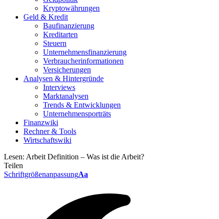
Kryptowährungen
Geld & Kredit
Baufinanzierung
Kreditarten
Steuern
Unternehmensfinanzierung
Verbraucherinformationen
Versicherungen
Analysen & Hintergründe
Interviews
Marktanalysen
Trends & Entwicklungen
Unternehmensporträts
Finanzwiki
Rechner & Tools
Wirtschaftswiki
Lesen:
Arbeit Definition – Was ist die Arbeit?
Teilen
Schriftgrößenanpassung
Aa