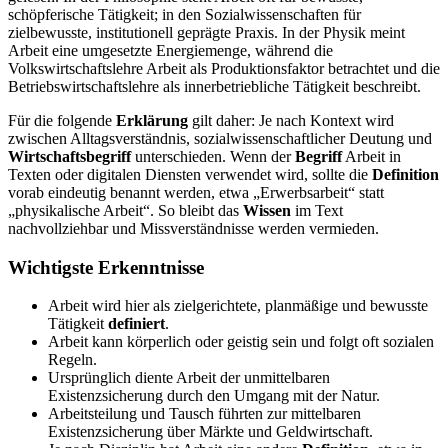
schöpferische Tätigkeit; in den Sozialwissenschaften für
zielbewusste, institutionell geprägte Praxis. In der Physik meint
Arbeit eine umgesetzte Energiemenge, während die
Volkswirtschaftslehre Arbeit als Produktionsfaktor betrachtet und die
Betriebswirtschaftslehre als innerbetriebliche Tätigkeit beschreibt.
Für die folgende
Erklärung
gilt daher: Je nach Kontext wird
zwischen Alltagsverständnis, sozialwissenschaftlicher Deutung und
Wirtschaftsbegriff
unterschieden. Wenn der
Begriff
Arbeit in
Texten oder digitalen Diensten verwendet wird, sollte die
Definition
vorab eindeutig benannt werden, etwa „Erwerbsarbeit“ statt
„physikalische Arbeit“. So bleibt das
Wissen
im Text
nachvollziehbar und Missverständnisse werden vermieden.
Wichtigste Erkenntnisse
Arbeit wird hier als zielgerichtete, planmäßige und bewusste
Tätigkeit
definiert
.
Arbeit kann körperlich oder geistig sein und folgt oft sozialen
Regeln.
Ursprünglich diente Arbeit der unmittelbaren
Existenzsicherung durch den Umgang mit der Natur.
Arbeitsteilung und Tausch führten zur mittelbaren
Existenzsicherung über Märkte und Geldwirtschaft.