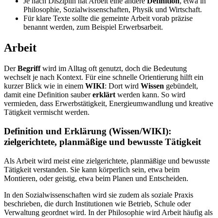
Je nach Disziplin hat Arbeit eine andere
Definition
, etwa in
Philosophie, Sozialwissenschaften, Physik und Wirtschaft.
Für klare Texte sollte die gemeinte Arbeit vorab präzise
benannt werden, zum Beispiel Erwerbsarbeit.
Arbeit
Der
Begriff
wird im Alltag oft genutzt, doch die Bedeutung
wechselt je nach Kontext. Für eine schnelle Orientierung hilft ein
kurzer Blick wie in einem
WIKI
: Dort wird
Wissen
gebündelt,
damit eine Definition sauber
erklärt
werden kann. So wird
vermieden, dass Erwerbstätigkeit, Energieumwandlung und kreative
Tätigkeit vermischt werden.
Definition und Erklärung (Wissen/WIKI):
zielgerichtete, planmäßige und bewusste Tätigkeit
Als Arbeit wird meist eine zielgerichtete, planmäßige und bewusste
Tätigkeit verstanden. Sie kann körperlich sein, etwa beim
Montieren, oder geistig, etwa beim Planen und Entscheiden.
In den Sozialwissenschaften wird sie zudem als soziale Praxis
beschrieben, die durch Institutionen wie Betrieb, Schule oder
Verwaltung geordnet wird. In der Philosophie wird Arbeit häufig als