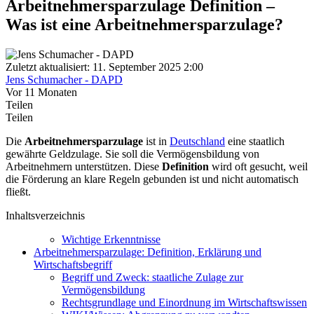
Arbeitnehmersparzulage Definition –
Was ist eine Arbeitnehmersparzulage?
Zuletzt aktualisiert: 11. September 2025 2:00
Jens Schumacher - DAPD
Vor 11 Monaten
Teilen
Teilen
Die
Arbeitnehmersparzulage
ist in
Deutschland
eine staatlich
gewährte Geldzulage. Sie soll die Vermögensbildung von
Arbeitnehmern unterstützen. Diese
Definition
wird oft gesucht, weil
die Förderung an klare Regeln gebunden ist und nicht automatisch
fließt.
Inhaltsverzeichnis
Wichtige Erkenntnisse
Arbeitnehmersparzulage: Definition, Erklärung und
Wirtschaftsbegriff
Begriff und Zweck: staatliche Zulage zur
Vermögensbildung
Rechtsgrundlage und Einordnung im Wirtschaftswissen