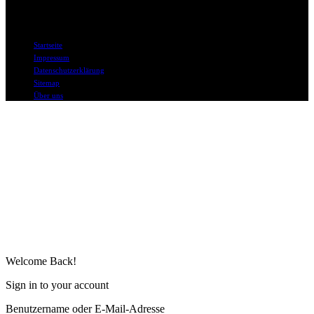
© DAPD.de II bo mediaconsult
Startseite
Impressum
Datenschutzerklärung
Sitemap
Über uns
Welcome Back!
Sign in to your account
Benutzername oder E-Mail-Adresse