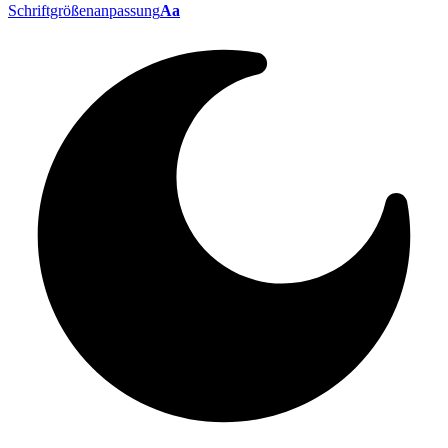
Schriftgrößenanpassung
Aa