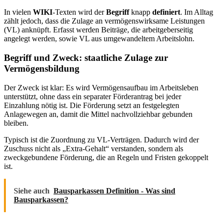
In vielen
WIKI
-Texten wird der
Begriff
knapp
definiert
. Im Alltag
zählt jedoch, dass die Zulage an vermögenswirksame Leistungen
(VL) anknüpft. Erfasst werden Beiträge, die arbeitgeberseitig
angelegt werden, sowie VL aus umgewandeltem Arbeitslohn.
Begriff und Zweck: staatliche Zulage zur
Vermögensbildung
Der Zweck ist klar: Es wird Vermögensaufbau im Arbeitsleben
unterstützt, ohne dass ein separater Förderantrag bei jeder
Einzahlung nötig ist. Die Förderung setzt an festgelegten
Anlagewegen an, damit die Mittel nachvollziehbar gebunden
bleiben.
Typisch ist die Zuordnung zu VL-Verträgen. Dadurch wird der
Zuschuss nicht als „Extra-Gehalt“ verstanden, sondern als
zweckgebundene Förderung, die an Regeln und Fristen gekoppelt
ist.
Siehe auch
Bausparkassen Definition - Was sind
Bausparkassen?