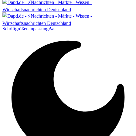
Schriftgrößenanpassung
Aa