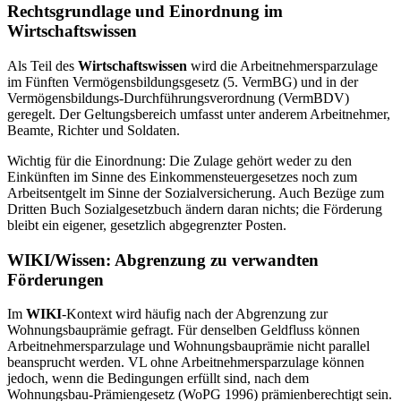
Rechtsgrundlage und Einordnung im
Wirtschaftswissen
Als Teil des
Wirtschaftswissen
wird die Arbeitnehmersparzulage
im Fünften Vermögensbildungsgesetz (5. VermBG) und in der
Vermögensbildungs-Durchführungsverordnung (VermBDV)
geregelt. Der Geltungsbereich umfasst unter anderem Arbeitnehmer,
Beamte, Richter und Soldaten.
Wichtig für die Einordnung: Die Zulage gehört weder zu den
Einkünften im Sinne des Einkommensteuergesetzes noch zum
Arbeitsentgelt im Sinne der Sozialversicherung. Auch Bezüge zum
Dritten Buch Sozialgesetzbuch ändern daran nichts; die Förderung
bleibt ein eigener, gesetzlich abgegrenzter Posten.
WIKI/Wissen: Abgrenzung zu verwandten
Förderungen
Im
WIKI
-Kontext wird häufig nach der Abgrenzung zur
Wohnungsbauprämie gefragt. Für denselben Geldfluss können
Arbeitnehmersparzulage und Wohnungsbauprämie nicht parallel
beansprucht werden. VL ohne Arbeitnehmersparzulage können
jedoch, wenn die Bedingungen erfüllt sind, nach dem
Wohnungsbau-Prämiengesetz (WoPG 1996) prämienberechtigt sein.