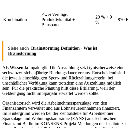
Zwei Verträge:
20 % + 9
Kombination
Produktivkapital +
870 
%
Bausparen
Siehe auch
Brainstorming Definition - Was ist
Brainstorming
Als
Wissen
-kompakt gilt: Die Auszahlung setzt typischerweise eine
sechs- bzw. siebenjährige Bindungsdauer voraus. Entscheidend sind
die jeweils einschlägigen Sperr- und Rückzahlungsregeln; bei
unschädlicher Verfügung kann trotzdem eine Auszahlung möglich
sein. Für die praktische Planung hilft diese Erklärung, weil der
Geldeingang nicht im Sparjahr erwartet werden sollte.
Organisatorisch wird die Arbeitnehmersparzulage von den
Finanzämtern verwaltet und aus Lohnsteuereinnahmen finanziert.
Im Hintergrund werden bei der Zentralstelle für Arbeitnehmer-
Sparzulage und Wohnungsbauprämie (ZANS) am Technischen
Finanzamt Berlin im KONSENS-Projekt Meldungen der Institute zu