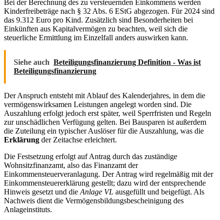
Bei der Berechnung des zu versteuernden Einkommens werden
Kinderfreibeträge nach § 32 Abs. 6 EStG abgezogen. Für 2024 sind
das 9.312 Euro pro Kind. Zusätzlich sind Besonderheiten bei
Einkünften aus Kapitalvermögen zu beachten, weil sich die
steuerliche Ermittlung im Einzelfall anders auswirken kann.
Siehe auch
Beteiligungsfinanzierung Definition - Was ist
Beteiligungsfinanzierung
Der Anspruch entsteht mit Ablauf des Kalenderjahres, in dem die
vermögenswirksamen Leistungen angelegt worden sind. Die
Auszahlung erfolgt jedoch erst später, weil Sperrfristen und Regeln
zur unschädlichen Verfügung gelten. Bei Bausparen ist außerdem
die Zuteilung ein typischer Auslöser für die Auszahlung, was die
Erklärung
der Zeitachse erleichtert.
Die Festsetzung erfolgt auf Antrag durch das zuständige
Wohnsitzfinanzamt, also das Finanzamt der
Einkommensteuerveranlagung. Der Antrag wird regelmäßig mit der
Einkommensteuererklärung gestellt; dazu wird der entsprechende
Hinweis gesetzt und die
Anlage VL
ausgefüllt und beigefügt. Als
Nachweis dient die Vermögensbildungsbescheinigung des
Anlageinstituts.