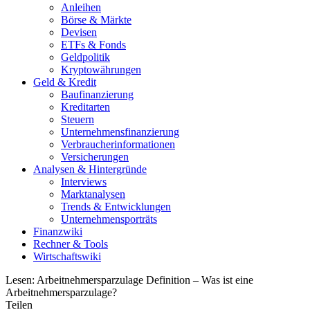
Anleihen
Börse & Märkte
Devisen
ETFs & Fonds
Geldpolitik
Kryptowährungen
Geld & Kredit
Baufinanzierung
Kreditarten
Steuern
Unternehmensfinanzierung
Verbraucherinformationen
Versicherungen
Analysen & Hintergründe
Interviews
Marktanalysen
Trends & Entwicklungen
Unternehmensporträts
Finanzwiki
Rechner & Tools
Wirtschaftswiki
Lesen:
Arbeitnehmersparzulage Definition – Was ist eine
Arbeitnehmersparzulage?
Teilen