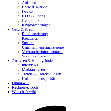
Anleihen
Börse & Märkte
Devisen
ETFs & Fonds
Geldpolitik
Kryptowährungen
Geld & Kredit
Baufinanzierung
Kreditarten
Steuern
Unternehmensfinanzierung
Verbraucherinformationen
Versicherungen
Analysen & Hintergründe
Interviews
Marktanalysen
Trends & Entwicklungen
Unternehmensporträts
Finanzwiki
Rechner & Tools
Wirtschaftswiki