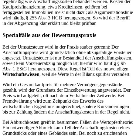
regelmäßig wie Anschaffungskosten behandelt werden. Kosten der
Kaufpreisfinanzierung, etwa Kreditzinsen, gehören bei
fertiggestellten Immobilien meist nicht dazu; als Argumentationslinie
wird häufig § 255 Abs. 3 HGB herangezogen. So wird der Begriff
in der Abgrenzung klar erklärt und bleibt prüfbar.
Spezialfälle aus der Bewertungspraxis
Bei der Umsatzsteuer wird in der Praxis sauber getrennt: Der
Anschaffungspreis wird grundsätzlich ohne abzugsfähige Vorsteuer
angesetzt. Umsatzsteuer ist nur Bestandteil der Anschaffungskosten,
soweit kein Vorsteuerabzug möglich ist; hierfür wird häufig § 9b
Abs. 1 EStG herangezogen. Diese Regel ist Teil des notwendigen
Wirtschaftswissen
, weil sie Werte in der Bilanz spürbar verändert.
Wird ein Gesamtkaufpreis für mehrere Vermögensgegenstände
gezahlt, wird der Grundsatz der Einzelbewertung angewendet. Der
Preis wird aufgeteilt, oft nach dem Verhältnis der Zeitwerte. Bei
Fremdwährung wird zum Zeitpunkt des Erwerbs des
wirtschaftlichen Eigentums umgerechnet; spätere Kursänderungen
bis zur Zahlung ändern die Anschaffungskosten in der Regel nicht.
Bei Abbruchkosten greift in bestimmten Fällen die Wertopfertheorie:
Ein notwendiger Abbruch kann Teil der Anschaffungskosten eines
Grundstücks oder eines Gebäudes sein. Bei noch zu errichtenden