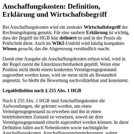
Anschaffungskosten: Definition,
Erklärung und Wirtschaftsbegriff
Bei Anschaffungskosten wird ein zentraler
Wirtschaftsbegriff
der
Rechnungslegung genutzt. Für eine saubere
Erklärung
ist wichtig,
dass der Begriff im HGB klar
definiert
ist und in der Praxis als
Prüfschritt dient. Auch im
WIKI
-Umfeld wird häufig kompaktes
Wissen
gesucht, das die Abgrenzung verständlich macht.
Damit eine Ausgabe als Anschaffungskosten erfasst wird, wird in
der Regel zuerst die Einzelzurechenbarkeit geprüft. Wenn eine
Position nicht direkt einem konkreten Vermögensgegenstand
zugeordnet werden kann, wird sie meist nicht als Bestandteil
angesetzt. So bleibt die Bewertung nachvollziehbar und konsistent.
Legaldefinition nach § 255 Abs. 1 HGB
Nach § 255 Abs. 1 HGB sind Anschaffungskosten die
Aufwendungen, die geleistet werden, um einen
Vermögensgegenstand zu erwerben und ihn in einen
betriebsbereiten Zustand zu versetzen,
soweit
sie dem
Vermögensgegenstand
einzeln zugeordnet
werden können. In diese
Definition fallen auch Nebenkosten sowie nachträgliche
Anschaffungskosten. Anschaffungspreisminderungen, sofern