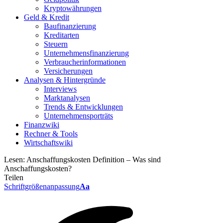
Kryptowährungen
Geld & Kredit
Baufinanzierung
Kreditarten
Steuern
Unternehmensfinanzierung
Verbraucherinformationen
Versicherungen
Analysen & Hintergründe
Interviews
Marktanalysen
Trends & Entwicklungen
Unternehmensporträts
Finanzwiki
Rechner & Tools
Wirtschaftswiki
Lesen:
Anschaffungskosten Definition – Was sind
Anschaffungskosten?
Teilen
Schriftgrößenanpassung
Aa