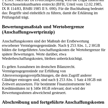
Überschusseinkunftsarten erstreckt (BFH, Urteil vom 12.02.1985,
IX R 114/83, BStBl 1985 II S. 690). Für die Buchhaltung bedeutet
das: Begriffe sind einheitlich zu führen, damit die Erklärung im
Prüfungsfall trägt.
Bewertungsmaßstab und Wertobergrenze
(Anschaffungswertprinzip)
Anschaffungskosten sind der Maßstab der Erstbewertung
erworbener Vermögensgegenstände. Nach § 253 Abs. 1, 2 HGB
bilden die fortgeführten Anschaffungskosten die Wertobergrenze für
spätere Bewertungen. Werte darüber, etwa
Wiederbeschaffungskosten, bleiben unberücksichtigt.
Es gelten Ausnahmen im deutschen Bilanzrecht.
Vermögensgegenstände zur Erfüllung von
Altersversorgungsverpflichtungen, die dem Zugriff anderer
Gläubiger entzogen sind, sind nach § 253 Abs. 1 Satz 4 HGB mit
Zeitwert anzusetzen. Für bestimmte Finanzinstrumente bei
Kreditinstituten ist § 340e HGB relevant; dort wird der
Bewertungsrahmen abweichend gesteuert.
Abschreibung und fortgeführte Anschaffungskosten