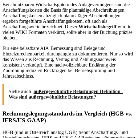
Bei abnutzbaren Wirtschaftsgütern des Anlagevermögens sind die
Anschaffungskosten die Basis für planmäßige Abschreibungen.
Anschaffungskosten abzüglich planmäßiger Abschreibungen
ergeben fortgeführte Anschaffungskosten, oft auch als
Anschaffungswerte bezeichnet. Dieser
Wirtschaftsbegriff
wird in
vielen WIKI-Formaten verkürzt, sollte aber in der Buchung präzise
bleiben.
Für eine belastbare AfA-Bemessung sind Belege und
Einzelzurechenbarkeit durchgängig zu dokumentieren. Nur so wird
das Wissen aus Rechnung, Vertrag und Zahlungsnachweis
konsistent verknüpft. Eine nachvollziehbare Erklärung der
Zuordnung reduziert Rückfragen bei Betriebsprüfung und
Jahresabschluss.
Siehe auch
außergewöhnliche Belastungen Definition -
Was sind außergewöhnliche Belastungen?
Rechnungslegungsstandards im Vergleich (HGB vs.
IFRS/US-GAAP)
HGB (und in Österreich analog UGB) trennt Anschaffungs- und
Herstellungskosten. IFRS und US-GAAP arbeiten stärker mit einem