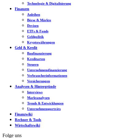
Technologie & Digitalisierung
Finanzen
Anleihen
Börse & Märkte
Devisen
ETFs & Fonds
Geldpolitik
Kryptowährungen
Geld & Kredit
Baufinanzierung
Kreditarten
Steuern
Unternehmensfinanzierung
Verbraucherinformationen
Versicherungen
Analysen & Hintergründe
Interviews
Marktanalysen
Trends & Entwicklungen
Unternehmensporträts
Finanzwiki
Rechner & Tools
Wirtschaftswiki
Folge uns