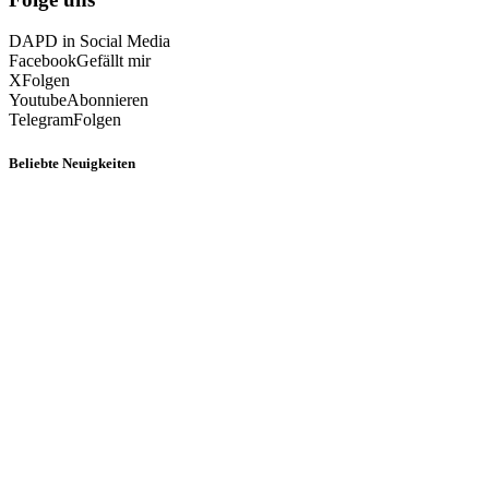
DAPD in Social Media
Facebook
Gefällt mir
X
Folgen
Youtube
Abonnieren
Telegram
Folgen
Beliebte Neuigkeiten