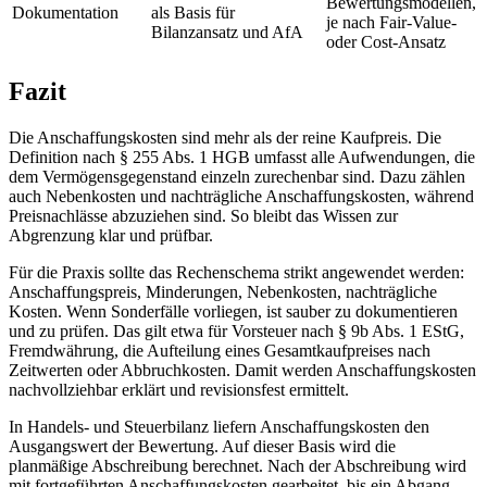
Bewertungsmodellen,
Dokumentation
als Basis für
je nach Fair-Value-
Bilanzansatz und AfA
oder Cost-Ansatz
Fazit
Die Anschaffungskosten sind mehr als der reine Kaufpreis. Die
Definition nach § 255 Abs. 1 HGB umfasst alle Aufwendungen, die
dem Vermögensgegenstand einzeln zurechenbar sind. Dazu zählen
auch Nebenkosten und nachträgliche Anschaffungskosten, während
Preisnachlässe abzuziehen sind. So bleibt das Wissen zur
Abgrenzung klar und prüfbar.
Für die Praxis sollte das Rechenschema strikt angewendet werden:
Anschaffungspreis, Minderungen, Nebenkosten, nachträgliche
Kosten. Wenn Sonderfälle vorliegen, ist sauber zu dokumentieren
und zu prüfen. Das gilt etwa für Vorsteuer nach § 9b Abs. 1 EStG,
Fremdwährung, die Aufteilung eines Gesamtkaufpreises nach
Zeitwerten oder Abbruchkosten. Damit werden Anschaffungskosten
nachvollziehbar erklärt und revisionsfest ermittelt.
In Handels- und Steuerbilanz liefern Anschaffungskosten den
Ausgangswert der Bewertung. Auf dieser Basis wird die
planmäßige Abschreibung berechnet. Nach der Abschreibung wird
mit fortgeführten Anschaffungskosten gearbeitet, bis ein Abgang