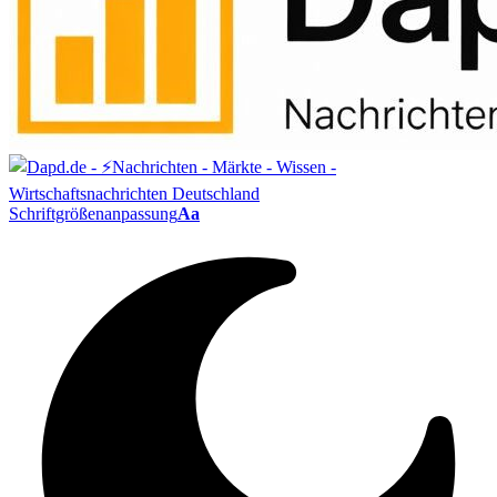
Schriftgrößenanpassung
Aa