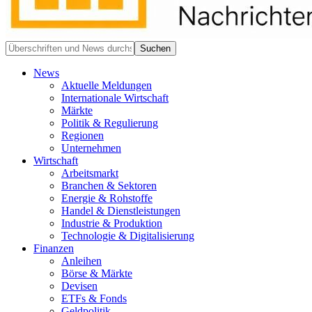
News
Aktuelle Meldungen
Internationale Wirtschaft
Märkte
Politik & Regulierung
Regionen
Unternehmen
Wirtschaft
Arbeitsmarkt
Branchen & Sektoren
Energie & Rohstoffe
Handel & Dienstleistungen
Industrie & Produktion
Technologie & Digitalisierung
Finanzen
Anleihen
Börse & Märkte
Devisen
ETFs & Fonds
Geldpolitik