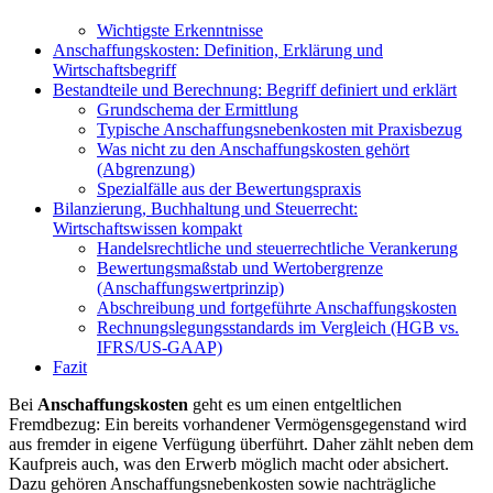
Wichtigste Erkenntnisse
Anschaffungskosten: Definition, Erklärung und
Wirtschaftsbegriff
Bestandteile und Berechnung: Begriff definiert und erklärt
Grundschema der Ermittlung
Typische Anschaffungsnebenkosten mit Praxisbezug
Was nicht zu den Anschaffungskosten gehört
(Abgrenzung)
Spezialfälle aus der Bewertungspraxis
Bilanzierung, Buchhaltung und Steuerrecht:
Wirtschaftswissen kompakt
Handelsrechtliche und steuerrechtliche Verankerung
Bewertungsmaßstab und Wertobergrenze
(Anschaffungswertprinzip)
Abschreibung und fortgeführte Anschaffungskosten
Rechnungslegungsstandards im Vergleich (HGB vs.
IFRS/US-GAAP)
Fazit
Bei
Anschaffungskosten
geht es um einen entgeltlichen
Fremdbezug: Ein bereits vorhandener Vermögensgegenstand wird
aus fremder in eigene Verfügung überführt. Daher zählt neben dem
Kaufpreis auch, was den Erwerb möglich macht oder absichert.
Dazu gehören Anschaffungsnebenkosten sowie nachträgliche