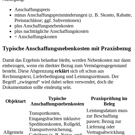
Anschaffungspreis
minus Anschaffungspreisminderungen (z. B. Skonto, Rabatte,
Preisnachlässe; ggf. Subventionen)
plus Anschaffungsnebenkosten
plus nachträgliche Anschaffungskosten
= Anschaffungskosten
Typische Anschaffungsnebenkosten mit Praxisbezug
Damit das Ergebnis belastbar bleibt, werden Nebenkosten nur dann
einbezogen, wenn ein direkter Bezug zum Vermögensgegenstand
besteht. Diese Abgrenzung
erklärt
sich oft schon aus
Rechnungstext, Lieferbedingung und Leistungszeitraum. Der
Begriff „zwingend“ wird dabei selten verwendet, doch die
Dokumentation sollte eindeutig sein.
Typische
Praxisprüfung im
Objektart
Anschaffungsnebenkosten
Beleg
Leistungsdatum muss
Transportkosten,
zur Beschaffung
Eingangsfrachten inklusive
passen; Bezug zur
Speditionskosten, Rollgeld,
Lieferung oder
Transportversicherung,
Allgemein
Vertragsabwicklung
Gebühren (z. B. Notar- und