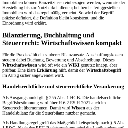
Immobilien können Bauzeitzinsen einbezogen werden, wenn sie der
Herstellung bis zur Nutzbarkeit dienen; bei bereits fertiggestellten
Immobilien wird das regelmäßig verneint. So wird der Begriff
präzise definiert, die Definition bleibt konsistent, und die
Einordnung wird erklärt.
Bilanzierung, Buchhaltung und
Steuerrecht: Wirtschaftswissen kompakt
Für die Praxis zählt ein sauberer Bilanzansatz. Anschaffungskosten
steuern dabei Buchung, Bewertung und Abschreibung. Dieses
Wirtschaftswissen
wird oft wie ein
WIKI
genutzt: knapp, aber
prüfbar. Eine klare
Erklärung
hilft, damit der
Wirtschaftsbegriff
im Alltag sicher angewendet wird.
Handelsrechtliche und steuerrechtliche Verankerung
Als Ausgangspunkt gilt § 255 Abs. 1 HGB. Die handelsrechtliche
Begriffsbestimmung wird über H 6.2 EStH 2021 auch im
Steuerrecht übernommen. Damit wird
Wissen
aus der
Handelsbilanz für die Steuerbilanz nutzbar gemacht.
Als Handlungsregel greift das Maßgeblichkeitsprinzip nach § 5 Abs.
1 EStG. Nach der BFH-Rechtsprechung wird die Logik zudem auf