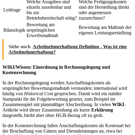
Welche Ausgaben sind
Welche Fertigungskosten
einzeln zuordenbar und
sind der Herstellung direkt
Leitfrage
bis zur
oder angemessen
Betriebsbereitschaft nötig?
zuzurechnen?
Bewertung am
Bewertung am Maßstab der
Bilanzlogik
ursprünglichen
eigenen Leistungserstellung
Erwerbsmaßstab
Siehe auch
Arbeitnehmerhaftung Definition - Was ist eine
Arbeitnehmerhaftung?
WIKI/Wissen: Einordnung in Rechnungslegung und
Kostenrechnung
In der Rechnungslegung werden Anschaffungskosten als
ursprünglicher Bewertungsmaßstab verstanden; international wird
häufig von
Historical Cost
gesprochen. Damit wird ein stabiler
Startpunkt für die Folgebewertung gesetzt, zum Beispiel im
Zusammenspiel mit planmäßiger Abschreibung. In vielen
WIKI
-
Artikeln wird dieser Zusammenhang als kurze
Erklärung
dargestellt, bleibt aber ohne HGB-Bezug oft zu grob.
In der Kostenrechnung fallen Anschaffungskosten als Kostenart bei
der Beschaffung von Gütern und Dienstleistungen an, etwa bei