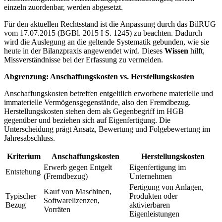
einzeln zuordenbar, werden abgesetzt.
Für den aktuellen Rechtsstand ist die Anpassung durch das BilRUG
vom 17.07.2015 (BGBl. 2015 I S. 1245) zu beachten. Dadurch
wird die Auslegung an die geltende Systematik gebunden, wie sie
heute in der Bilanzpraxis angewendet wird. Dieses
Wissen
hilft,
Missverständnisse bei der Erfassung zu vermeiden.
Abgrenzung: Anschaffungskosten vs. Herstellungskosten
Anschaffungskosten betreffen entgeltlich erworbene materielle und
immaterielle Vermögensgegenstände, also den Fremdbezug.
Herstellungskosten stehen dem als Gegenbegriff im HGB
gegenüber und beziehen sich auf Eigenfertigung. Die
Unterscheidung prägt Ansatz, Bewertung und Folgebewertung im
Jahresabschluss.
Kriterium
Anschaffungskosten
Herstellungskosten
Erwerb gegen Entgelt
Eigenfertigung im
Entstehung
(Fremdbezug)
Unternehmen
Fertigung von Anlagen,
Kauf von Maschinen,
Typischer
Produkten oder
Softwarelizenzen,
Bezug
aktivierbaren
Vorräten
Eigenleistungen