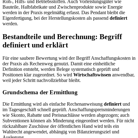
Roh-, Hilfs- und Betriebsstoffen. Auch Vorleistungsgüter wie
Bauteile, Halbfabrikate und Zwischenprodukte sowie Energie
werden in der Praxis regelmäßig erfasst. Das Pendant bleibt die
Eigenfertigung, bei der Herstellungskosten als passend
definiert
werden.
Bestandteile und Berechnung: Begriff
definiert und erklärt
Für eine saubere Bewertung wird der Begriff Anschaffungskosten in
der Praxis als Rechenweg genutzt. Damit eine einheitliche
Definition entsteht, werden Belege systematisch geprüft und
Positionen klar zugeordnet. So wird
Wirtschaftswissen
anwendbar,
weil jeder Schritt nachvollziehbar bleibt.
Grundschema der Ermittlung
Die Ermittlung wird als einfache Rechenanweisung
definiert
und
im Tagesgeschäft schnell geprüft. Anschaffungspreisminderungen
wie Skonto, Rabatte und Preisnachlässe werden abgezogen; auch
Subventionen können als Minderung eingeordnet werden. Für nicht
rückzahlbare Zuschüsse der öffentlichen Hand wird teils ein
Wahlrecht angewendet, abhängig von Bilanzierungsziel und
Auslegung.