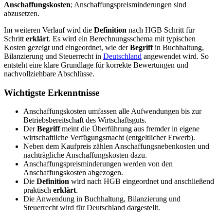
Anschaffungskosten
; Anschaffungspreisminderungen sind
abzusetzen.
Im weiteren Verlauf wird die
Definition
nach HGB Schritt für
Schritt
erklärt
. Es wird ein Berechnungsschema mit typischen
Kosten gezeigt und eingeordnet, wie der
Begriff
in Buchhaltung,
Bilanzierung und Steuerrecht in
Deutschland
angewendet wird. So
entsteht eine klare Grundlage für korrekte Bewertungen und
nachvollziehbare Abschlüsse.
Wichtigste Erkenntnisse
Anschaffungskosten umfassen alle Aufwendungen bis zur
Betriebsbereitschaft des Wirtschaftsguts.
Der
Begriff
meint die Überführung aus fremder in eigene
wirtschaftliche Verfügungsmacht (entgeltlicher Erwerb).
Neben dem Kaufpreis zählen Anschaffungsnebenkosten und
nachträgliche Anschaffungskosten dazu.
Anschaffungspreisminderungen werden von den
Anschaffungskosten abgezogen.
Die
Definition
wird nach HGB eingeordnet und anschließend
praktisch
erklärt
.
Die Anwendung in Buchhaltung, Bilanzierung und
Steuerrecht wird für Deutschland dargestellt.