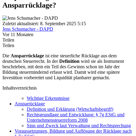
Ansparrücklage?
Zuletzt aktualisiert: 8. September 2025 5:15
Jens Schumacher - DAPD
Vor 11 Monaten
Teilen
Teilen
Die
Ansparrücklage
ist eine steuerliche Rücklage aus dem
deutschen Steuerrecht. In der
Definition
wird sie als Instrument
beschrieben, mit dem ein Teil des Gewinns schon im Jahr der
Bildung steuermindernd erfasst wird. Damit wird eine spätere
Investition vorbereitet und Liquidität planbarer gemacht.
Inhaltsverzeichnis
Wichtige Erkenntnisse
Ansparrücklage
Definition und Erklärung (Wirtschaftsbegriff)
Rechtsgrundlage und Entwicklung: § 7g EStG und
Unternehmensteuerreform 2008
Sinn und Zweck laut Verwaltung und Rechtsprechung
Voraussetzungen, Bildung und Auflösung der Rücklage nach