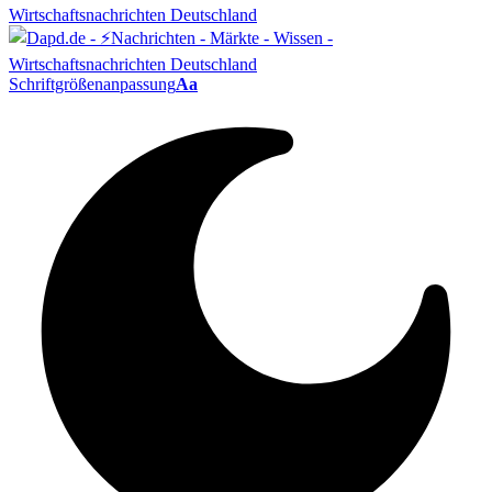
Schriftgrößenanpassung
Aa