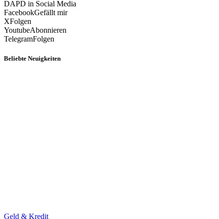
DAPD in Social Media
Facebook
Gefällt mir
X
Folgen
Youtube
Abonnieren
Telegram
Folgen
Beliebte Neuigkeiten
Geld & Kredit