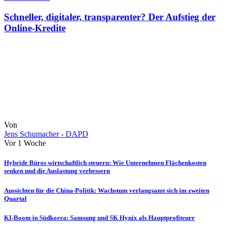
Schneller, digitaler, transparenter? Der Aufstieg der
Online-Kredite
Von
Jens Schumacher - DAPD
Vor 1 Woche
Hybride Büros wirtschaftlich steuern: Wie Unternehmen Flächenkosten
senken und die Auslastung verbessern
Aussichten für die China-Politik: Wachstum verlangsamt sich im zweiten
Quartal
KI-Boom in Südkorea: Samsung und SK Hynix als Hauptprofiteure