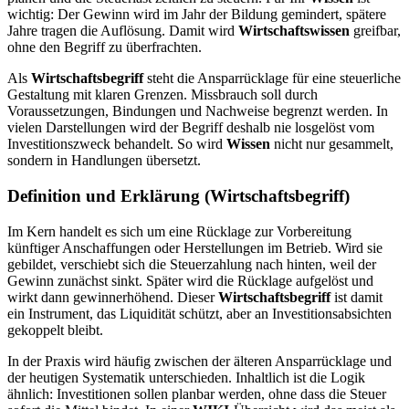
wichtig: Der Gewinn wird im Jahr der Bildung gemindert, spätere
Jahre tragen die Auflösung. Damit wird
Wirtschaftswissen
greifbar,
ohne den Begriff zu überfrachten.
Als
Wirtschaftsbegriff
steht die Ansparrücklage für eine steuerliche
Gestaltung mit klaren Grenzen. Missbrauch soll durch
Voraussetzungen, Bindungen und Nachweise begrenzt werden. In
vielen Darstellungen wird der Begriff deshalb nie losgelöst vom
Investitionszweck behandelt. So wird
Wissen
nicht nur gesammelt,
sondern in Handlungen übersetzt.
Definition und Erklärung (Wirtschaftsbegriff)
Im Kern handelt es sich um eine Rücklage zur Vorbereitung
künftiger Anschaffungen oder Herstellungen im Betrieb. Wird sie
gebildet, verschiebt sich die Steuerzahlung nach hinten, weil der
Gewinn zunächst sinkt. Später wird die Rücklage aufgelöst und
wirkt dann gewinnerhöhend. Dieser
Wirtschaftsbegriff
ist damit
ein Instrument, das Liquidität schützt, aber an Investitionsabsichten
gekoppelt bleibt.
In der Praxis wird häufig zwischen der älteren Ansparrücklage und
der heutigen Systematik unterschieden. Inhaltlich ist die Logik
ähnlich: Investitionen sollen planbar werden, ohne dass die Steuer