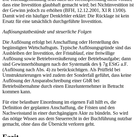
dass eine Investition glaubhaft gemacht wird; bei Nichtinvestition ist
der Gewinn jedoch zu erhöhen (BFH, 12.12.2001, XI R 13/00).
Damit wird ein häufiger Denkfehler erklärt: Die Rücklage ist kein
Ersatz für eine tatsächlich durchgeführte Investition.
Auflösungstatbestände und steuerliche Folgen
Die Auflösung erfolgt bei Anschaffung oder Herstellung des
begünstigten Wirtschaftsguts. Typische Auflösungsgründe sind das
Ausbleiben der Investition, der Fristablauf, eine freiwillige
Auflösung sowie Betriebsveräußerung oder Betriebsaufgabe; dann
sind Gewinnerhöhungen nach der Systematik des § 7g EStG a.F.
(Auflösung nach Abs. 4) zu berücksichtigen. Als Prüffeld bei
Umstrukturierungen wird zudem der Sonderfall geführt, dass keine
Auflösung der Ansparabschreibung einer GbR bei
Betriebsübernahme durch einen Einzelunternehmer in Betracht
kommen kann.
Für eine belastbare Einordnung im eigenen Fall hilft es, die
Definition der geplanten Anschaffung, die Fristen und den
Nachweisstand in einer durchgängigen Akte zu bündeln. So wird
das nötige Wissen aus dem Steuerrecht in der Buchführung nutzbar
gemacht, ohne dass die Übersicht verloren geht.